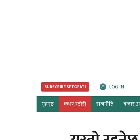
LOG IN
SUBSCRIBE SETOPATI
गृहपृष्ठ
कभर स्टोरी
राजनीति
बजार अर्