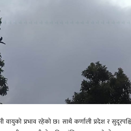
ी वायुको प्रभाव रहेको छ। साथै कर्णाली प्रदेश र सुदूरपश्च