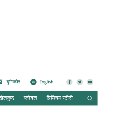
युनिकोड
English
EN
खेलकुद
ग्लोबल
प्रिमियम स्टोरी