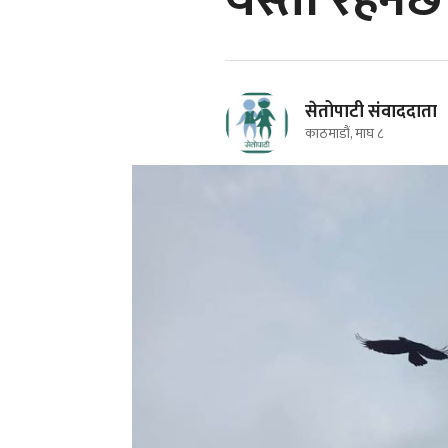
यस्तो रहन
सेतोपाटी संवाददाता
काठमाडौं, माघ ८