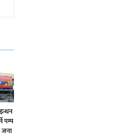
इन्धन
ने पम्प
 जना