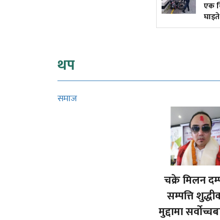
एक कि
घाइते
थप
समाज
चक्रे मिलन दम्
सम्पत्ति शुद्
मुद्दामा सर्वोच्च