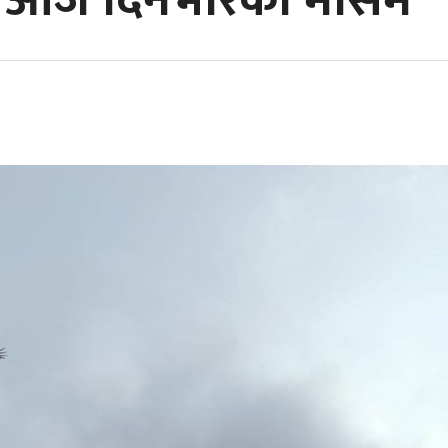
ेछ आज दिनभरिको मौसम