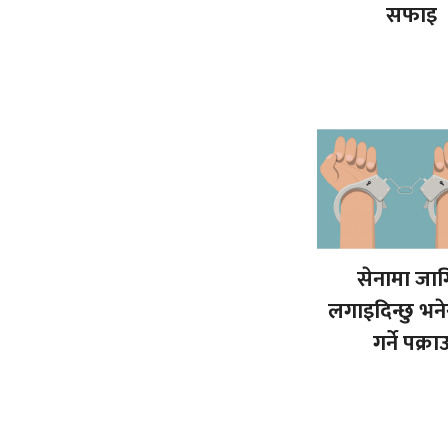
सफाइ
सेनामा जाग
लगाइदिन्छु भन
गर्ने पक्रा