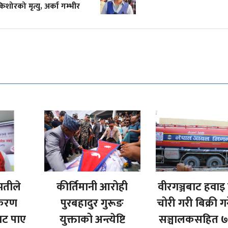
शोरको मृत्यु, अर्का गम्भीर
पतीले
कीर्तिमानी आरोही
वीरगञ्जबाट हवाइ 
धीकरण
पुरबहादुर गुरूङ
चोरी गरी बिक्री गर्
बाट पाए
युक्ताको अन्त्येष्टि
सञ्चालकसहित ७