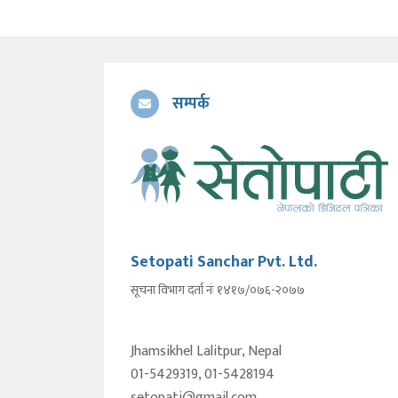
सम्पर्क
Setopati Sanchar Pvt. Ltd.
सूचना विभाग दर्ता नंः १४१७/०७६-२०७७
Jhamsikhel Lalitpur, Nepal
01-5429319, 01-5428194
setopati@gmail.com