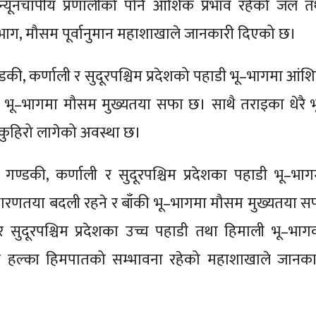
मी न्यूनचापीय प्रणालीको पनि आंशिक प्रभाव रहेको जल त
िभाग, मौसम पूर्वानुमान महाशाखाले जानकारी दिएको छ।
डकी, कर्णाली र सुदूरपश्चिम प्रदेशको पहाडी भू–भागमा आंश
 भू–भागमा मौसम मुख्यतया सफा छ। साथै तराइका धेरै भ
/कुहिरो लागेको अवस्था छ।
 गण्डकी, कर्णाली र सुदूरपश्चिम प्रदेशका पहाडी भू–भाग
रणतया बदली रहने र बाँकी भू–भागमा मौसम मुख्यतया स
 र सुदूरपश्चिम प्रदेशका उच्च पहाडी तथा हिमाली भू–भाग
ा हल्का हिमपातको सम्भावना रहेको महाशाखाले जानका