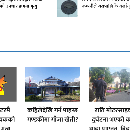
ो उपचार क्रममा मृत्यु
कम्पनीले यसपालि के गर्लान
ुटरमै
कहिलेदेखि गर्न पाइन्छ
राति मोटरसा
ुवकको
गण्डकीमा गाँजा खेती?
दुर्घटना भएको 
ृत्यु
थाहा पाएनन्, बि