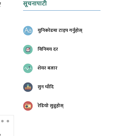
सूचनापाटी
र
युनिकोडमा टाइप गर्नुहोस्
विनिमय दर
शेयर बजार
सुन चाँदि
रेडियो सुन्नुहोस्
ी
ट्रम्पले फेरि जारी गरे जन्मकै