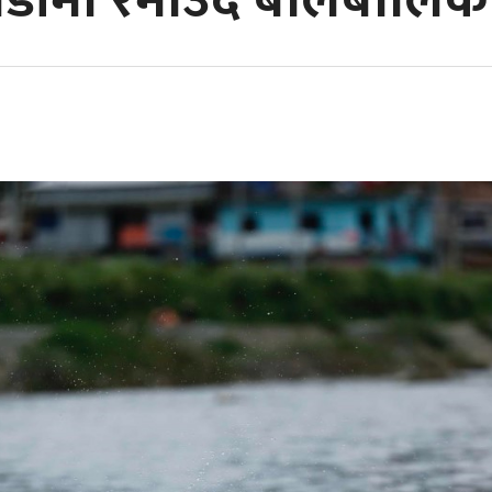
पौडीमा रमाउँदै बालबालिक