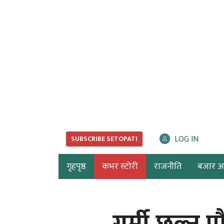
LOG IN
SUBSCRIBE SETOPATI
गृहपृष्ठ
कभर स्टोरी
राजनीति
बजार अर्