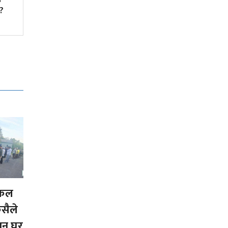
्?
आधारमा नागरिकता नदिने
कार्यकारी आदेश
इकल
कसैले
हान घर