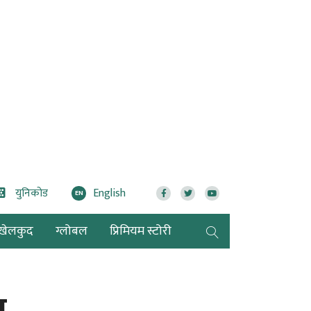
युनिकोड
English
EN
खेलकुद
ग्लोबल
प्रिमियम स्टोरी