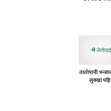
तातोपानी भन्सार क
सुक्खा पहि