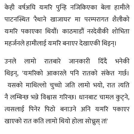
केही वर्षअघि यःमरि पुन्हि नजिकिएका बेला हामीले
पाटनस्थित 'रैथाने खाजाघर' मा परम्परागत शैलीको
यःमरि पकाएका थियौं। काठमाडौं नरदेवीकी शोभिता
महर्जनले हामीलाई यःमरि बनाएर देखाएकी थिइन्।
उनले लामो रातबारे जानकारी दिँदै भनेकी
थिइन्, 'यःमरिको आकारले पनि रातको संकेत गर्छ।
यसको माथिल्लो चुच्चो जति लामो भयो, रात त्यति
नै लम्बिन्छ भन्ने विश्वास गरिन्छ। धानबाट चामल कुट्ने,
त्यसलाई पिनेर पिठो बनाउने अनि यःमरि पकाएर
खाएको रात कति लामो थियो होला सोच्नुस् त!'