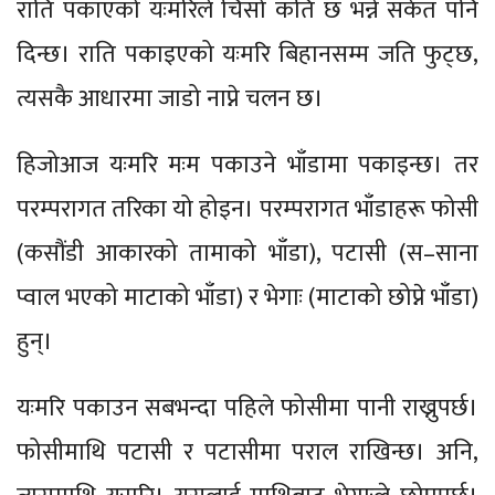
राति पकाएको यःमरिले चिसो कति छ भन्ने संकेत पनि
दिन्छ। राति पकाइएको यःमरि बिहानसम्म जति फुट्छ,
त्यसकै आधारमा जाडो नाप्ने चलन छ।
हिजोआज यःमरि मःम पकाउने भाँडामा पकाइन्छ। तर
परम्परागत तरिका यो होइन। परम्परागत भाँडाहरू फोसी
(कसौंडी आकारको तामाको भाँडा), पटासी (स–साना
प्वाल भएको माटाको भाँडा) र भेगाः (माटाको छोप्ने भाँडा)
हुन्।
यःमरि पकाउन सबभन्दा पहिले फोसीमा पानी राख्नुपर्छ।
फोसीमाथि पटासी र पटासीमा पराल राखिन्छ। अनि,