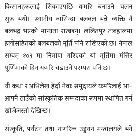
किसानहरूलाई सिकाएपछि यःमरि बनाउने चलन
सुरू भयो। स्थानीय बासिन्दा बलबल भन्ने व्यक्ति नै
बलभद्र भएको मान्यता राख्छन्। ललितपुर तःबहालमा
हलोसहितको बलबलको मूर्ति पनि राखिएको छ। नेपाल
सम्बत् १०९ मा निर्माण गरिएको यो मूर्तिमा मंसिर
पूर्णिमाको दिन यःमरि चढाउने परम्परा पनि छ।
यी कथा र अभिलेख हेर्दा नेवाः समुदायले यःमरिलाई आ–
आफ्नै ठाउँको सांस्कृतिक सम्पदाका रूपमा स्थापित गर्न
खोजेजस्तो देखिन्छ।
संस्कृति, पर्यटन तथा नागरिक उड्डयन मन्त्रालयले भने