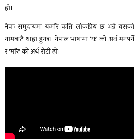
हो।
नेवाः समुदायमा यःमरि कति लोकप्रिय छ भन्ने यसको
नामबाटै थाहा हुन्छ। नेपाल भाषामा 'यः' को अर्थ मनपर्ने
र 'मरि' को अर्थ रोटी हो।