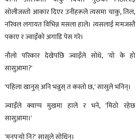
सोलीजस्तो आकार दिएर उनीहरूले त्यसमा चाकु, तिल,
नरिवल लगायत विभिन्न मसला हाले। त्यसलाई मःमजस्तै
पकाए र ज्वाइँको अगाडि पेस गरे।
नौलो परिकार देखेपछि ज्वाइँले सोधे, 'यो के हो
सासुआमा?'
'पहिला खानुस् अनि भन्नुस् त कस्तो छ,' सासुले भनिन्।
ज्वाइँले क्वाप्प मुखमा हाले र भने, 'मिठो रहेछ
सासुआमा।'
'मनपर्‍यो नि?' सासुले सोधिन्।