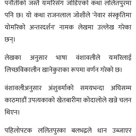
पनौतीको जस्तै यःमरिसँग जोडिएको कथा ललितपुरमा
पनि छ। यो कथा राजनलाल जोशीले 'नेवार संस्कृतिमा
योमरिको अन्तरदर्शन' नामक लेखमा उल्लेख गरेका
छन्।
लेखका अनुसार भाषा वंशावलीले यःमरिलाई
लिच्छविकालीन खानेकुराका रूपमा वर्णन गरेको छ।
वंशावलीअनुसार अंशुवर्माको समयभन्दा अघिसम्म
काठमाडौं उपत्यकाको खेतबारीमा कोदालोले खन्ने चलन
थिएन।
पहिलोपटक ललितपुरका बलभद्रले धान उब्जाएर