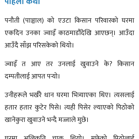
पहिलो कथा
पनौती (पाञ्चाल) को एउटा किसान परिवारको घरमा
एकदिन उनका ज्वाइँ काठमाडौंदेखि आएछन्। आउँदा
आउँदै साँझ परिसकेको थियो।
ज्वाइँ त आए तर उनलाई खुवाउने के? किसान
दम्पतीलाई आपत पर्‍यो।
उनीहरूले भर्खरै धान घरमा भित्र्याएका थिए। त्यसलाई
हतार हतार कुटेर पिसे। त्यही पिसेर ल्याएको पिठोको
खानेकुरा खुवाउने भन्दै मज्जाले मुछे।
घरमा अलिकति चाकु थियो। मुछेको पिठोलाई