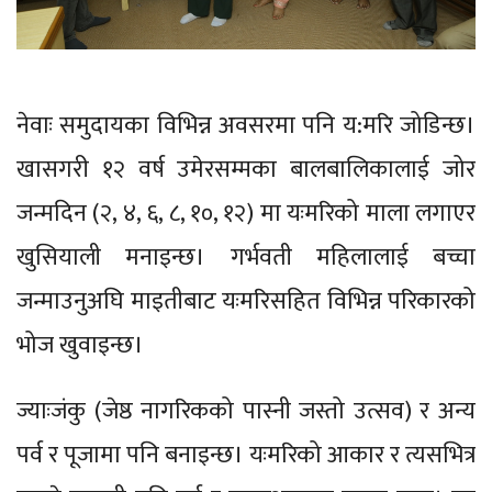
नेवाः समुदायका विभिन्न अवसरमा पनि य:मरि जोडिन्छ।
खासगरी १२ वर्ष उमेरसम्मका बालबालिकालाई जोर
जन्मदिन (२, ४, ६, ८, १०, १२) मा यःमरिको माला लगाएर
खुसियाली मनाइन्छ। गर्भवती महिलालाई बच्चा
जन्माउनुअघि माइतीबाट यःमरिसहित विभिन्न परिकारको
भोज खुवाइन्छ।
ज्याःजंकु (जेष्ठ नागरिकको पास्नी जस्तो उत्सव) र अन्य
पर्व र पूजामा पनि बनाइन्छ। यःमरिको आकार र त्यसभित्र