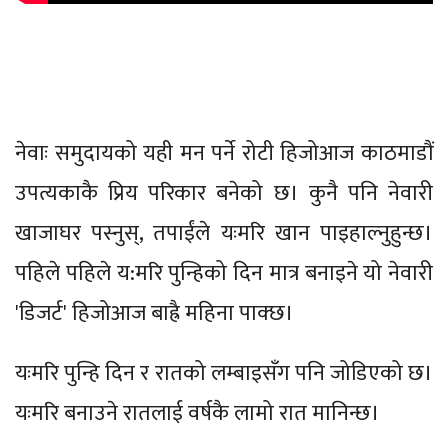
नेवाः समुदायको यही मन पर्ने रोटी हिजोआज काठमाडौं
उपत्यकाकै प्रिय परिकार बनेको छ। कुनै पनि नेवारी
खाजाघर पस्नुस्, तपाईंले यःमरि खान पाइहाल्नुहुन्छ।
पहिले पहिले य:मरि पुन्हिको दिन मात्र बनाइने यो नेवारी
'डिजर्ट' हिजोआज बाह्रै महिना पाक्छ।
यःमरि पुन्हि दिन र रातको लम्बाइसँग पनि जोडिएको छ।
यःमरि बनाउने रातलाई वर्षकै लामो रात मानिन्छ।