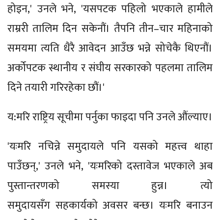
होइन,' उनले भने, 'यसपटक पहिलो भएकाले हामीले
राम्ररी तालिम दिन सकेनौं। तैपनि तीन–चार महिनाको
समयमा त्यति धैरै आवेदन आउँछ भन्ने सोचेकै थिएनौं।
अर्कोपटक स्थानीय र संघीय सरकारको पहलमा तालिम
दिने तयारी गरिरहेका छौं।'
य:मरि राष्ट्रिय सूचीमा पर्नुका फाइदा पनि उनले औंल्याए।
'यःमरि नचिन्ने समुदायले पनि यसको महत्त्व थाहा
पाउँछन्,' उनले भने, 'यःमरिको दस्तावेज भएकाले अब
पुस्तान्तरणको समस्या हुन्न। त्यो
समुदायसँग सहकार्यको अवसर बन्छ। यःमरि बनाउन