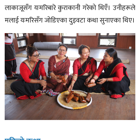
लाकाजूसँग यःमरिबारे कुराकानी गरेको थिएँ। उनीहरूले
मलाई यःमरिसँग जोडिएका दुइवटा कथा सुनाएका थिए।