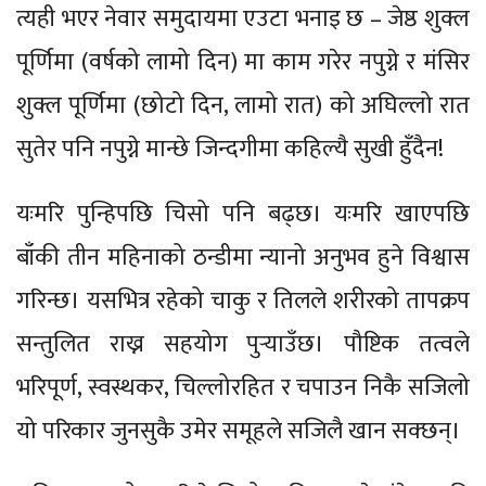
त्यही भएर नेवार समुदायमा एउटा भनाइ छ – जेष्ठ शुक्ल
पूर्णिमा (वर्षको लामो दिन) मा काम गरेर नपुग्ने र मंसिर
शुक्ल पूर्णिमा (छोटो दिन, लामो रात) को अघिल्लो रात
सुतेर पनि नपुग्ने मान्छे जिन्दगीमा कहिल्यै सुखी हुँदैन!
यःमरि पुन्हिपछि चिसो पनि बढ्छ। यःमरि खाएपछि
बाँकी तीन महिनाको ठन्डीमा न्यानो अनुभव हुने विश्वास
गरिन्छ। यसभित्र रहेको चाकु र तिलले शरीरको तापक्रप
सन्तुलित राख्न सहयोग पुर्‍याउँछ। पौष्टिक तत्वले
भरिपूर्ण, स्वस्थकर, चिल्लोरहित र चपाउन निकै सजिलो
यो परिकार जुनसुकै उमेर समूहले सजिलै खान सक्छन्।