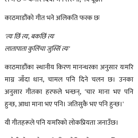
काठमाडौंको गीत भने अलिकति फरक छः
'त्यः छिं त्यः, बकछिं त्यः
लातापाता कुलिंचा जुस्सिं त्यः'
काठमाडौंका स्थानीय किरण मानन्धरका अनुसार यःमरि
माग्न जाँदा धान, चामल पनि दिने चलन छ। उनका
अनुसार गीतका हरफले भन्छन्, 'चार माना भए पनि
हुन्छ, आधा माना भए पनि। जतिसुकै भए पनि हुन्छ।'
यी गीतहरूले पनि यःमरिको लोकप्रियता जनाउँछ।