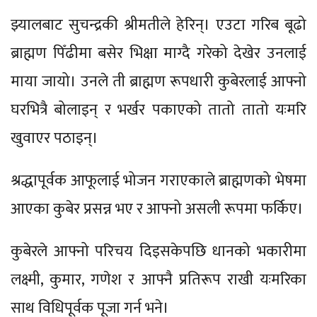
झ्यालबाट सुचन्द्रकी श्रीमतीले हेरिन्। एउटा गरिब बूढो
ब्राह्मण पिँढीमा बसेर भिक्षा माग्दै गरेको देखेर उनलाई
माया जायो। उनले ती ब्राह्मण रूपधारी कुबेरलाई आफ्नो
घरभित्रै बोलाइन् र भर्खर पकाएको तातो तातो यःमरि
खुवाएर पठाइन्।
श्रद्धापूर्वक आफूलाई भोजन गराएकाले ब्राह्मणको भेषमा
आएका कुबेर प्रसन्न भए र आफ्नो असली रूपमा फर्किए।
कुबेरले आफ्नो परिचय दिइसकेपछि धानको भकारीमा
लक्ष्मी, कुमार, गणेश र आफ्नै प्रतिरूप राखी यःमरिका
साथ विधिपूर्वक पूजा गर्न भने।