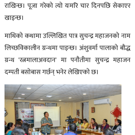
राखिन्छ। पूजा गरेको त्यो यःमरि चार दिनपछि सेकाएर
खाइन्छ।
माथिको कथामा उल्लिखित पात्र सुचन्द्र महाजनको नाम
लिच्छविकालीन ग्रन्थमा पाइन्छ। अंशुवर्मा पालाको बौद्ध
ग्रन्थ 'रत्नमालाअवदान' मा पनौतीमा सुचन्द्र महाजन
दम्पती बसोबास गर्छन् भनेर लेखिएको छ।