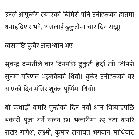
उनले आफूसँग ल्याएको बिमिरो पनि उनीहरूका हातमा
थमाइदिए र भने, 'यसलाई ढुकुटीमा चार दिन राख्नू।'
त्यसपछि कुबेर अन्तर्ध्यान भए।
सुचन्द्र दम्पतीले चार दिनपछि ढुकुटी हेर्दा त्यो बिमिरो
सुनमा परिणत भइसकेको थियो। कुबेर उनीहरूको घर
आएको दिन मंसिर शुक्ल पूर्णिमा थियो।
यो कथाझैं यःमरि पुन्हीको दिन नयाँ धान भित्र्याएपछि
भकारी पूजा गर्ने चलन छ। भकारीमा १२ वटा यःमरि
राखेर गणेश, लक्ष्मी, कुमार लगायत भगवान माथिबाट