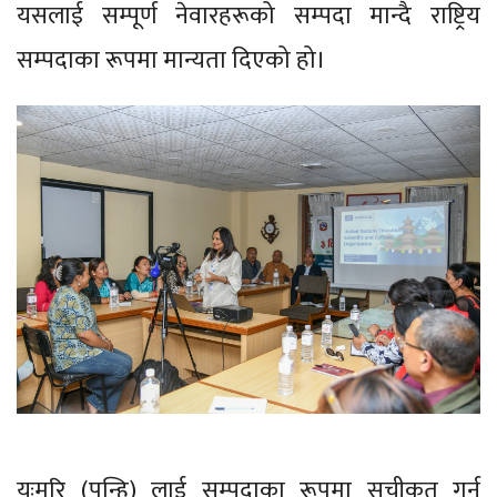
यसलाई सम्पूर्ण नेवारहरूको सम्पदा मान्दै राष्ट्रिय
सम्पदाका रूपमा मान्यता दिएको हो।
यःमरि (पुन्हि) लाई सम्पदाका रूपमा सूचीकृत गर्न