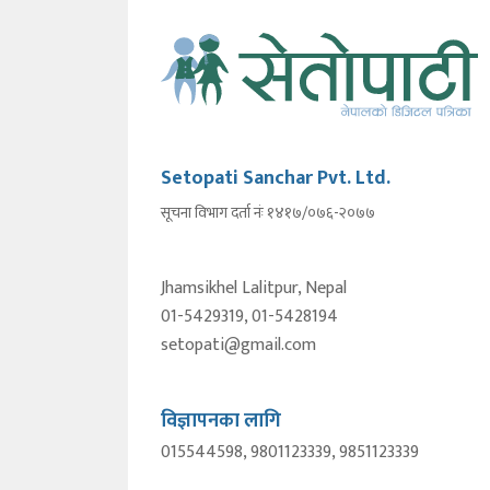
Setopati Sanchar Pvt. Ltd.
सूचना विभाग दर्ता नंः १४१७/०७६-२०७७
Jhamsikhel Lalitpur, Nepal
01-5429319, 01-5428194
setopati@gmail.com
विज्ञापनका लागि
015544598, 9801123339, 9851123339