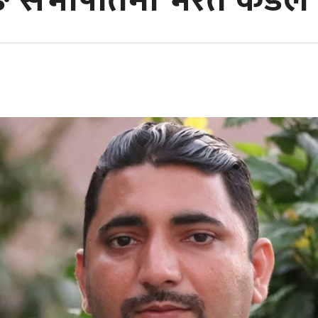
ङ सभापतिमा भरत कँडेल न