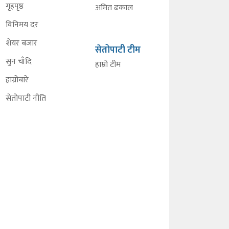
गृहपृष्ठ
अमित ढकाल
विनिमय दर
शेयर बजार
सेतोपाटी टीम
सुन चाँदि
हाम्रो टीम
हाम्रोबारे
सेतोपाटी नीति