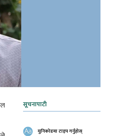
सूचनापाटी
ेल
युनिकोडमा टाइप गर्नुहोस्
ले