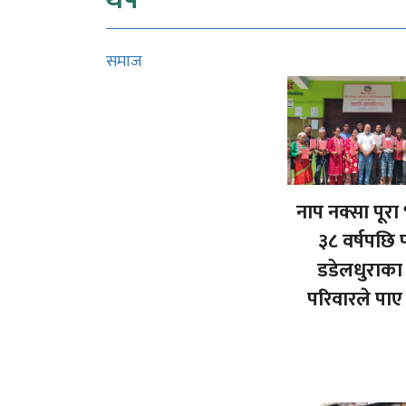
थप
समाज
नाप नक्सा पूर
३८ वर्षपछि 
डडेलधुराका
परिवारले पाए प