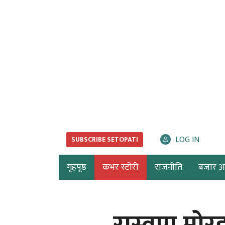
LOG IN
SUBSCRIBE SETOPATI
गृहपृष्ठ
कभर स्टोरी
राजनीति
बजार अर्