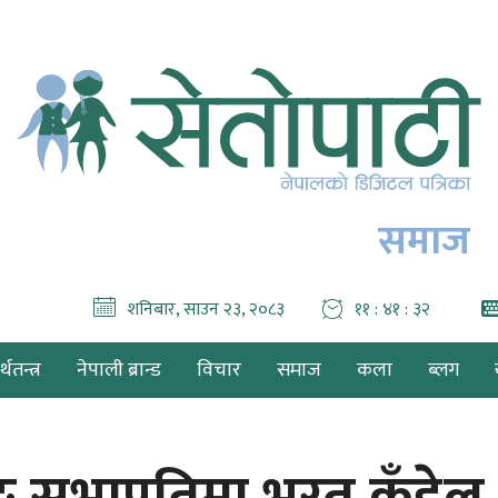
समाज
शनिबार, साउन २३, २०८३
११ : ४१ : ३४
थतन्त्र
नेपाली ब्रान्ड
विचार
समाज
कला
ब्लग