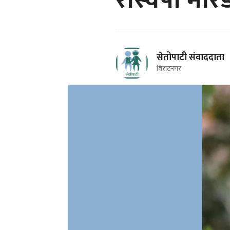
रास्वपा मोर
सेतोपाटी संवाददाता
विराटनगर