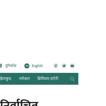
युनिकोड
English
EN
खेलकुद
ग्लोबल
प्रिमियम स्टोरी