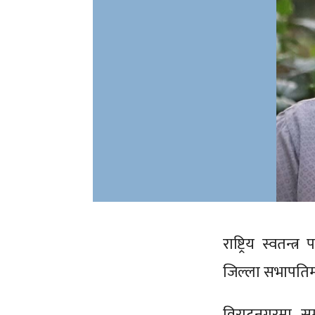
राष्ट्रिय स्वतन
जिल्ला सभापति
विराटनगरमा सम्