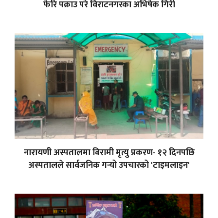
फेरि पक्राउ परे विराटनगरका अभिषेक गिरी
नारायणी अस्पतालमा बिरामी मृत्यु प्रकरण- १२ दिनपछि
अस्पतालले सार्वजनिक गर्‍यो उपचारको 'टाइमलाइन'