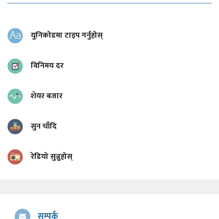
युनिकोडमा टाइप गर्नुहोस्
विनिमय दर
शेयर बजार
सुन चाँदि
रेडियो सुन्नुहोस्
सम्पर्क