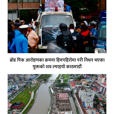
ब्रोड पिक आरोहणका क्रममा हिमपहिरोमा परी निधन भएका
युक्तको शव ल्याइयो काठमाडौं