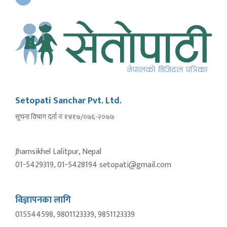
Setopati Sanchar Pvt. Ltd.
सूचना विभाग दर्ता नंः १४१७/०७६-२०७७
Jhamsikhel Lalitpur, Nepal
01-5429319, 01-5428194 setopati@gmail.com
विज्ञापनका लागि
015544598, 9801123339, 9851123339