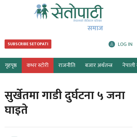
समाज
LOG IN
SUBSCRIBE SETOPATI
गृहपृष्ठ
कभर स्टोरी
राजनीति
बजार अर्थतन्त्र
नेपाली ब
सुर्खेतमा गाडी दुर्घटना ५ जना
घाइते