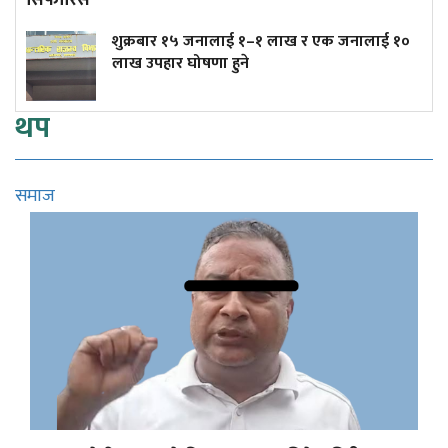
सिफारिस
शुक्रबार १५ जनालाई १–१ लाख र एक जनालाई १०
लाख उपहार घोषणा हुने
थप
समाज