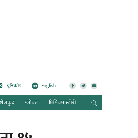
युनिकोड
English
EN
खेलकुद
ग्लोबल
प्रिमियम स्टोरी