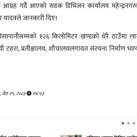
 आग्रह गर्दै आएको सडक डिभिजन कार्यालय महेन्द्रनगर
मार यादवले जानकारी दिए।
चिसापानीसम्मको १२६ किलोमिटर खण्डको धेरै ठाउँमा ला
ी टहरा, प्रतीक्षालय, शौचालयलगायत संरचना निर्माण भए
र, जेठ २५, २०८३
१४:५३