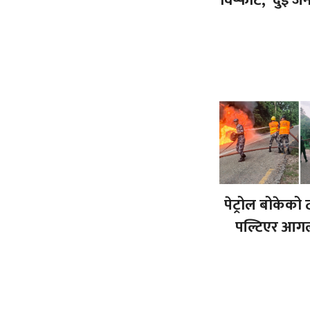
विष्फोट, दुई जन
पेट्रोल बोकेको 
पल्टिएर आग