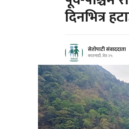
पूर्व-पश्चिम
दिनभित्र हटा
सेतोपाटी संवाददाता
काठमाडौं, जेठ २५