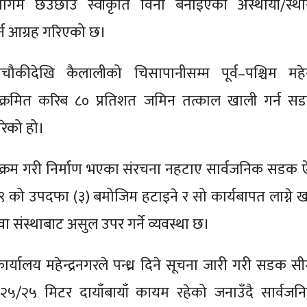
ाजमार्गम छेउछाउ स्वीकृति विना बनाइएका अस्थायी/स्था
्न आग्रह गरिएको छ।
डाचौकीदेखि कैलालीको चिसापानीसम्म पूर्व–पश्चिम महेन्द
िक्रमित करिब ८० प्रतिशत जमिन तत्काल खाली गर्न स
रेको हो।
्रम गरी निर्माण भएका संरचना नहटाए सार्वजनिक सडक 
 को उपदफा (३) बमोजिम हटाइने र सो कार्यबापत लाग्ने खर
ि वा संस्थाबाट असुल उपर गर्ने व्यवस्था छ।
यालय महेन्द्रनगरले पन्ध्र दिने सूचना जारी गरी सडक सी
 २५/२५ मिटर दायाँबायाँ कायम रहेको जनाउँदै सार्वजन