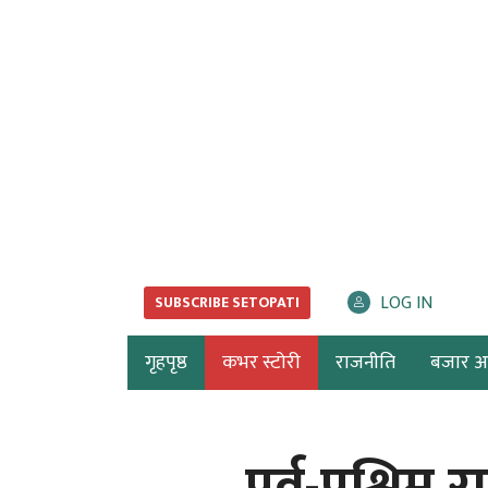
LOG IN
SUBSCRIBE SETOPATI
गृहपृष्ठ
कभर स्टोरी
राजनीति
बजार अर्