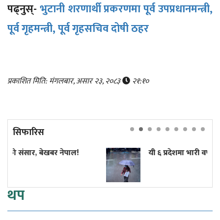
पढ्नुस्-
भुटानी शरणार्थी प्रकरणमा पूर्व उपप्रधानमन्त्री,
पूर्व गृहमन्त्री, पूर्व गृहसचिव दोषी ठहर
प्रकाशित मिति: मंगलबार, असार २३, २०८३
२१:१०
सिफारिस
 नेपाल!
यी ६ प्रदेशमा भारी वर्षाको सम्भावना
थप