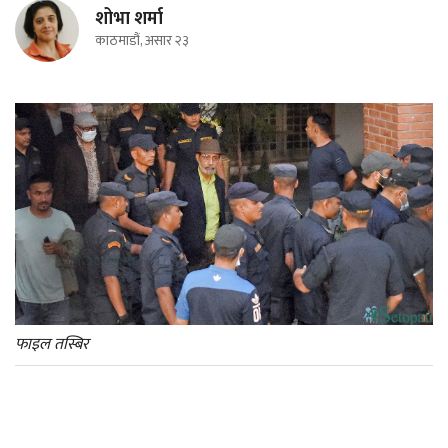
शोभा शर्मा
काठमाडौं, असार २३
फाइल तस्बिर