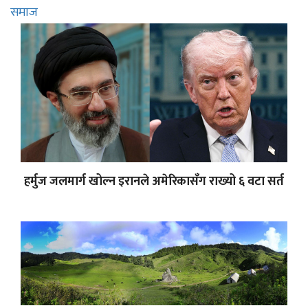
समाज
हर्मुज जलमार्ग खोल्न इरानले अमेरिकासँग राख्यो ६ वटा सर्त