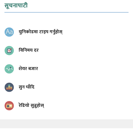
सूचनापाटी
युनिकोडमा टाइप गर्नुहोस्
विनिमय दर
शेयर बजार
सुन चाँदि
रेडियो सुन्नुहोस्