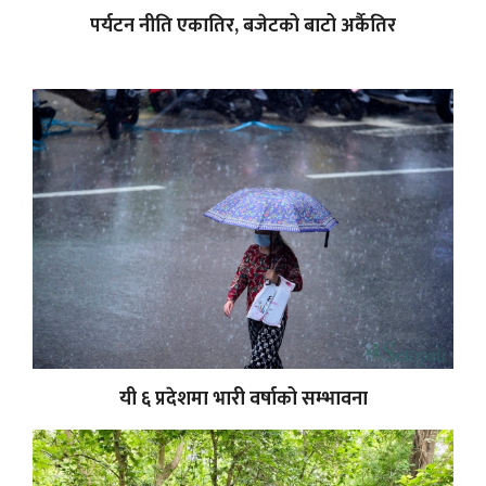
पर्यटन नीति एकातिर, बजेटको बाटो अर्कैतिर
यी ६ प्रदेशमा भारी वर्षाको सम्भावना