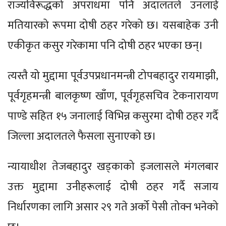
राज्यविरूद्धको अपराधमा पनि अदालतले उनलाई
मतियारको रूपमा दोषी ठहर गरेको छ। यसबाहेक उनी
एकीकृत कसुर गरेकामा पनि दोषी ठहर भएका छन्।
त्यस्तै यो मुद्दामा पूर्वउपप्रधानमन्त्री टोपबहादुर रायमाझी,
पूर्वगृहमन्त्री बालकृष्ण खाँण, पूर्वगृहसचिव टेकनारायण
पाण्डे सहित १५ जनालाई विभिन्न कसुरमा दोषी ठहर गर्दै
जिल्ला अदालतले फैसला सुनाएको छ।
न्यायाधीश तेजबहादुर खड्काको इजलासले मंगलबार
उक्त मुद्दामा उनीहरूलाई दोषी ठहर गर्दै सजाय
निर्धारणका लागि असार २९ गते अर्को पेसी तोक्न भनेको