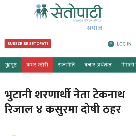
समाज
LOG IN
SUBSCRIBE SETOPATI
गृहपृष्ठ
कभर स्टोरी
राजनीति
बजार अर्थतन्त्र
नेपाली ब
भुटानी शरणार्थी नेता टेकनाथ
रिजाल ४ कसुरमा दोषी ठहर