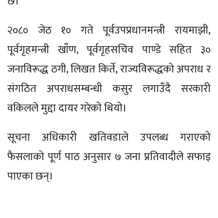
छ।
२०८० जेठ १० गते पूर्वउपप्रधानमन्त्री रायमाझी,
पूर्वगृहमन्त्री खाँण, पूर्वगृहसचिव पाण्डे सहित ३०
जनाविरूद्ध ठगी, लिखत किर्ते, राज्यविरूद्धको अपराध र
संगठित अपराधसम्बन्धी कसुर लगाउँदै सरकारी
वकिलले मुद्दा दायर गरेको थियो।
सूचना अधिकारी खतिवडाले उपलब्ध गराएको
फैसलाको पूर्ण पाठ अनुसार ७ जना प्रतिवादीले सफाइ
पाएका छन्।