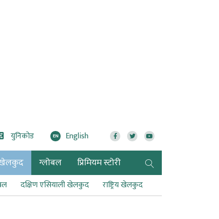
युनिकोड
English
EN
खेलकुद
ग्लोबल
प्रिमियम स्टोरी
टबल
दक्षिण एसियाली खेलकुद
राष्ट्रिय खेलकुद