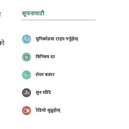
सूचनापाटी
ी
युनिकोडमा टाइप गर्नुहोस्
को
विनिमय दर
शेयर बजार
सुन चाँदि
रेडियो सुन्नुहोस्