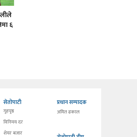
ोलीले
तिमा ६
सेतोपाटी
प्रधान सम्पादक
गृहपृष्ठ
अमित ढकाल
विनिमय दर
शेयर बजार