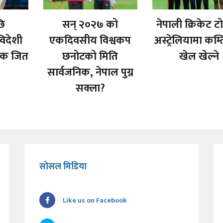
छि
सन् २०२७ को
नेपाली क्रिकेट ट
िदेशी
एकदिवसीय विश्वकप
अस्ट्रेलियामा कम्
िक जित
छनोटको मिति
खेल खेल्ने
सार्वजनिक, नेपाल पुग्न
सक्ला?
सोसल मिडिया
Like us on Facebook