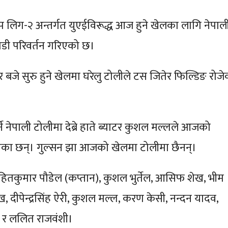
लिग-२ अन्तर्गत युएईविरूद्ध आज हुने खेलका लागि नेपाल
डी परिवर्तन गरिएको छ।
 बजे सुरु हुने खेलमा घरेलु टोलीले टस जितेर फिल्डिङ रोजे
्ने नेपाली टोलीमा देब्रे हाते ब्याटर कुशल मल्लले आजको
का छन्। गुल्सन झा आजको खेलमा टोलीमा छैनन्।
हितकुमार पौडेल (कप्तान), कुशल भुर्तेल, आसिफ शेख, भीम
, दीपेन्द्रसिंह ऐरी, कुशल मल्ल, करण केसी, नन्दन यादव,
े र ललित राजवंशी।