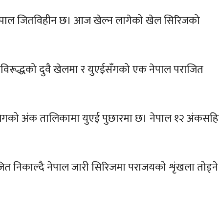
ेपाल जितविहीन छ। आज खेल्न लागेको खेल सिरिजको
िरूद्धको दुवै खेलमा र युएईसँगको एक नेपाल पराजित
िगको अंक तालिकामा युएई पुछारमा छ। नेपाल १२ अंकसह
।
 निकाल्दै नेपाल जारी सिरिजमा पराजयको शृंखला तोड्ने