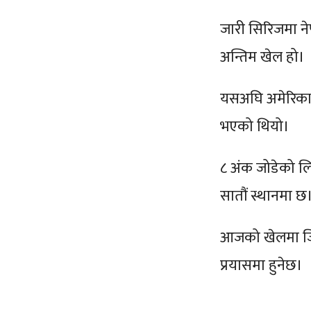
जारी सिरिजमा न
अन्तिम खेल हो।
यसअघि अमेरिकाव
भएको थियो।
८ अंक जोडेको ल
सातौं स्थानमा छ
आजको खेलमा जित
प्रयासमा हुनेछ।