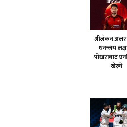
श्रीलंकन अलरा
धनन्जय लक्ष
पोखराबाट ए
खेल्ने