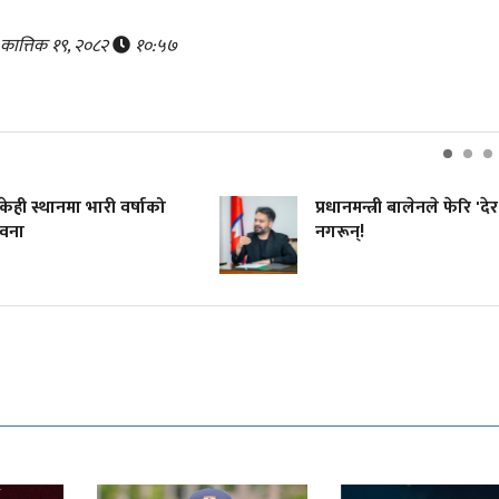
, कात्तिक १९, २०८२
१०:५७
ी स्थानमा भारी वर्षाको
प्रधानमन्त्री बालेनले फेरि 'देर'
ना
नगरून्!