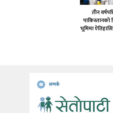
तीन वर्षप
पाकिस्तानको व
भूमिमा ऐतिहास
सम्पर्क