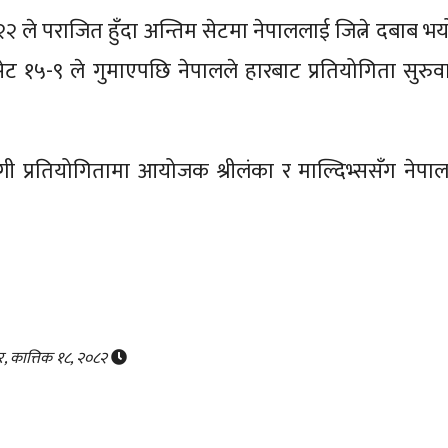
२ ले पराजित हुँदा अन्तिम सेटमा नेपाललाई जित्ने दबाब भय
सेट १५-९ ले गुमाएपछि नेपालले हारबाट प्रतियोगिता सुरुव
ी प्रतियोगितामा आयोजक श्रीलंका र माल्दिभ्ससँग नेपाल
र, कात्तिक १८, २०८२