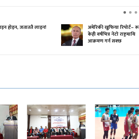
न होइन, जताततै लाइन!
अमेरिकी खुफिया रिपोर्ट– रू
केही वर्षभित्र नेटो राष्ट्रमाथि
आक्रमण गर्न सक्छ