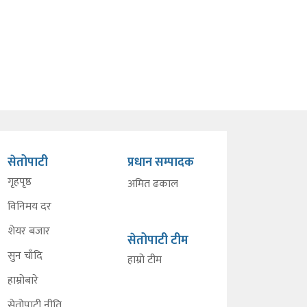
सेतोपाटी
प्रधान सम्पादक
गृहपृष्ठ
अमित ढकाल
विनिमय दर
शेयर बजार
सेतोपाटी टीम
सुन चाँदि
हाम्रो टीम
हाम्रोबारे
सेतोपाटी नीति