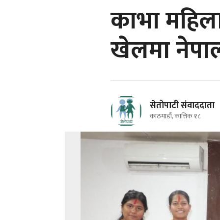
काभा महिला
खेलमा नेपा
सेतोपाटी संवाददाता
काठमाडौं, कात्तिक १८