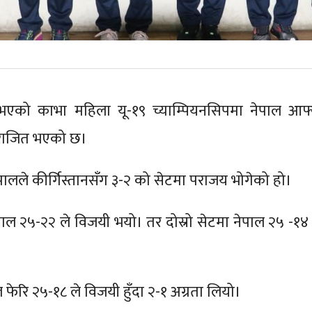
ु भएको काभा महिला यू-१९ च्याम्पियनसिपमा नेपाल आफ्
राजित भएको छ।
ालले कीर्गिस्तानसँग ३-२ को सेटमा पराजय भोगेको हो।
ाल २५-२२ ले विजयी भयो। तर दोस्रो सेटमा नेपाल २५ -१४ 
ाल फेरि २५-१८ ले विजयी हुँदा २-१ अग्रता लियो।