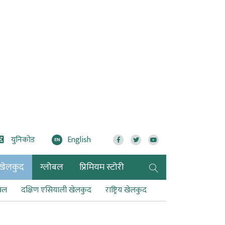
युनिकोड
English
EN
खेलकुद
ग्लोबल
प्रिमियम स्टोरी
टबल
दक्षिण एसियाली खेलकुद
राष्ट्रिय खेलकुद