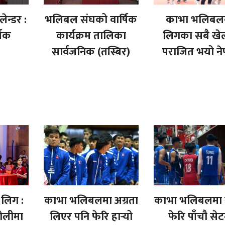
न्डर :
भलिबल संघको वार्षिक
काभा भलिबल
षिक
कार्यक्रम तालिका
लिगका सबै खे
सार्वजनिक (तस्बिर)
पराजित भयो ने
लिग :
काभा भलिबलमा अग्रता
काभा भलिबलमा 
ोलीमा
लिएर पनि फेरि हार्‍यो
फेरि पाँचौ से