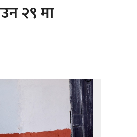
ाउन २९ मा