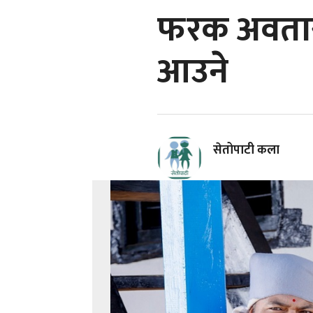
फरक अवतारम
आउने
सेतोपाटी कला