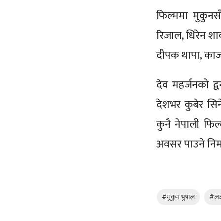
फिल्ममा मुकुनसँ
रिजाल, धिरेन शाक
दीपक थापा, क
देव महर्जनको द्व
देशभर कुबेर सिन
कुनै नेपाली फिल
अवसर पाउने निर्म
#मुकुन भुषाल
#लज