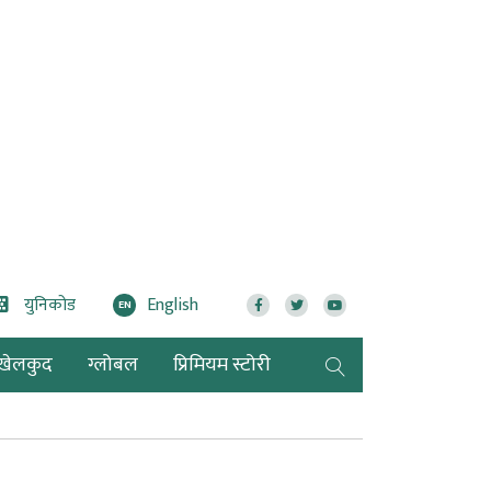
युनिकोड
English
EN
खेलकुद
ग्लोबल
प्रिमियम स्टोरी