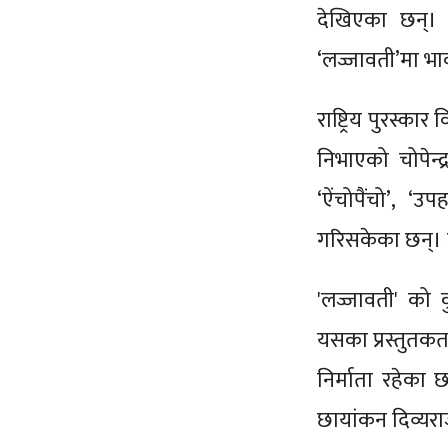
देखिएका छन्। प
‘लज्जावती’मा भावन
राष्ट्रिय पुरस्का
निभाएको चोपेन्द
‘ऐंचोपैंचो’, ‘
गरिसकेका छन्। उ
'लज्जावती' को 
यसका प्रस्तुतकर्
निर्माता रहेका 
छायांकन दिव्यराज