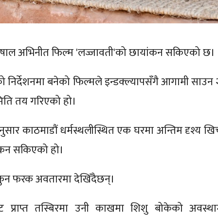
भुषाल अभिनीत फिल्म 'लज्जावती'को छायांकन सकिएको छ।
ो निर्देशनमा बनेको फिल्मले इन्डक्ल्यापसँगै आगामी साउन 
 मिति तय गरिएको हो।
नुसार काठमाडौं धर्मस्थलीस्थित एक घरमा अन्तिम दृश्य खिच्
ंकन सकिएको हो।
ुकुन फरक अवतारमा देखिँदैछन्।
ट प्राप्त तस्बिरमा उनी काखमा शिशु बोकेको अवस्था