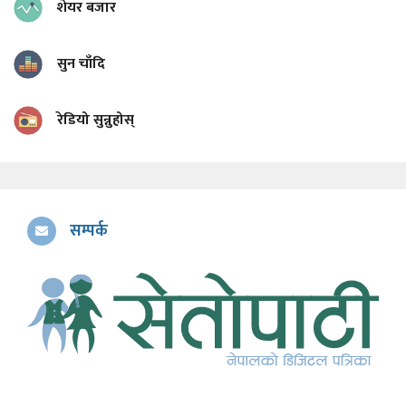
शेयर बजार
सुन चाँदि
रेडियो सुन्नुहोस्
सम्पर्क