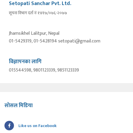
Setopati Sanchar Pvt. Ltd.
सूचना विभाग दर्ता नंः १४१७/०७६-२०७७
Jhamsikhel Lalitpur, Nepal
01-5429319, 01-5428194 setopati@gmail.com
विज्ञापनका लागि
015544598, 9801123339, 9851123339
सोसल मिडिया
Like us on Facebook