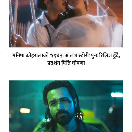
मनिषा कोइरालाको '१९४२: अ लभ स्टोरी' पुनः रिलिज हुँदै,
प्रदर्शन मिति घोषणा