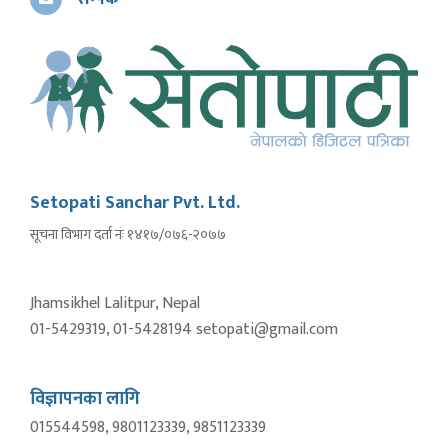
Setopati Sanchar Pvt. Ltd.
सूचना विभाग दर्ता नंः १४१७/०७६-२०७७
Jhamsikhel Lalitpur, Nepal
01-5429319, 01-5428194 setopati@gmail.com
विज्ञापनका लागि
015544598, 9801123339, 9851123339