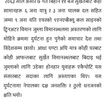
२०६३ साल असार ७ गते बिहान ११ बजे सुर्खेतबाट केही
सामानहरू ६ जना यात्रु र ३ जना चालक दल सहित
जम्मा ९ जना यति एयरको ९एनएबीक्यू कल साइनको
ट्विनअटर विमान जुम्ला विमानस्थलमा अवतरणको लागि
मोडिने क्रममा दुर्घटना हुन पुगेको समाचार देश तथा
विदेशसम्म छायो। आधा घण्टा अघि मात्र कोही घरबाट
कोही आफन्तबाट सुर्खेत विमानस्थलबाट बिदाइ भई
जुम्लाको लागि उडेका होनहार युवाहरू एकैचोटि यस
संसारबाट सदाका लागि अस्ताएका थिए। यस
दुर्घटनामा नेपालका दक्ष जनशक्ति र ठुलो धनजनको
क्षति भयो।