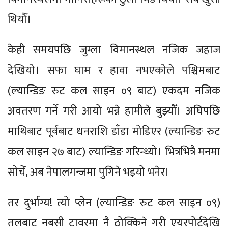
थियौँ।
केही समयपछि जुम्ला विमानस्थल नजिक जहाज
देखियो। सफा घाम र हावा नभएकोले पश्चिमबाट
(ल्यान्डिङ रुट कल साइन ०९ बाट) एकदम नजिक
अवतरण गर्ने गरी आयो भन्ने हामीले बुझ्यौँ। अघिपछि
माथिबाट पूर्वबाट धनराशि डाँडा मोडिएर (ल्यान्डिङ रुट
कल साइन २७ बाट) ल्यान्डिङ गरिन्थ्यो। भित्रभित्रै मनमा
सोचेँ, अब नेपालगन्जमा पुगिने भइयो भनेर।
तर दुर्भाग्य! त्यो प्लेन (ल्यान्डिङ रुट कल साइन ०९)
तलबाट नबसी टावरमा नै ठोक्किने गरी एयरपोर्टदेखि