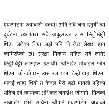
एयरपोर्टमा रुवाबासी चल्यो। अनि सबै जना दगुर्यौँ त्यो
दुर्घटना स्थलतिर। सबै यात्रुहरूका लास छिट्टीबिट्टी
थिए। जलेका थिए। अझै पनि यो लेख लेख्दा हात
कामिरहेको छ। सुरक्षा निकाय सहित सबै लागेर
छिट्टीबिट्टी लासहरू उठायौँ। त्यतिखेर मोबाइल फोन
थिएन। को-को छन् त्यस फ्लाइटमा केही थाहा थिएन।
मलाई थाहा थियो त केबल मेरो बुढो मावली पट्टिका
भतिज एवं कार्यक्रम अधिकृत जगदीश न्यौपाने। निजकी
नाबालिग छोरी सबिना न्यौपाने एयरपोर्टमा बाबाको