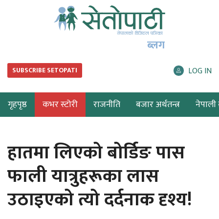
ब्लग
LOG IN
SUBSCRIBE SETOPATI
गृहपृष्ठ
कभर स्टोरी
राजनीति
बजार अर्थतन्त्र
नेपाली ब
हातमा लिएको बोर्डिङ पास
फाली यात्रुहरूका लास
उठाइएको त्यो दर्दनाक दृश्य!