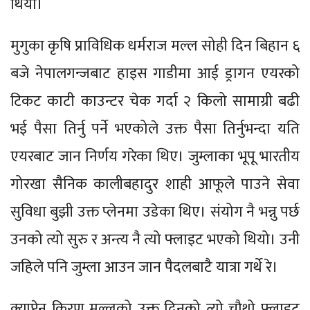
थियो।
मुगुका कृषि प्राविधिक धर्मराज मल्ल सोही दिन बिहान ६
बजे नेपालगन्जबाट हाइस गाडीमा आई ड्रागन एयरको
टिकट काटी काउन्टर चेक गर्दा २ किलो सामाग्री बढी
भई पैसा तिर्नु पर्ने भएकोले उक्त पैसा तिर्नुभन्दा यति
एयरबाट जान निर्णय गरेका थिए। जुम्लाका भूपू भारतीय
गोरखा सैनिक कालीबहादुर शाही आफूले पाउने सेवा
सुविधा बुझी उक्त प्लेनमा उडेका थिए। संयोग नै भन्नु पर्छ
उनको त्यो सुरु र अन्त्य नै त्यो फ्लाइट भएको थियो। उनी
जहिले पनि जुम्ला आउन जान पैदलबाटै यात्रा गर्थे रे।
क्याप्टेन किरण मल्लको उक्त दिनको त्यो चौथो फ्लाइट