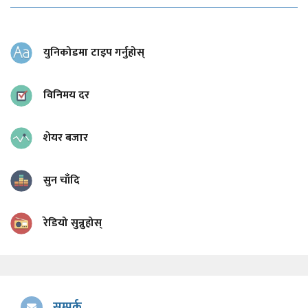
युनिकोडमा टाइप गर्नुहोस्
विनिमय दर
शेयर बजार
सुन चाँदि
रेडियो सुन्नुहोस्
सम्पर्क