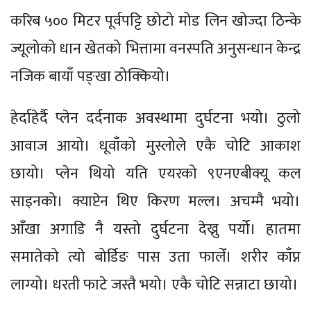
करिब ५०० मिटर पूर्वपट्टि छोटो मोड लिन खोज्दा ठिन्के
ज्यूलोको धान खेतको भित्तामा वनस्पति अनुसन्धान केन्द्र
नजिक बायाँ पङ्खा ठोक्कियो।
हेर्दाहेर्दै प्लेन दर्दनाक अवस्थामा दुर्घटना भयो। ठुलो
आवाज आयो। धूवाँको मुस्लोले एकै चोटि आकाश
छायो। प्लेन थियो यति एयरको ९एनएबीक्यू कल
साइनको। क्याप्टेन थिए किरण मल्ल। अचम्मै भयो।
आँखा अगाडि नै यस्तो दुर्घटना देख्नु पर्यो। हातमा
समातेको त्यो बोर्डिङ पास उता फालेँ। शरीर काँप्न
लाग्यो। धरती फाटे जस्तै भयो। एकै चोटि सन्नाटा छायो।