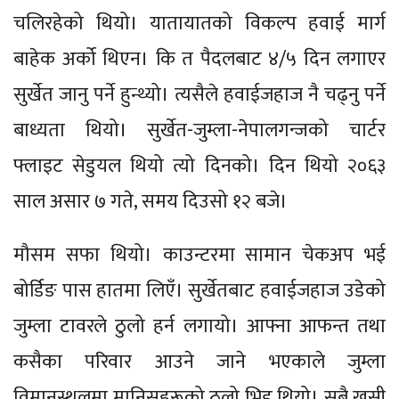
चलिरहेको थियो। यातायातको विकल्प हवाई मार्ग
बाहेक अर्को थिएन। कि त पैदलबाट ४/५ दिन लगाएर
सुर्खेत जानु पर्ने हुन्थ्यो। त्यसैले हवाईजहाज नै चढ्नु पर्ने
बाध्यता थियो। सुर्खेत-जुम्ला-नेपालगन्जको चार्टर
फ्लाइट सेडुयल थियो त्यो दिनको। दिन थियो २०६३
साल असार ७ गते, समय दिउसो १२ बजे।
मौसम सफा थियो। काउन्टरमा सामान चेकअप भई
बोर्डिङ पास हातमा लिएँ। सुर्खेतबाट हवाईजहाज उडेको
जुम्ला टावरले ठुलो हर्न लगायो। आफ्ना आफन्त तथा
कसैका परिवार आउने जाने भएकाले जुम्ला
विमानस्थलमा मानिसहरूको ठुलो भिड थियो। सबै खुसी