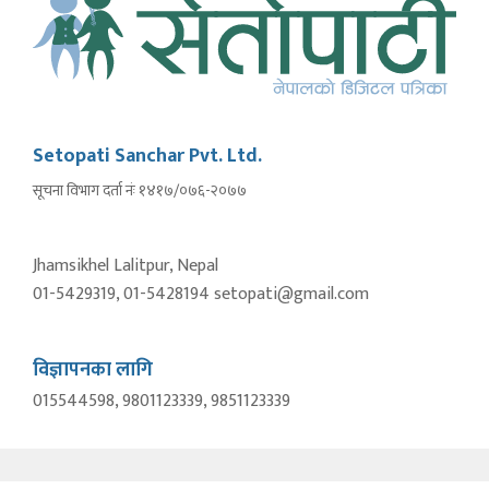
Setopati Sanchar Pvt. Ltd.
सूचना विभाग दर्ता नंः १४१७/०७६-२०७७
Jhamsikhel Lalitpur, Nepal
01-5429319, 01-5428194 setopati@gmail.com
विज्ञापनका लागि
015544598, 9801123339, 9851123339