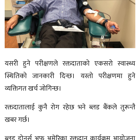
यसरी हुने परीक्षणले रक्तदाताको एकसरो स्वास्थ्य
स्थितिको जानकारी दिन्छ। यस्तो परीक्षणमा हुने
व्यक्तिगत खर्च जोगिन्छ।
रक्तदातालाई कुनै रोग रहेछ भने ब्लड बैंकले तुरून्तै
खबर गर्छ।
ब्लड डोनर्स अफ अमेरिका रक्तदान कार्यक्रम आयोजना