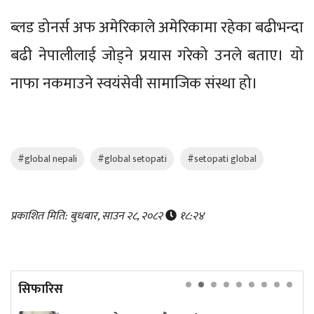
ब्लड डोनर्स अफ अमेरिकाले अमेरिकामा रहेका बढीभन्दा
बढी नेपालीलाई जोड्ने प्रयास गरेको उनले बताए। यो
नाफा नकमाउने स्वयंसेवी सामाजिक संस्था हो।
#global nepali
#global setopati
#setopati global
प्रकाशित मिति: बुधबार, साउन २८, २०८२
१८:२४
सिफारिस