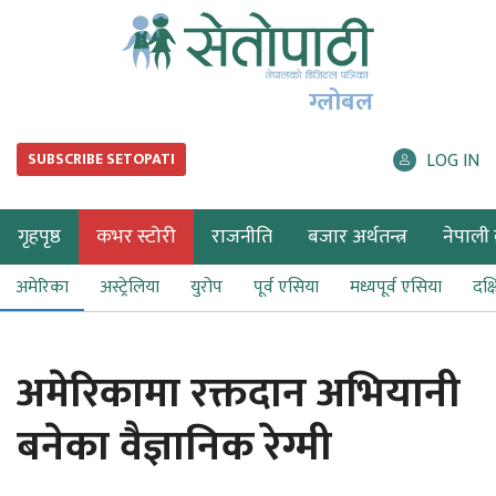
ग्लोबल
LOG IN
SUBSCRIBE SETOPATI
गृहपृष्ठ
कभर स्टोरी
राजनीति
बजार अर्थतन्त्र
नेपाली ब
अमेरिका
अस्ट्रेलिया
युरोप
पूर्व एसिया
मध्यपूर्व एसिया
दक्
अमेरिकामा रक्तदान अभियानी
बनेका वैज्ञानिक रेग्मी