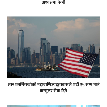
अध्यक्षमा रेग्मी
सान फ्रान्सिस्कोको महावाणिज्यदूतावासले भदौ १५ सम्म मात्रै
कन्सुलर सेवा दिने