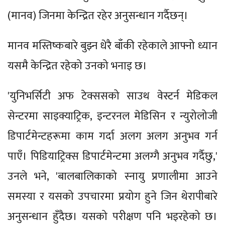
(मानव) जिनमा केन्द्रित रहेर अनुसन्धान गर्दैछन्।
मानव मस्तिष्कबारे बुझ्न धेरै बाँकी रहेकाले आफ्नो ध्यान
यसमै केन्द्रित रहेको उनको भनाइ छ।
'युनिभर्सिटी अफ टेक्ससको साउथ वेस्टर्न मेडिकल
सेन्टरमा साइक्याट्रिक, इन्टरनल मेडिसिन र न्युरोलोजी
डिपार्टमेन्टहरूमा काम गर्दा अलग अलग अनुभव गर्न
पाएँ। पिडियाट्रिक्स डिपार्टमेन्टमा अलग्गै अनुभव गर्दैछु,'
उनले भने, 'बालबालिकाको स्नायु प्रणालीमा आउने
समस्या र यसको उपचारमा प्रयोग हुने जिन थेरापीबारे
अनुसन्धान हुँदैछ। यसको परीक्षण पनि भइरहेको छ।