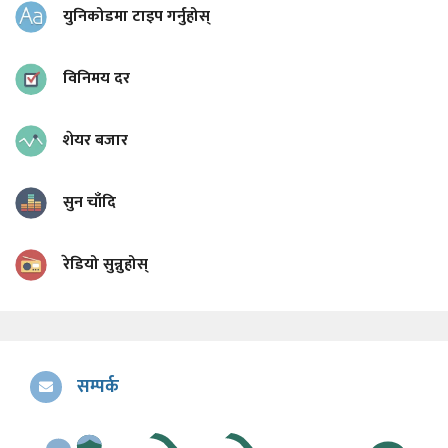
युनिकोडमा टाइप गर्नुहोस्
विनिमय दर
शेयर बजार
सुन चाँदि
रेडियो सुन्नुहोस्
सम्पर्क