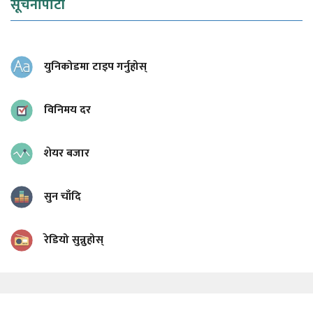
सूचनापाटी
युनिकोडमा टाइप गर्नुहोस्
विनिमय दर
शेयर बजार
सुन चाँदि
रेडियो सुन्नुहोस्