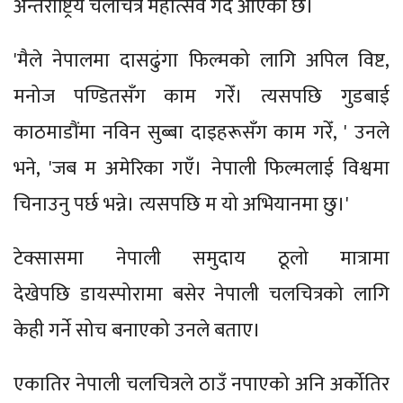
अन्तर्राष्ट्रिय चलचित्र महोत्सव गर्दै आएको छ।
'मैले नेपालमा दासढुंगा फिल्मको लागि अपिल विष्ट,
मनोज पण्डितसँग काम गरेँ। त्यसपछि गुडबाई
काठमाडौंमा नविन सुब्बा दाइहरूसँग काम गरेँ, ' उनले
भने, 'जब म अमेरिका गएँ। नेपाली फिल्मलाई विश्वमा
चिनाउनु पर्छ भन्ने। त्यसपछि म यो अभियानमा छु।'
टेक्सासमा नेपाली समुदाय ठूलो मात्रामा
देखेपछि डायस्पोरामा बसेर नेपाली चलचित्रको लागि
केही गर्ने सोच बनाएको उनले बताए।
एकातिर नेपाली चलचित्रले ठाउँ नपाएको अनि अर्कोतिर