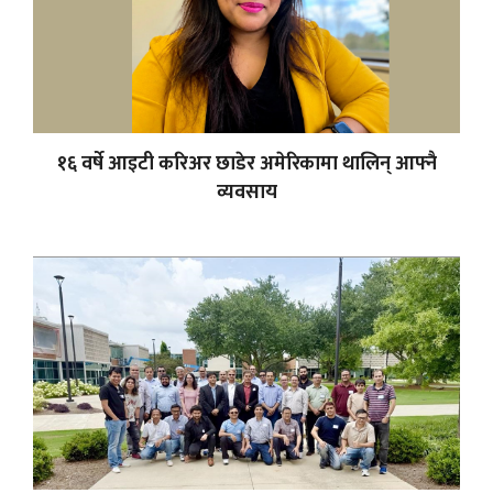
१६ वर्षे आइटी करिअर छाडेर अमेरिकामा थालिन् आफ्नै
व्यवसाय