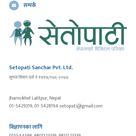
सम्पर्क
Setopati Sanchar Pvt. Ltd.
सूचना विभाग दर्ता नंः १४१७/०७६-२०७७
Jhamsikhel Lalitpur, Nepal
01-5429319, 01-5428194 setopati@gmail.com
विज्ञापनका लागि
015544598, 9801123339, 9851123339