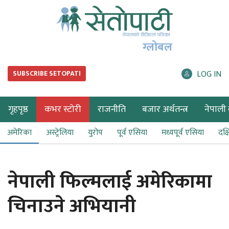
ग्लोबल
LOG IN
SUBSCRIBE SETOPATI
गृहपृष्ठ
कभर स्टोरी
राजनीति
बजार अर्थतन्त्र
नेपाली ब
अमेरिका
अस्ट्रेलिया
युरोप
पूर्व एसिया
मध्यपूर्व एसिया
दक्
नेपाली फिल्मलाई अमेरिकामा
चिनाउने अभियानी