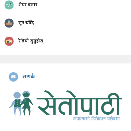
शेयर बजार
सुन चाँदि
रेडियो सुन्नुहोस्
सम्पर्क