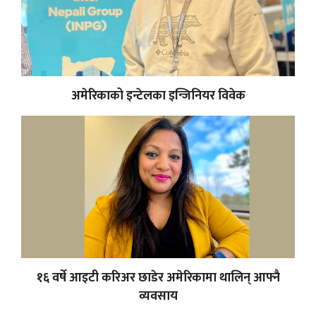
अमेरिकाको इन्टेलका इन्जिनियर विवेक
१६ वर्षे आइटी करिअर छाडेर अमेरिकामा थालिन् आफ्नै
व्यवसाय