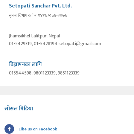
Setopati Sanchar Pvt. Ltd.
सूचना विभाग दर्ता नंः १४१७/०७६-२०७७
Jhamsikhel Lalitpur, Nepal
01-5429319, 01-5428194 setopati@gmail.com
विज्ञापनका लागि
015544598, 9801123339, 9851123339
सोसल मिडिया
Like us on Facebook