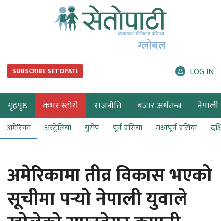
ग्लोबल
LOG IN
SUBSCRIBE SETOPATI
गृहपृष्ठ
कभर स्टोरी
राजनीति
बजार अर्थतन्त्र
नेपाली ब
अमेरिका
अस्ट्रेलिया
युरोप
पूर्व एसिया
मध्यपूर्व एसिया
दक्
अमेरिकामा तीव्र विकास भएको
सूचीमा पर्‍यो नेपाली युवाले