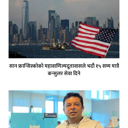
सान फ्रान्सिस्कोको महावाणिज्यदूतावासले भदौ १५ सम्म मात्रै
कन्सुलर सेवा दिने