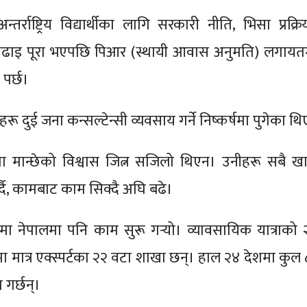
र्राष्ट्रिय विद्यार्थीका लागि सरकारी नीति, भिसा प्रक्रिय
 पढाइ पूरा भएपछि पिआर (स्थायी आवास अनुमति) लगायत
पर्छ।
रू दुई जना कन्सल्टेन्सी व्यवसाय गर्ने निष्कर्षमा पुगेका थि
मा मान्छेको विश्वास जित्न सजिलो थिएन। उनीहरू सबै खा
्दै, कामबाट काम सिक्दै अघि बढे।
९ मा नेपालमा पनि काम सुरू गर्‍यो। व्यावसायिक यात्राको 
यामा मात्र एक्स्पर्टका २२ वटा शाखा छन्। हाल २४ देशमा कुल
गर्छन्।