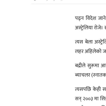
पढ्न विदेश जाने
अस्ट्रेलिया रोजे।
त्यस बेला अस्ट्
लहर अहिलेको ज
बद्रीले सुरूमा आ
ब्याचलर (स्नातक)
त्यसपछि केही स
सन् २००३ मा सिड्न