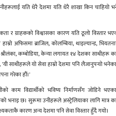
उनीहरूलाई यति धेरै देशमा यति धेरै शाखा किन चाहियो भन
ता र ग्राहकको विश्वासका कारण यति ठूलो विस्तार भए
को हाम्रो अफिसमा ब्राजिल, कोलम्बिया, थाइल्यान्ड, भियतना
 श्रीलंका, कम्बोडिया, केन्या लगायत १४ देशका साथीहरू क
भने, 'यी साथीहरूले यो सेवा हाम्रो देशमा पनि लैजानुपर्‍यो भनेक
पना गरेका हौं।'
्सीको काम विद्यार्थीको भविष्य निर्माणसँग जोडिने भएका
नको भनाइ छ। सुरूमा उनीहरूले अस्ट्रेलियाका लागि मात्र क
यकताकै कारण अन्य देशमा पनि सेवा विस्तार हुँदै गयो।