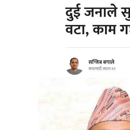
दुई जनाले स
वटा, काम ग
सन्जिब बगाले
काठमाडौं, साउन २२