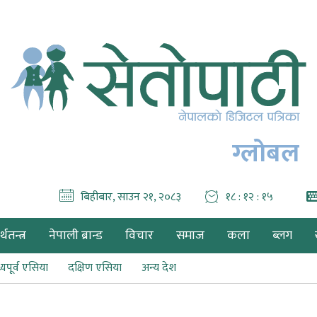
ग्लोबल
बिहीबार, साउन २१, २०८३
१८ : १२ : १७
थतन्त्र
नेपाली ब्रान्ड
विचार
समाज
कला
ब्लग
्यपूर्व एसिया
दक्षिण एसिया
अन्य देश