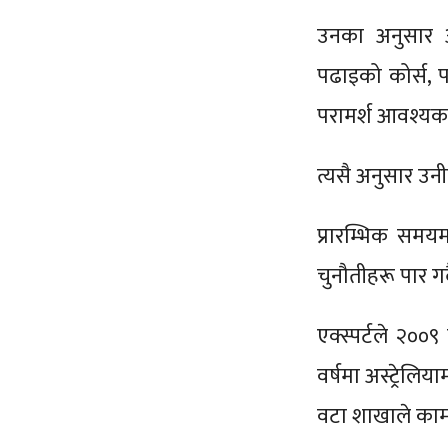
उनका अनुसार अन्त
पढाइको कोर्स,
परामर्श आवश्यक 
त्यसै अनुसार उनीह
प्रारम्भिक समय
चुनौतीहरू पार गर
एक्स्पर्टले २००
वर्षमा अस्ट्रेलि
वटा शाखाले काम 