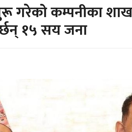
ुरू गरेको कम्पनीका शाखा
र्छन् १५ सय जना