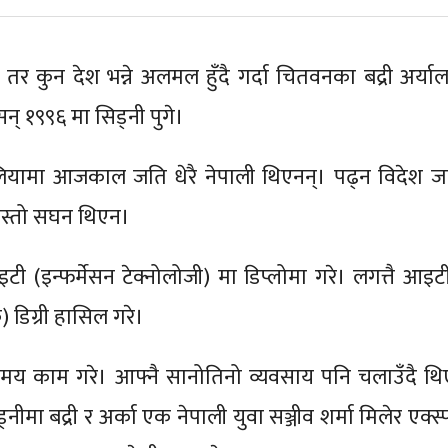
 तर कुन देश भन्ने अलमल हुँदै गर्दा चितवनका बद्री अर्याल
 सन् १९९६ मा सिड्नी पुगे।
रेलियामा आजकाल जति धेरै नेपाली थिएनन्। पढ्न विदेश जा
स्तो सघन थिएन।
इटी (इन्फर्मेसन टेक्नोलोजी) मा डिप्लोमा गरे। लगत्तै आइटी
 डिग्री हासिल गरे।
मय काम गरे। आफ्नै सानोतिनो व्यवसाय पनि चलाउँदै थि
ीमा बद्री र अर्का एक नेपाली युवा सञ्जीव शर्मा मिलेर एक्स्प