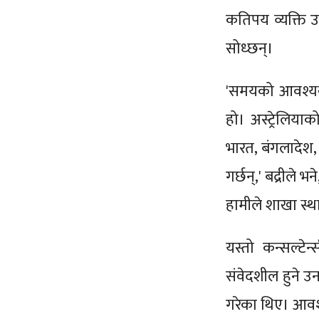
कतिपय व्यक्ति 
सोध्छन्।
'समयको आवश्यक
हो। अस्ट्रेलिया
भारत, बंगलादेश,
गर्छन्,' बद्रीले 
हामीले शाखा स्था
यस्तो कन्सल्टेन
संवेदशील हुने उ
गरेका थिए। आवश्