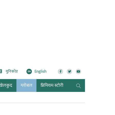
युनिकोड
English
EN
खेलकुद
ग्लोबल
प्रिमियम स्टोरी