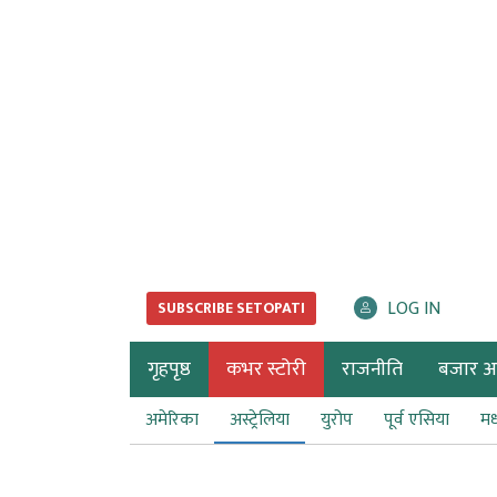
LOG IN
SUBSCRIBE SETOPATI
गृहपृष्ठ
कभर स्टोरी
राजनीति
बजार अर्
अमेरिका
अस्ट्रेलिया
युरोप
पूर्व एसिया
मध