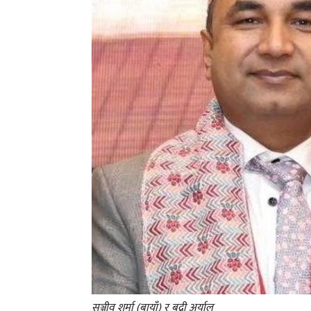
सञ्जीव शर्मा (बायाँ) र बद्री अर्याल