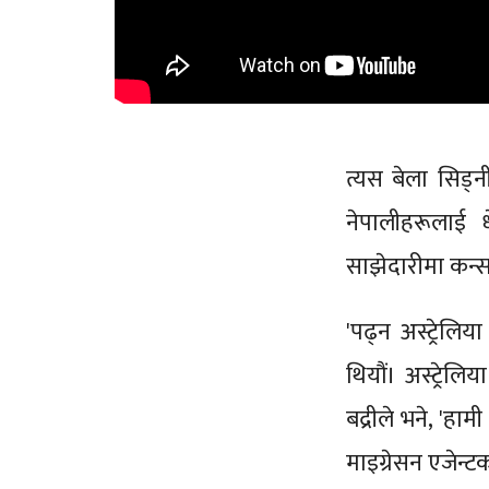
त्यस बेला सिड्नी
नेपालीहरूलाई ध
साझेदारीमा कन्सल
'पढ्न अस्ट्रेलि
थियौं। अस्ट्रेलिय
बद्रीले भने, 'हाम
माइग्रेसन एजेन्