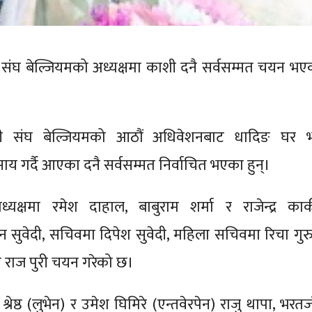
ी संघ बेल्जियमको अध्यक्षमा काशी दनै सर्वसम्मत चयन भए
ायी संघ बेल्जियमको आठौं अधिवेशनबाट धादिङ घर 
ाय गर्दै आएका दनै सर्वसम्मत निर्वाचित भएका हुन्।
्यक्षमा रमेश दाहाल, बाबुराम शर्मा र राजेन्द्र कार्क
 सुवेदी, सचिवमा दिपेश सुवेदी, महिला सचिवमा रिचा गुर
ा राज पुरी चयन गरेको छ।
श्रेष्ठ (लुभेन) र उमेश घिमिरे (एन्तवेरपेन) राजु थापा, भरत