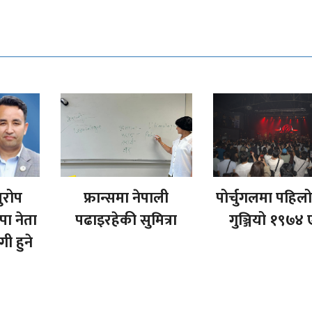
ुरोप
फ्रान्समा नेपाली
पोर्चुगलमा पहि
पा नेता
पढाइरहेकी सुमित्रा
गुञ्जियो १९७४ 
ी हुने