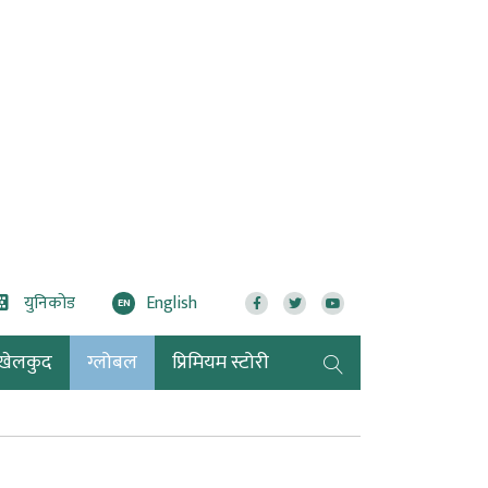
युनिकोड
English
EN
खेलकुद
ग्लोबल
प्रिमियम स्टोरी