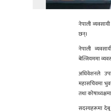
नेपाली व्यवसाय
छन्।
नेपाली व्यवस
बेल्जियममा व्यवस
अधिवेशनले उपाध
महासचिवमा भुवन
तथा कोषाध्यक्षम
सदस्यहरूमा देबु 