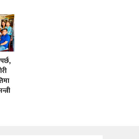
ैपर्छ,
ोरी
तिमा
न्त्री