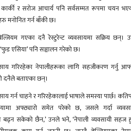
ादुर कार्की र सरोज आचार्य पनि सर्वसम्मत रूपमा चयन भए
रु मनोनित गर्न बाँकी छ।
ल्जियम गएका दनै रेस्टुरेन्ट व्यवसायमा सक्रिय छन्। उ
‘फुड एसिया’ पनि सञ्चालन गरेको छ।
वसाय गरिरहेका नेपालीहरूका लागि सहजीकरण गर्नु आफ्
हेको दनैले बताएका छन्।
वसाय गर्न चाहने र गरिरहेकालाई भाषाले समस्या पार्छ। कति
्रियामा अफ्ठ्यारो समेत परेको छ, जसले गर्दा व्यवस
 बढ्न सकेको छैन,’ उनले भने, ‘नेपाली व्यवसायी सहज हु