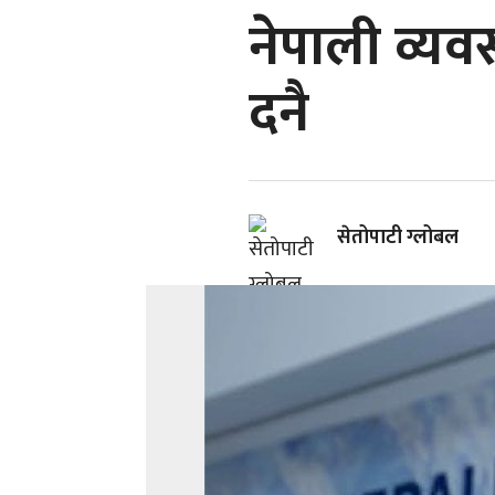
नेपाली व्यव
दनै
सेतोपाटी ग्लोबल