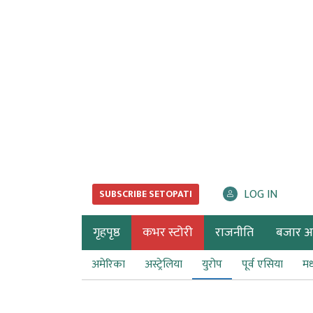
LOG IN
SUBSCRIBE SETOPATI
गृहपृष्ठ
कभर स्टोरी
राजनीति
बजार अर्
अमेरिका
अस्ट्रेलिया
युरोप
पूर्व एसिया
मध