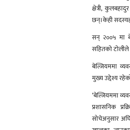
क्षेत्री, कुलबह
छन्।केही सदस्यह
सन् २००५ मा बे
सहितको टोलीले 
बेल्जियममा व्य
मुख्य उद्देश्य र
‘बेल्जियममा व्य
प्रशासनिक प्रक
सोचेअनुसार अघि