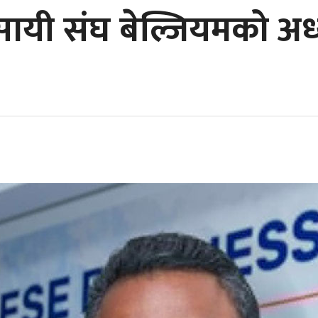
सायी संघ बेल्जियमको अध