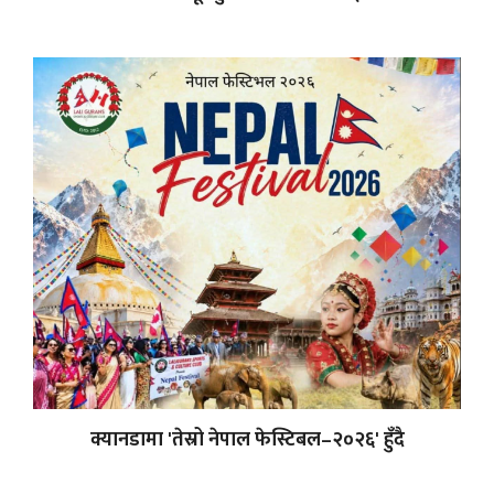
क्यानडामा 'तेस्रो नेपाल फेस्टिबल–२०२६' हुँदै