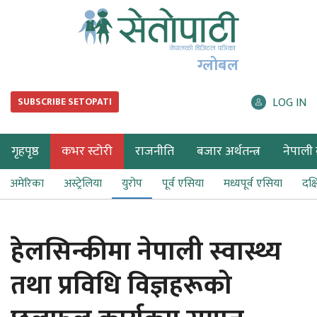
ग्लोबल
LOG IN
SUBSCRIBE SETOPATI
गृहपृष्ठ
कभर स्टोरी
राजनीति
बजार अर्थतन्त्र
नेपाली ब
अमेरिका
अस्ट्रेलिया
युरोप
पूर्व एसिया
मध्यपूर्व एसिया
दक्
हेलसिन्कीमा नेपाली स्वास्थ्य
तथा प्रविधि विज्ञहरूको