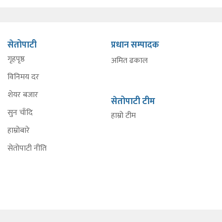
सेतोपाटी
प्रधान सम्पादक
गृहपृष्ठ
अमित ढकाल
विनिमय दर
शेयर बजार
सेतोपाटी टीम
सुन चाँदि
हाम्रो टीम
हाम्रोबारे
सेतोपाटी नीति