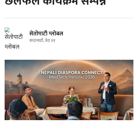
छलफल कार्यक्रम सम्पन्न
सेतोपाटी ग्लोबल
काठमाडौं, जेठ ११