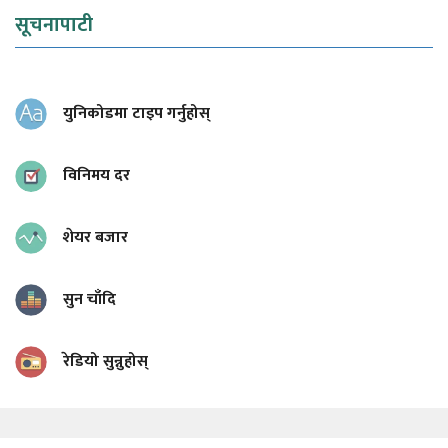
सूचनापाटी
युनिकोडमा टाइप गर्नुहोस्
विनिमय दर
शेयर बजार
सुन चाँदि
रेडियो सुन्नुहोस्