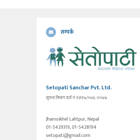
सम्पर्क
Setopati Sanchar Pvt. Ltd.
सूचना विभाग दर्ता नंः १४१७/०७६-२०७७
Jhamsikhel Lalitpur, Nepal
01-5429319, 01-5428194
setopati@gmail.com