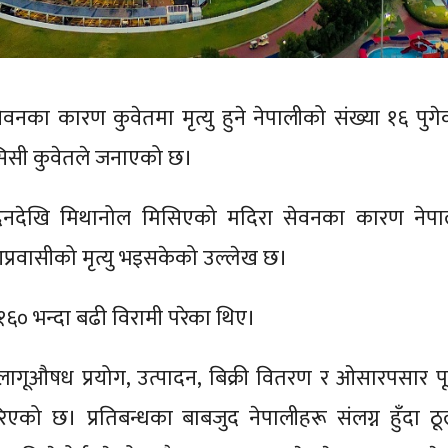
ेवनका कारण कुवेतमा मृत्यु हुने नेपालीको संख्या १६ पुगे
सी कुवेतले जनाएको छ।
दिनदेखि मिथानोल मिसिएको मदिरा सेवनका कारण नेपा
्रवासीको मृत्यु भइसकेको उल्लेख छ।
६० भन्दा बढी विरामी परेका थिए।
लागूऔषध प्रयोग, उत्पादन, बिक्री वितरण र ओसारपसार पूर
िएको छ। प्रतिबन्धका बाबजुद नेपालीहरू संलग्न हुँदा ठू