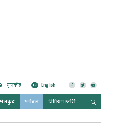
युनिकोड
English
EN
खेलकुद
ग्लोबल
प्रिमियम स्टोरी