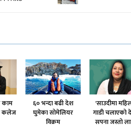
ा काम
६० भन्दा बढी देश
'साउदीमा महिल
ै कलेज
घुमेका सोमेलियर
गाडी चलाएको दे
विक्रम
सपना जस्तो ला