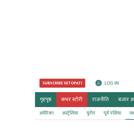
LOG IN
SUBSCRIBE SETOPATI
गृहपृष्ठ
कभर स्टोरी
राजनीति
बजार अर्
अमेरिका
अस्ट्रेलिया
युरोप
पूर्व एसिया
मध