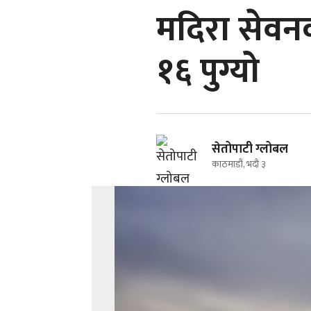
मदिरा सेवनक
१६ पुग्यो
सेतोपाटी ग्लोबल
काठमाडौं, भदौ ३