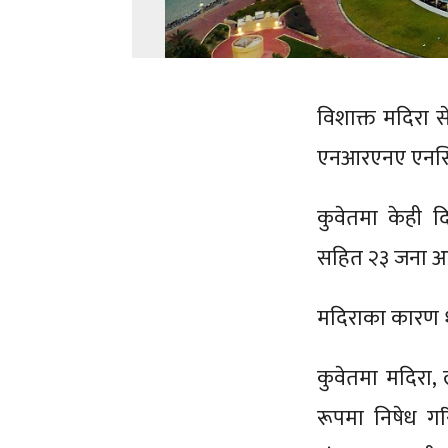
विशाक्त मदिरा स
एनआरएनए एनसि
कुवेतमा केही 
सहित २३ जना आप
मदिराका कारण १
कुवेतमा मदिरा, 
रूपमा निषेध गर