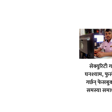
सेक्युरिटी गा
घनश्याम, फुर
गर्छन् फेसब
समस्या समा