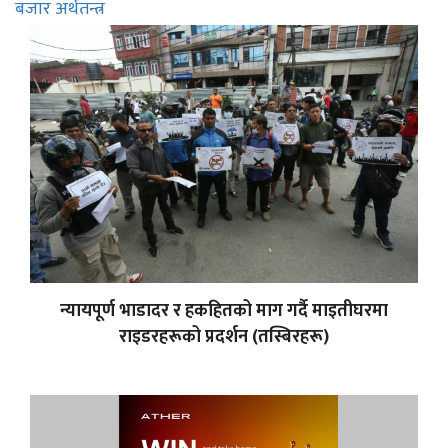
बजार अर्थतन्त्र
न्यायपूर्ण भाडादर र हकहितको माग गर्दै माइतीघरमा
राइडरहरूको प्रदर्शन (तस्बिरहरू)