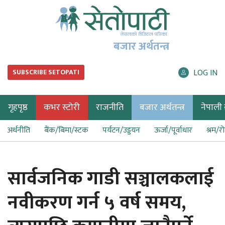
बजार अर्थतन्त्र
LOG IN
SUBSCRIBE SETOPATI
गृहपृष्ठ
कभर स्टोरी
राजनीति
बजार अर्थतन्त्र
नेपाली ब
अर्थनीति
बैंक/बिमा/स्टक
पर्यटन/उड्डयन
ऊर्जा/पूर्वाधार
श्रम/र
सार्वजनिक गाडी सञ्चालकलाई
नवीकरण गर्न ५ वर्ष समय,