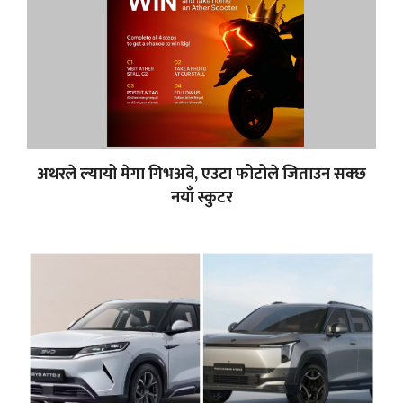
अथरले ल्यायो मेगा गिभअवे, एउटा फोटोले जिताउन सक्छ
नयाँ स्कुटर