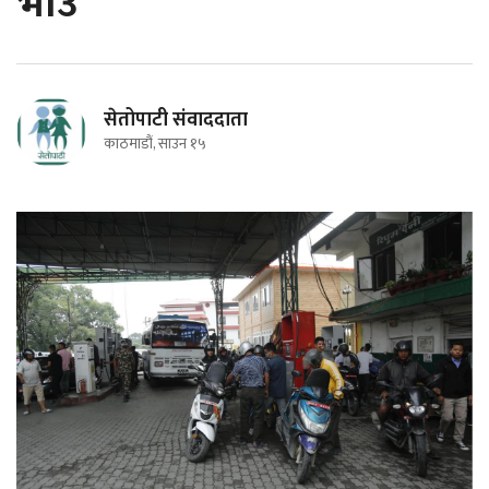
भाउ
सेतोपाटी संवाददाता
काठमाडौं, साउन १५