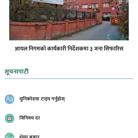
आयल निगमको कार्यकारी निर्देशकमा ३ जना सिफारिस
सूचनापाटी
युनिकोडमा टाइप गर्नुहोस्
विनिमय दर
शेयर बजार