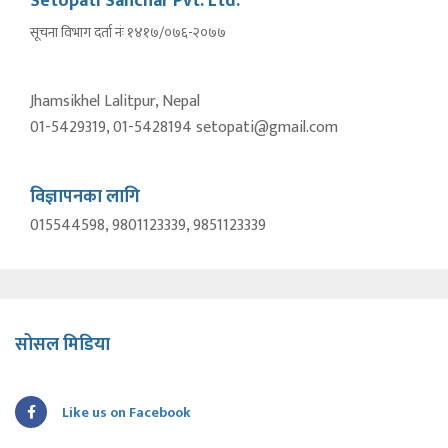
Setopati Sanchar Pvt. Ltd.
सूचना विभाग दर्ता नंः १४१७/०७६-२०७७
Jhamsikhel Lalitpur, Nepal
01-5429319, 01-5428194 setopati@gmail.com
विज्ञापनका लागि
015544598, 9801123339, 9851123339
सोसल मिडिया
Like us on Facebook