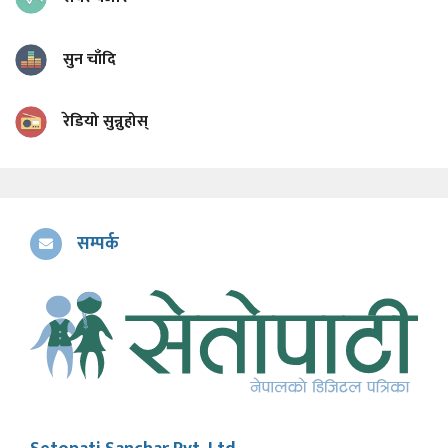
सुन चाँदि
रेडियो सुन्नुहोस्
सम्पर्क