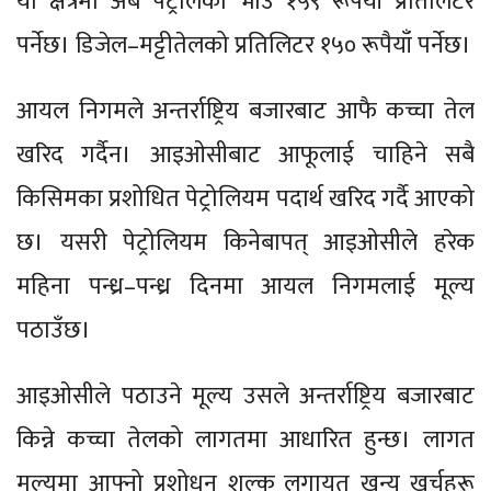
यो क्षेत्रमा अब पेट्रोलको भाउ १५९ रूपैयाँ प्रतिलिटर
पर्नेछ।
डिजेल–मट्टीतेलको प्रतिलिटर १५० रूपैयाँ पर्नेछ।
आयल निगमले अन्तर्राष्ट्रिय बजारबाट आफै कच्चा तेल
खरिद गर्दैन। आइओसीबाट आफूलाई चाहिने सबै
किसिमका प्रशोधित पेट्रोलियम पदार्थ खरिद गर्दै आएको
छ। यसरी पेट्रोलियम किनेबापत् आइओसीले हरेक
महिना पन्ध्र–पन्ध्र दिनमा आयल निगमलाई मूल्य
पठाउँछ।
आइओसीले पठाउने मूल्य उसले अन्तर्राष्ट्रिय बजारबाट
किन्ने कच्चा तेलको लागतमा आधारित हुन्छ। लागत
मूल्यमा आफ्नो प्रशोधन शुल्क लगायत खन्य खर्चहरू