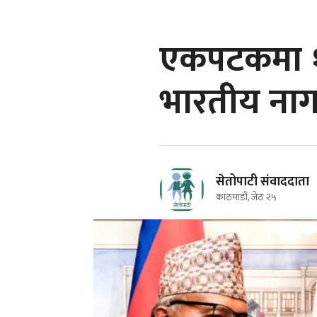
एकपटकमा १५
भारतीय नागर
सेतोपाटी संवाददाता
काठमाडौं, जेठ २५