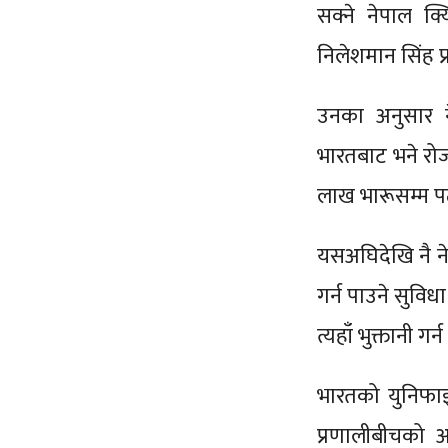
सक्ने नेपाल क
निलेशमान सिंह प
उनका अनुसार न
भारतबाट भने रोज
लाख भारूसम्म प
यसअघिदेखि नै ने
गर्न पाउने सुविध
त्यहाँ भुक्तानी गर
भारतको युनिफाइड
प्रणालीबीचको अ