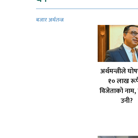
बजार अर्थतन्त्र
अर्थमन्त्रीले घो
१० लाख रूपै
विजेताको नाम, 
उनी?