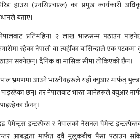
्यिरिङ हाउस (एनसिएचएल) का प्रमुख कार्यकारी अधिक
्रधानले बताए।
ेपालबाट प्रतिमहिना २ लाख भारूसम्म पठाउन पाइने
गारीमा रहेका नेपाली वा त्यहीँका बासिन्दाले एक पटकमा द
ठाउन सक्नेछन्। दैनिक वा मासिक सीमा तोकिएको छैन।
पाल भ्रमणमा आउने भारतीयहरूले यहाँ क्युआर मार्फत् भुक्ता
ा पाइरहेका छन्। तर नेपालबाट भारत जानेहरूले क्युआर मार्फ
्न पाइरहेका छैनन्।
 पेमेन्ट्स इन्टरफेस र नेपालको नेसनल पेमेन्ट इन्टरफेस
न्तर आबद्धता मार्फत दुवै मुलुकबीच पैसा पठाउन सकि