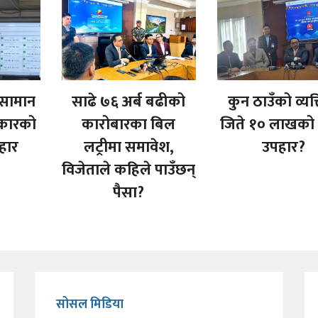
 सामान
साढे ७६ अर्ब बढीको
कुन ठाउँको व्यक्
रकारको
कारोबारका बिल
जिते १० लाखको 
हार
लट्रीमा समावेश,
उपहार?
विजेताले कहिले पाउँछन्
पैसा?
सोसल मिडिया