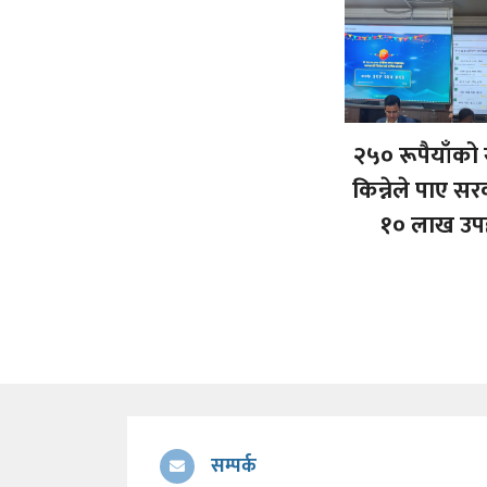
२५० रूपैयाँको
किन्नेले पाए स
१० लाख उप
सम्पर्क