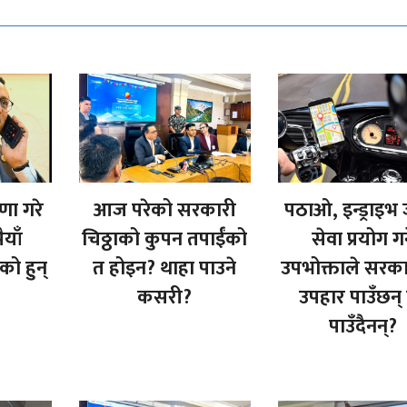
षणा गरे
आज परेको सरकारी
पठाओ, इन्ड्राइभ 
याँ
चिठ्ठाको कुपन तपाईंको
सेवा प्रयोग गर्
को हुन्
त होइन? थाहा पाउने
उपभोक्ताले सरक
कसरी?
उपहार पाउँछन्
पाउँदैनन्?