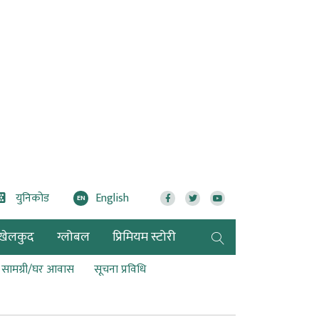
युनिकोड
English
EN
खेलकुद
ग्लोबल
प्रिमियम स्टोरी
ण सामग्री/घर आवास
सूचना प्रविधि