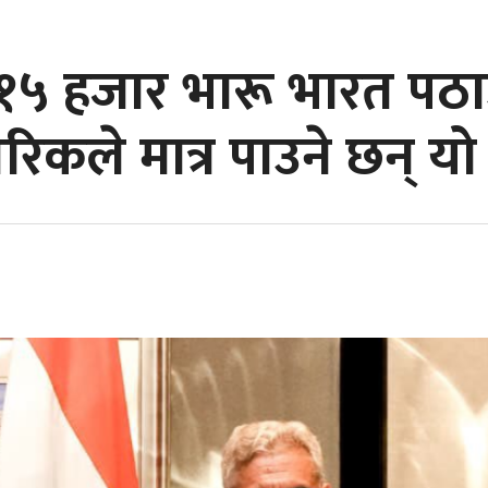
 हजार भारू भारत पठाउन
िकले मात्र पाउने छन् यो