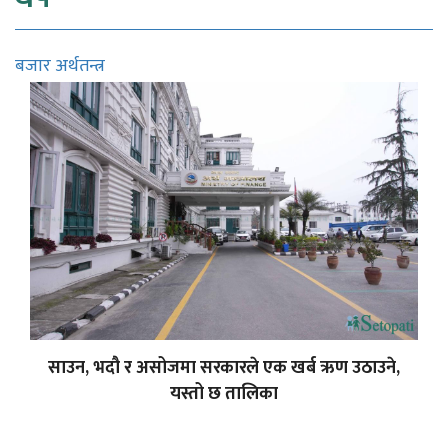
बजार अर्थतन्त्र
साउन, भदौ र असोजमा सरकारले एक खर्ब ऋण उठाउने,
यस्तो छ तालिका