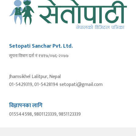
Setopati Sanchar Pvt. Ltd.
सूचना विभाग दर्ता नंः १४१७/०७६-२०७७
Jhamsikhel Lalitpur, Nepal
01-5429319, 01-5428194 setopati@gmail.com
विज्ञापनका लागि
015544598, 9801123339, 9851123339