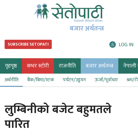
बजार अर्थतन्त्र
LOG IN
SUBSCRIBE SETOPATI
गृहपृष्ठ
कभर स्टोरी
राजनीति
बजार अर्थतन्त्र
नेपाली ब
अर्थनीति
बैंक/बिमा/स्टक
पर्यटन/उड्डयन
ऊर्जा/पूर्वाधार
श्रम/र
लुम्बिनीको बजेट बहुमतले
पारित