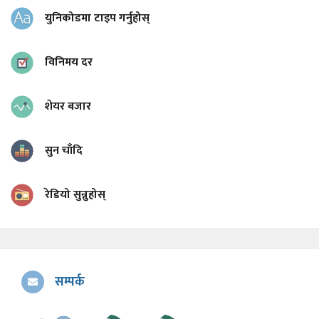
युनिकोडमा टाइप गर्नुहोस्
विनिमय दर
शेयर बजार
सुन चाँदि
रेडियो सुन्नुहोस्
सम्पर्क