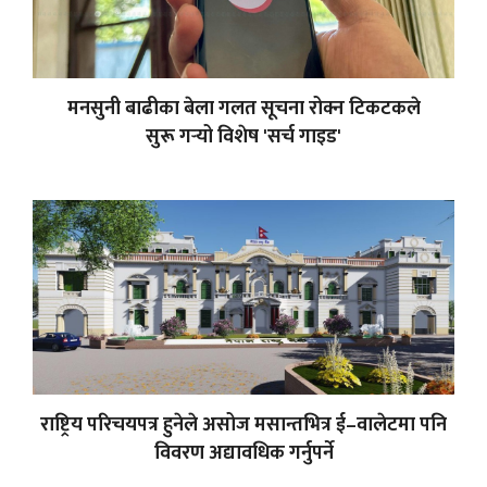
मनसुनी बाढीका बेला गलत सूचना रोक्न टिकटकले
सुरू गर्‍यो विशेष 'सर्च गाइड'
राष्ट्रिय परिचयपत्र हुनेले असोज मसान्तभित्र ई–वालेटमा पनि
विवरण अद्यावधिक गर्नुपर्ने