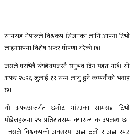
सामसङ नेपालले विश्वकप सिजनका लागि आफ्ना टिभी
लाइनअपमा विशेष अफर घोषणा गरेको छ।
जसले घरभित्रै स्टेडियमजस्तै अनुभव दिन मद्दत गर्छ। यो
अफर २०२६ जुलाई १९ सम्म लागु हुने कम्पनीको भनाइ
छ।
यो अफरअन्तर्गत छनोट गरिएका सामसङ टिभी
मोडेलहरूमा २५ प्रतिशतसम्म क्यासब्याक उपलब्ध छ।
जसले विश्वकपको अवसरमा अझ ठूलो र अझ स्पष्ट