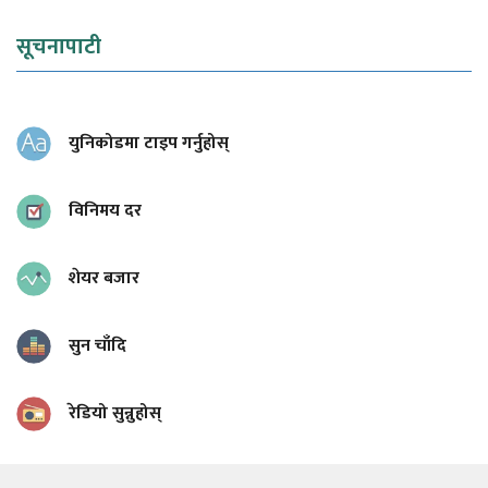
सूचनापाटी
युनिकोडमा टाइप गर्नुहोस्
विनिमय दर
शेयर बजार
सुन चाँदि
रेडियो सुन्नुहोस्