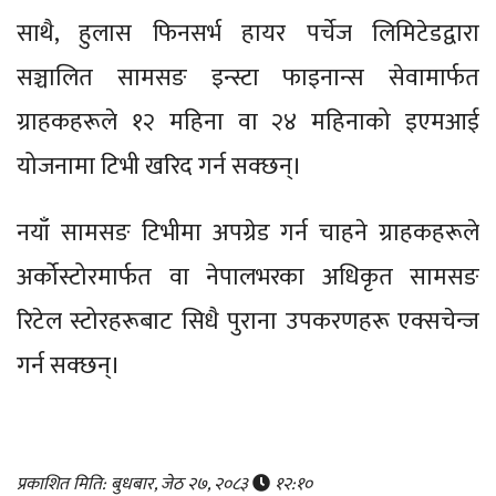
साथै, हुलास फिनसर्भ हायर पर्चेज लिमिटेडद्वारा
सञ्चालित सामसङ इन्स्टा फाइनान्स सेवामार्फत
ग्राहकहरूले १२ महिना वा २४ महिनाको इएमआई
योजनामा टिभी खरिद गर्न सक्छन्।
नयाँ सामसङ टिभीमा अपग्रेड गर्न चाहने ग्राहकहरूले
अर्कोस्टोरमार्फत वा नेपालभरका अधिकृत सामसङ
रिटेल स्टोरहरूबाट सिधै पुराना उपकरणहरू एक्सचेन्ज
गर्न सक्छन्।
प्रकाशित मिति: बुधबार, जेठ २७, २०८३
१२:१०