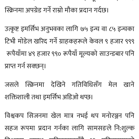
स्क्रिनमा अपग्रेड गर्ने राम्रो मौका प्रदान गर्दछ।
उत्कृष्ट इमर्सिभ अनुभवका लागि ७५ इन्च वा ८५ इन्चका
टिभी मोडेल खरिद गर्ने ग्राहकहरूले केवल ९ हजार ९९९
रूपैयाँमा ४९ हजार ९९० रूपैयाँ मूल्यको साउन्डबार पनि
प्राप्त गर्न सक्छन्।
जसले स्क्रिनमा देखिने गतिविधिसँग मेल खाने
शक्तिशाली तथा इमर्सिभ अडिओ थप्छ।
विश्वकप सिजनमा खेल मात्र नभई थप मनोरञ्जन पनि
सहज रूपमा प्रदान गर्नका लागि सामसङले नि:शुल्क