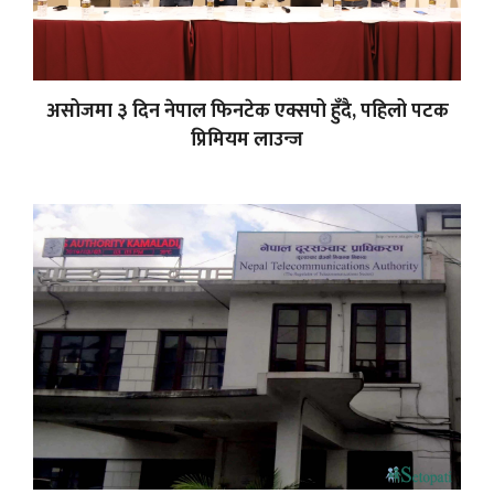
असोजमा ३ दिन नेपाल फिनटेक एक्सपो हुँदै, पहिलो पटक
प्रिमियम लाउन्ज