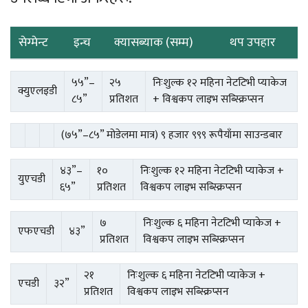
सेग्मेन्ट
इन्च
क्यासब्याक (सम्म)
थप उपहार
५५”–
२५
निःशुल्क १२ महिना नेटटिभी प्याकेज
क्युएलइडी
८५”
प्रतिशत
+ विश्वकप लाइभ सब्स्क्रिप्सन
(७५”–८५” मोडेलमा मात्र) ९ हजार ९९९ रूपैयाँमा साउन्डबार
४३”–
१०
निःशुल्क १२ महिना नेटटिभी प्याकेज +
युएचडी
६५”
प्रतिशत
विश्वकप लाइभ सब्स्क्रिप्सन
७
निःशुल्क ६ महिना नेटटिभी प्याकेज +
एफएचडी
४३”
प्रतिशत
विश्वकप लाइभ सब्स्क्रिप्सन
२१
निःशुल्क ६ महिना नेटटिभी प्याकेज +
एचडी
३२”
प्रतिशत
विश्वकप लाइभ सब्स्क्रिप्सन