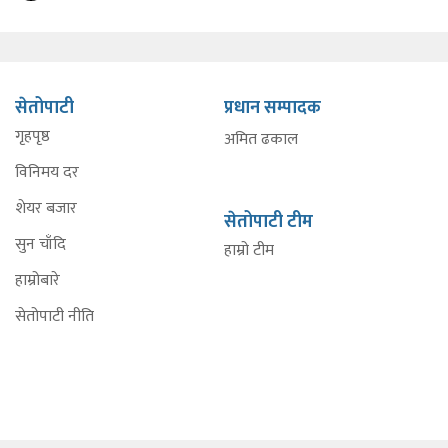
सेतोपाटी
प्रधान सम्पादक
गृहपृष्ठ
अमित ढकाल
विनिमय दर
शेयर बजार
सेतोपाटी टीम
सुन चाँदि
हाम्रो टीम
हाम्रोबारे
सेतोपाटी नीति