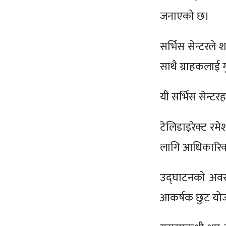
जनाएको छ।
सर्भिस सेन्टरले
साथै ग्राहकलाई गु
यी सर्भिस सेन्टरह
टेलिडाइरेक्ट रम
लागि आधिकारिक स
उद्घाटनको अवसर
आकर्षक छुट योज