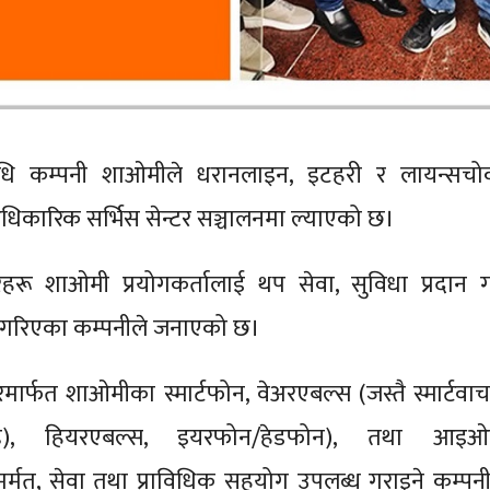
प्रविधि कम्पनी शाओमीले धरानलाइन, इटहरी र लायन्सचो
कारिक सर्भिस सेन्टर सञ्चालनमा ल्याएको छ।
रहरू शाओमी प्रयोगकर्तालाई थप सेवा, सुविधा प्रदान गर्
पना गरिएका कम्पनीले जनाएको छ।
टरमार्फत शाओमीका स्मार्टफोन, वेअरएबल्स (जस्तै स्मार्टवाच
न्ड), हियरएबल्स, इयरफोन/हेडफोन), तथा आइओ
मत, सेवा तथा प्राविधिक सहयोग उपलब्ध गराइने कम्पनी