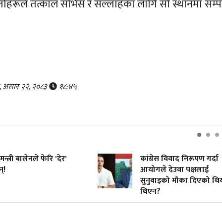
ताहरूले तत्काल सर्भिस र सल्लाहका लागि सो स्थानमा सम्पर
र, असार २२, २०८३
१८:४५
न्त्री बालेनले फेरि 'देर'
कांग्रेस विवाद निरूपण गर्दा
!
आयोगले देउवा पक्षलाई
सुनुवाइको मौका दिएको थिय
थिएन?