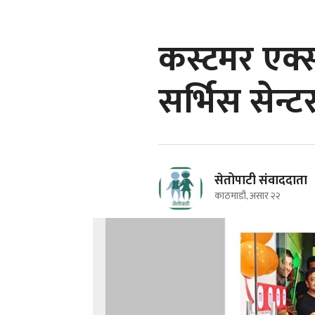
कस्टमर एक्
सर्भिस सेन्
सेतोपाटी संवाददाता
काठमाडौं, असार २२