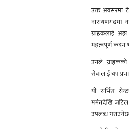
उक्त अवसरमा टेल
नारायणगढमा नय
ग्राहकलाई अझ 
महत्वपूर्ण कदम
उनले ग्राहकको
सेवालाई थप प्रभा
यी सर्भिस सेन्
मर्मतदेखि जटिल
उपलब्ध गराउनेछ