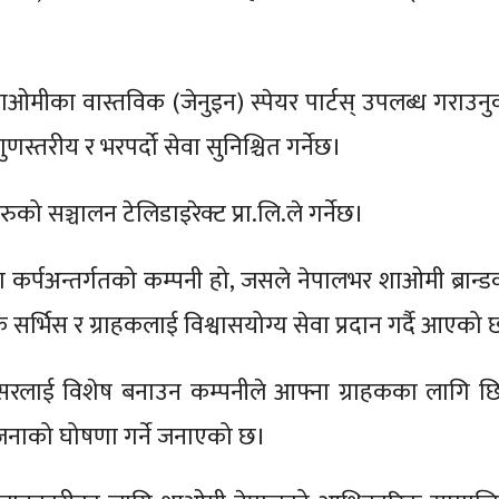
 शाओमीका वास्तविक (जेनुइन) स्पेयर पार्टस् उपलब्ध गराउनु
णस्तरीय र भरपर्दो सेवा सुनिश्चित गर्नेछ।
रुको सञ्चालन टेलिडाइरेक्ट प्रा.लि.ले गर्नेछ।
ेश कर्पअन्तर्गतको कम्पनी हो, जसले नेपालभर शाओमी ब्रान्ड
र्भिस र ग्राहकलाई विश्वासयोग्य सेवा प्रदान गर्दै आएको 
लाई विशेष बनाउन कम्पनीले आफ्ना ग्राहकका लागि छिट्
नाको घोषणा गर्ने जनाएको छ।