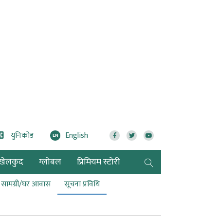
युनिकोड
English
EN
खेलकुद
ग्लोबल
प्रिमियम स्टोरी
ण सामग्री/घर आवास
सूचना प्रविधि