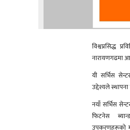
विश्वप्रसिद्ध 
नारायणगढमा आधि
यी सर्भिस सेन्ट
उद्देश्यले स्था
नयाँ सर्भिस सेन्
फिटनेस ब्या
उपकरणहरूको मर्