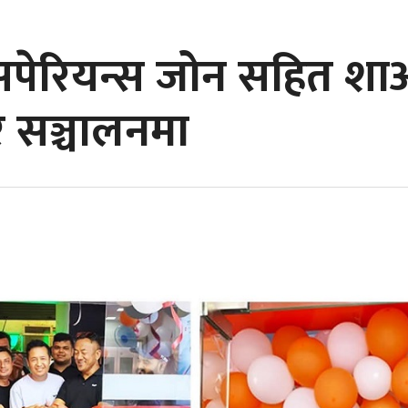
सपेरियन्स जोन सहित शा
टर सञ्चालनमा