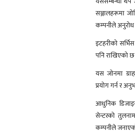
यससम्बन्धी थ
सञ्जालहरूमा जो
कम्पनीले अनुरोध
इटहरीको सर्भिस 
पनि राखिएको छ
यस जोनमा ग्राहक
प्रयोग गर्न र अनु
आधुनिक डिजाइन
सेन्टरको तुलना
कम्पनीले जनाए