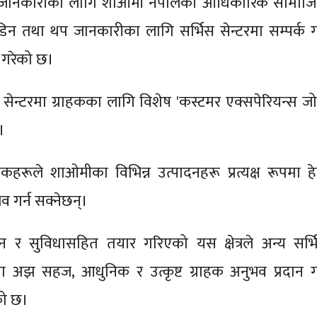
प जानकारीका लागि शाओमी नेपालको आधिकारिक सामाज
डिन तथा थप जानकारीका लागि सर्भिस सेन्टरमा सम्पर्क गर
 गरेको छ।
सेन्टरमा ग्राहकका लागि विशेष 'कस्टमर एक्सपेरियन्स जो
।
हरूले शाओमीका विभिन्न उत्पादनहरू प्रत्यक्ष रूपमा हेर्
भव गर्न सक्नेछन्।
 र सुविधासहित तयार गरिएको यस क्षेत्रले अन्य सर्भ
मा अझ सहज, आधुनिक र उत्कृष्ट ग्राहक अनुभव प्रदान गर्
को छ।