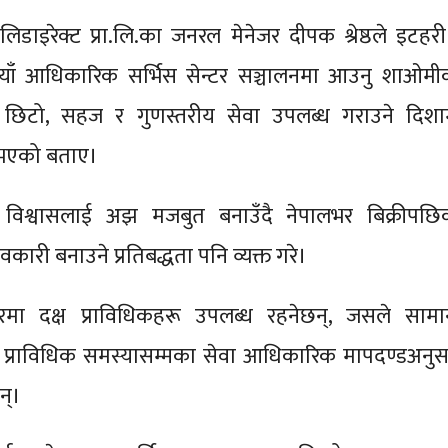
िडाइरेक्ट प्रा.लि.का जनरल मेनेजर दीपक श्रेष्ठले इटहरी
ाँ आधिकारिक सर्भिस सेन्टर सञ्चालनमा आउनु शाओमी
छिटो, सहज र गुणस्तरीय सेवा उपलब्ध गराउने दिशा
 भएको बताए।
 विश्वासलाई अझ मजबुत बनाउँदै नेपालभर बिक्रीपछि
वकारी बनाउने प्रतिबद्धता पनि व्यक्त गरे।
टरमा दक्ष प्राविधिकहरू उपलब्ध रहनेछन्, जसले सामान
 प्राविधिक समस्यासम्मका सेवा आधिकारिक मापदण्डअनुस
न्।