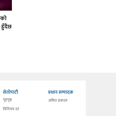
ीको
ुँदैछ
सेतोपाटी
प्रधान सम्पादक
गृहपृष्ठ
अमित ढकाल
विनिमय दर