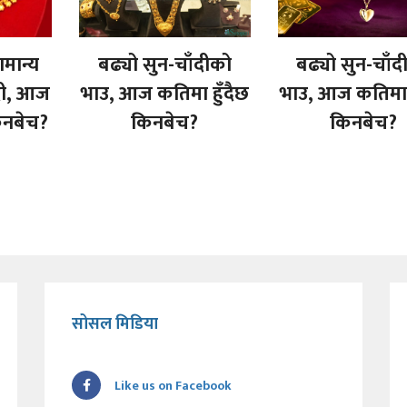
ामान्य
बढ्यो सुन-चाँदीको
बढ्यो सुन-चाँद
ँदी, आज
भाउ, आज कतिमा हुँदैछ
भाउ, आज कतिमा ह
िनबेच?
किनबेच?
किनबेच?
सोसल मिडिया
Like us on Facebook