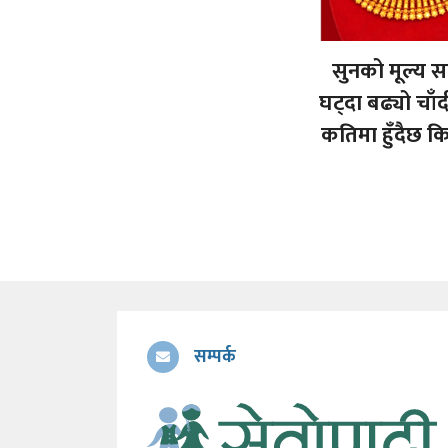
सुनको मूल्य स
घट्दा बढ्यो चा
कतिमा हुँदैछ क
सम्पर्क