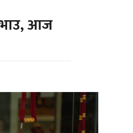
ो भाउ, आज