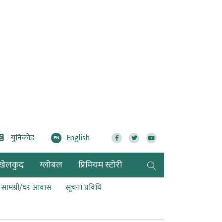
युनिकोड
English
EN
खेलकुद
ग्लोबल
प्रिमियम स्टोरी
ण सामग्री/घर आवास
सूचना प्रविधि