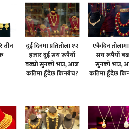
ि तीन
दुई दिनमा प्रतितोला १२
एकैदिन तोलाम
क
हजार दुई सय रूपैयाँ
सय रूपैयाँ बढ
बढ्यो सुनको भाउ, आज
सुनको भाउ, 
कतिमा हुँदैछ किनबेच?
कतिमा हुँदैछ कि