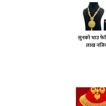
सुनको भाउ फेर
लाख नजि