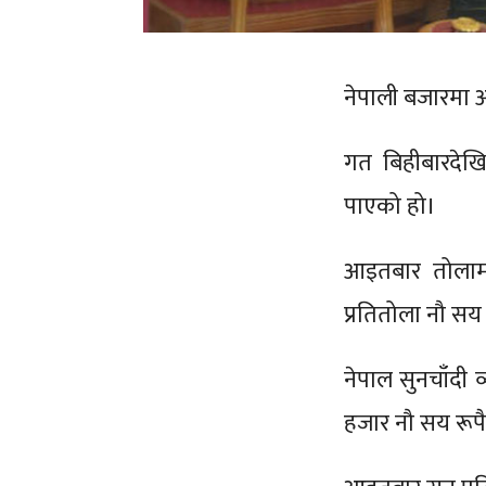
नेपाली बजारमा 
गत बिहीबारदेखि
पाएको हो।
आइतबार तोलाम
प्रतितोला नौ सय 
नेपाल सुनचाँदी
हजार नौ सय रूप