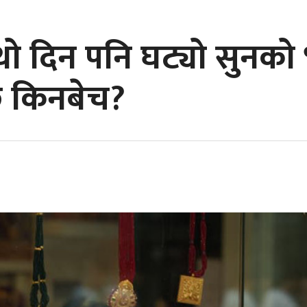
ो दिन पनि घट्यो सुनक
छ किनबेच?