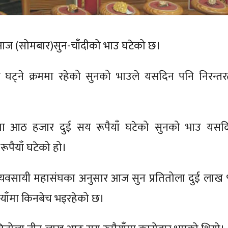
आज (सोमबार)सुन-चाँदीको भाउ घटेको छ।
 घट्ने क्रममा रहेको सुनको भाउले यसदिन पनि निरन्तर
ा आठ हजार दुई सय रूपैयाँ घटेको सुनको भाउ यसद
रूपैयाँ घटेको हो।
 व्यवसायी महासंघका अनुसार आज सुन प्रतितोला दुई लाख 
ैयाँमा किनबेच भइरहेको छ।