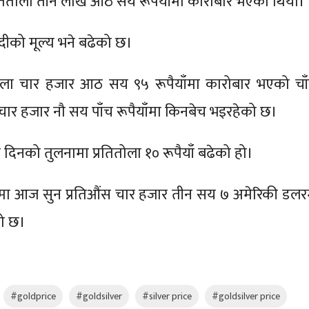
तितोला तीन लाख आठ सय रूपैयाँमा कारोबार भएको थियो।
ँदीको मूल्य भने बढेको छ।
ोला चार हजार आठ सय ९५ रूपैयाँमा कारोबार भएको चाँ
ार हजार नौ सय पाँच रूपैयाँमा किनबेच भइरहेको छ।
 दिनको तुलनामा प्रतितोला १० रूपैयाँ बढेको हो।
 बजारमा आज सुन प्रतिऔंस चार हजार तीन सय ७ अमेरिकी डलर
ो छ।
#goldprice
#goldsilver
#silver price
#goldsilver price