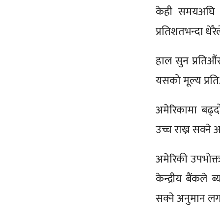
केही समयअघि 
प्रतिशतभन्दा धेर
हाल सुन प्रति
यसको मूल्य प्र
अमेरिकामा बढ्दो 
उच्च राख्न सक्ने 
अमेरिकी उपभोक्त
केन्द्रीय बैंकले
सक्ने अनुमान लग