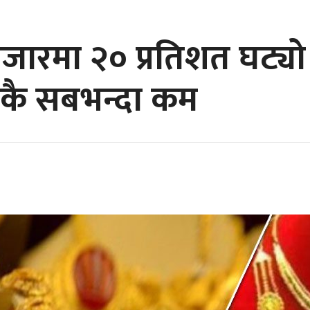
रिय बजारमा २० प्रतिशत घट्य
कै सबभन्दा कम