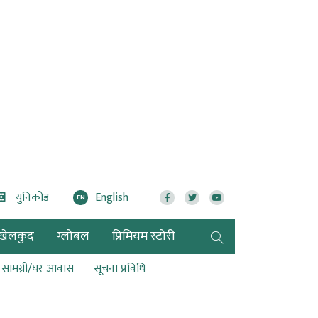
युनिकोड
English
EN
खेलकुद
ग्लोबल
प्रिमियम स्टोरी
ण सामग्री/घर आवास
सूचना प्रविधि