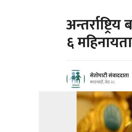
अन्तर्राष्ट्
६ महिनायता
सेतोपाटी संवाददाता
काठमाडौं, जेठ २८