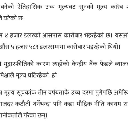
बनेको ऐतिहासिक उच्च मूल्यबट सुनको मूल्य करिब 
ैले घटेको छ।
औंस ४ हजार डलरको आसपास कारोबार भइरहेको छ। यसअ
तिऔंस ५ हजार ५८९ डलरसम्ममा कारोबार भइरहेको थियो।
मुद्रास्फीतिको कारण त्यहाँको केन्द्रीय बैंक फेडले ब्याज
अपेक्षाले मूल्य घटिरहेको हो।
ा मूल्य सूचकांक तीन वर्षयताकै उच्च दरमा पुगेपछि अमेरि
 ब्याजदर कटौती गर्नेभन्दा पनि कडा मौद्रिक नीति कायम राख
ानीकर्ताले गरेका छन्।