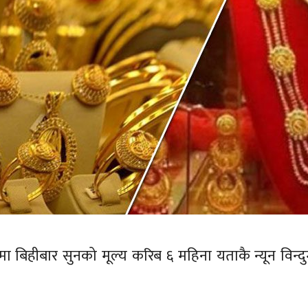
बजारमा बिहीबार सुनको मूल्य करिब ६ महिना यताकै न्यून विन्द