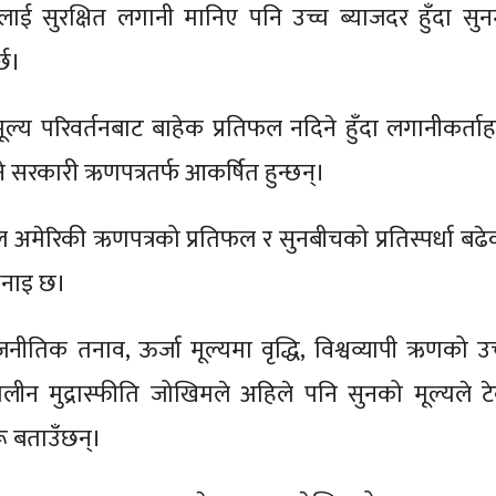
लाई सुरक्षित लगानी मानिए पनि उच्च ब्याजदर हुँदा सुन
्छ।
मूल्य परिवर्तनबाट बाहेक प्रतिफल नदिने हुँदा लगानीकर्ताह
े सरकारी ऋणपत्रतर्फ आकर्षित हुन्छन्।
अमेरिकी ऋणपत्रको प्रतिफल र सुनबीचको प्रतिस्पर्धा बढे
भनाइ छ।
ाजनीतिक तनाव, ऊर्जा मूल्यमा वृद्धि, विश्वव्यापी ऋणको उच
ालीन मुद्रास्फीति जोखिमले अहिले पनि सुनको मूल्यले टे
रू बताउँछन्।