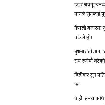
डलर अवमूल्यनको 
मागले सुनलाई पु
नेपाली बजारमा सु
घटेको हो।
बुधबार तोलामा 
सय रूपैयाँ घटेको
बिहीबार सुन प्र
छ।
केही समय अघि 