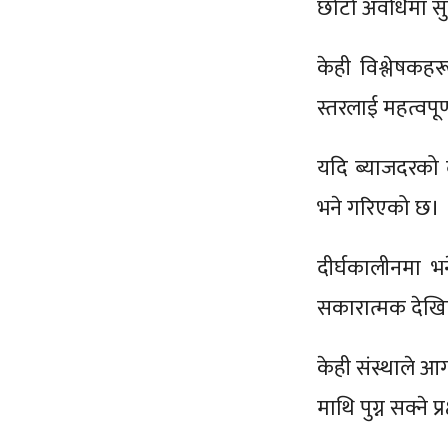
छोटो अवधिमा सु
केही विश्लेषक
स्तरलाई महत्वपूर
यदि ब्याजदरको 
भने गरिएको छ।
दीर्घकालीनमा भने
सकारात्मक देख
केही संस्थाले आग
माथि पुग्न सक्ने 