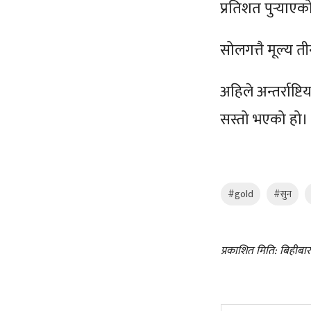
प्रतिशत पुऱ्याएक
सोलगत्तै मूल्य 
अहिले अन्तर्राष
सस्तो भएको हो।
#gold
#सुन
प्रकाशित मिति: बिहीबा