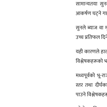
सामान्यतया सुन
आकर्षण घट्ने गर
सुनले ब्याज वा 
उच्च प्रतिफल दिन
यही कारणले हाल 
विश्लेषकहरूको 
मध्यपूर्वको भू-र
स्तर तथा दीर्घक
पाउने विश्लेषकह