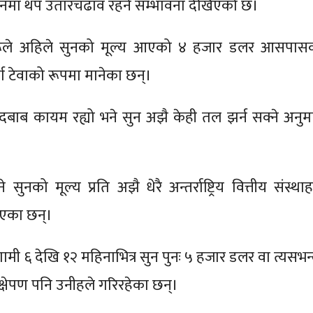
नमा थप उतारचढाव रहने सम्भावना देखिएको छ।
हरूले अहिले सुनको मूल्य आएको ४ हजार डलर आसपास
्ण टेवाको रूपमा मानेका छन्।
दबाब कायम रह्यो भने सुन अझै केही तल झर्न सक्ने अनुम
 सुनको मूल्य प्रति अझै धेरै अन्तर्राष्ट्रिय वित्तीय संस्था
िएका छन्।
ामी ६ देखि १२ महिनाभित्र सुन पुनः ५ हजार डलर वा त्यसभन्
प्रक्षेपण पनि उनीहले गरिरहेका छन्।