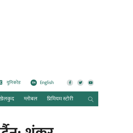
युनिकोड
English
EN
खेलकुद
ग्लोबल
प्रिमियम स्टोरी