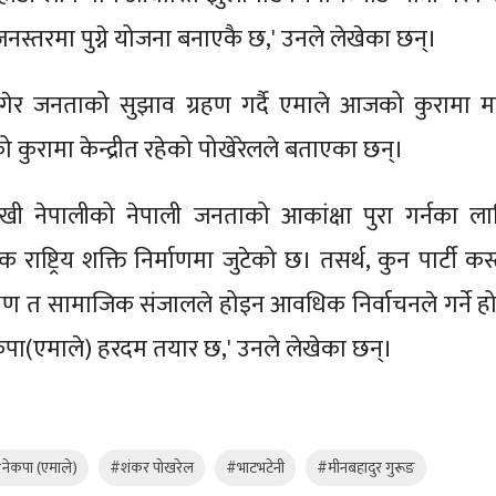
जनस्तरमा पुग्ने योजना बनाएकै छ,' उनले लेखेका छन्।
र जनताको सुझाव ग्रहण गर्दै एमाले आजको कुरामा मात
 कुरामा केन्द्रीत रहेको पोखेरेलले बताएका छन्।
सुखी नेपालीको नेपाली जनताको आकांक्षा पुरा गर्नका ला
 राष्ट्रिय शक्ति निर्माणमा जुटेको छ। तसर्थ, कुन पार्टी कस
िक्षण त सामाजिक संजालले होइन आवधिक निर्वाचनले गर्ने हो
कपा(एमाले) हरदम तयार छ,' उनले लेखेका छन्।
नेकपा (एमाले)
#शंकर पोखरेल
#भाटभटेनी
#मीनबहादुर गुरूङ