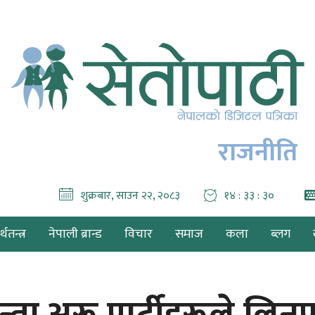
राजनीति
शुक्रबार, साउन २२, २०८३
१४ : ३३ : ३१
थतन्त्र
नेपाली ब्रान्ड
विचार
समाज
कला
ब्लग