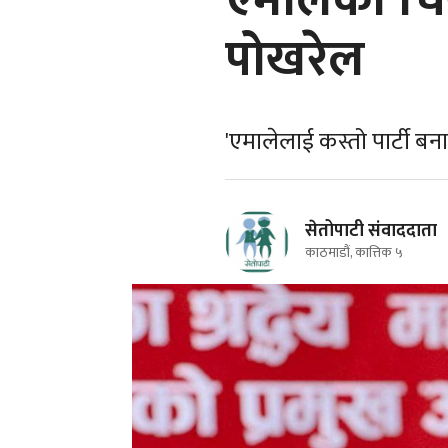
एमालेको चिन्
पोखरेल
'एमालेलाई कस्तो पार्टी बन
सेतोपाटी संवाददाता
काठमाडौं, कात्तिक ५