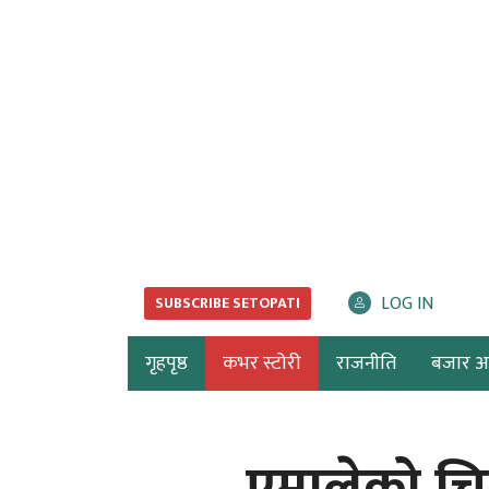
LOG IN
SUBSCRIBE SETOPATI
गृहपृष्ठ
कभर स्टोरी
राजनीति
बजार अर्