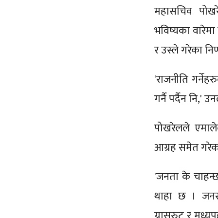
महासचिव पोखरे
भविष्यका वारेमा
र उस्ले गरेका 
'राजनीति गर्नेहर
गर्नै पर्दैन नि,' 
पोखरेलले एमाल
आग्रह समेत गरेक
'जनता के चाहन्छ
थाहा छ । जनस्
ग्रासरुट र मध्य