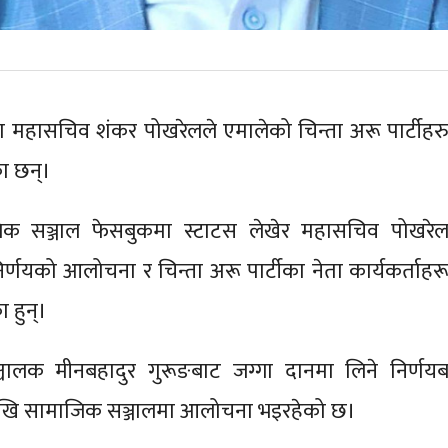
ा महासचिव शंकर पोखरेलले एमालेको चिन्ता अरू पार्टीहरु
का छन्।
क सञ्जाल फेसबुकमा स्टाटस लेखेर महासचिव पोखरेल
िर्णयको आलोचना र चिन्ता अरू पार्टीका नेता कार्यकर्ताहरू
ा हुन्।
चालक मीनबहादुर गुरूङबाट जग्गा दानमा लिने निर्णयबा
देखि सामाजिक सञ्जालमा आलोचना भइरहेको छ।