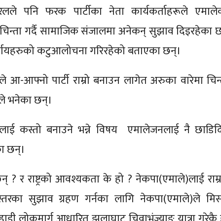
लले पनि फरक पार्टीका नेता कार्यकर्ताहरूले एमाले
 चिन्ता गर्दै सामाजिक संजालमा अनेकन् सुझाव दिइरहेका छ
निर्णयहरुको कटुआलोचना गरिरहेको बताएका छन्।
ुले आ-आफ्नो पार्टी राम्रो बनाउन लागेत अरुका वारेमा चिन्
उनले भनेका छन्।
ेलाई कस्तो बनाउने भन्ने विषय एमालेजनलाई नै छाडिद
ा छन्।
न् ? र राष्ट्रको आवश्यकता के हो ? नेकपा(एमाले)लाई राम्र
तरका सुझाव ग्रहण गर्नका लागि नेकपा(एमाले)ले मि
पहाडी लोकमार्ग आधारित झुलाघाट चिवाभंज्याङ यात्रा गरेकै 