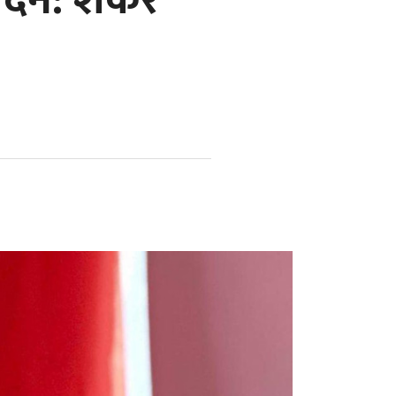
्दैन: शंकर