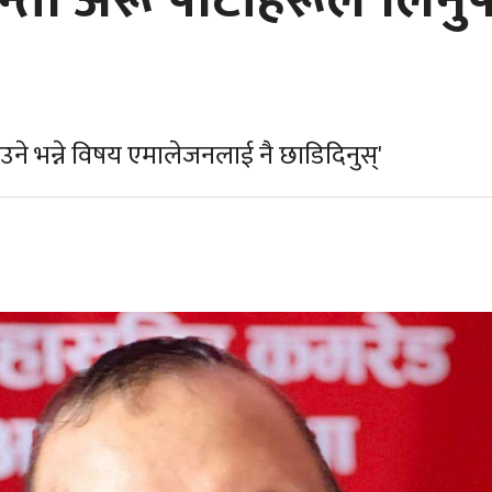
ता अरू पार्टीहरूले लिनुपर
ाउने भन्ने विषय एमालेजनलाई नै छाडिदिनुस्'