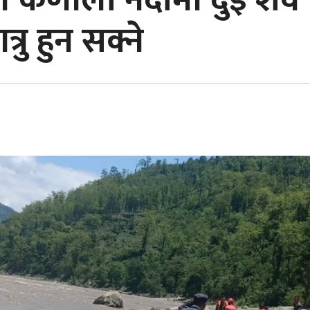
 कर्णाली नदीमा दुई शव 
्रु हुन सक्ने