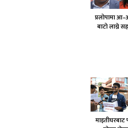
प्रलोपामा आ–
बाटो लाग्ने 
माइतीघरबाट प