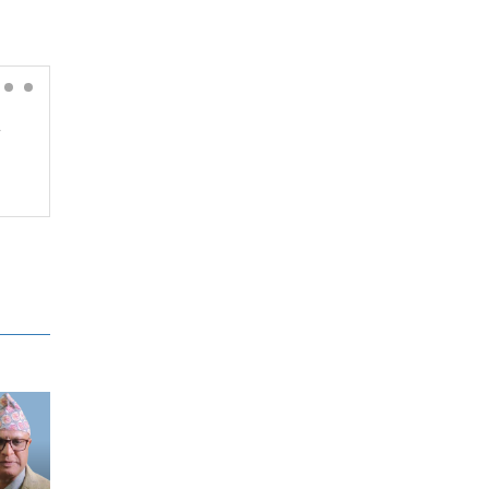
भारतका ६ सहरले साम्प्रदायिक
हिंसाबारे हामीलाई के सिकाउँछन्?