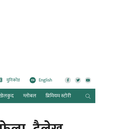
युनिकोड
English
EN
खेलकुद
ग्लोबल
प्रिमियम स्टोरी