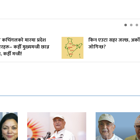
चिंगलको मारमा प्रदेश
किन एउटा सहर जल्छ, अर्को
– कहीँ मुख्यमन्त्री छान्न
जोगिन्छ?
ँ मन्त्री!