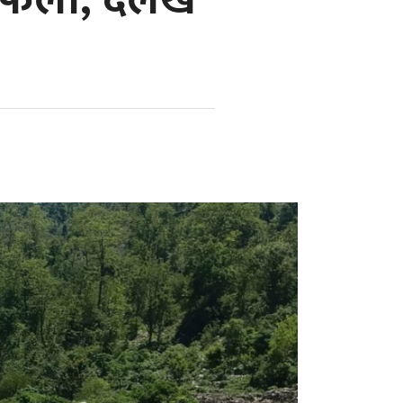
फेला, दैलेख