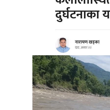
कैलालीस्थित
दुर्घटनाका यात
नारायण खड्का
दाङ, असार २२