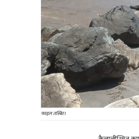
फाइल तस्बिर।