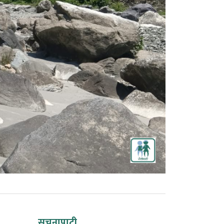
सूचनापाटी