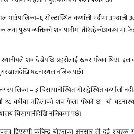
्णाली नदीमा महिला र पुरुषको शव फेला परेको छ।
याल गाउँपालिका–६ सोल्टास्थित कर्णाली नदीमा अन्दाजी ३
एक जना पुरुष व्यक्तिको शव पानीमा तैरिरहेकोअवस्थामा फे
 स्थानीयले शव देखेपछि प्रहरीलाई खबर गरेका थिए। इला
य सुगरखालदेखि घटनास्थल नजिक पर्छ।
ा नगरपालिका – ३ चिसापानीस्थित गोराङ्गेस्थित कर्णाली नदी
ी १८ वर्षीया महिलाको शव फेला परेको छ। यो घटनास्
र्यालय चिसापानीदेखि नजिकमा पर्छ।
ी प्रवक्ता डिएसपी कबिन्द्र बोहराका अनुसार ती दुई शवहरु 