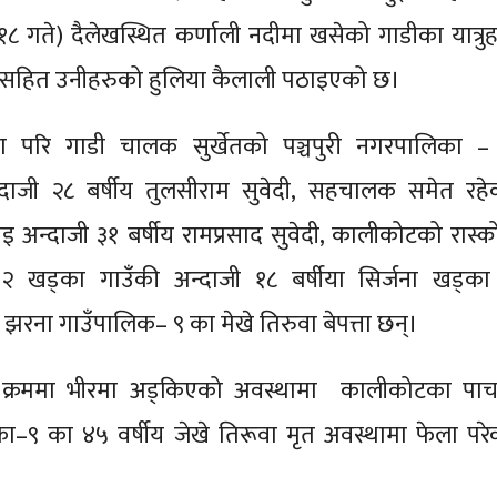
८ गते) दैलेखस्थित कर्णाली नदीमा खसेको गाडीका यात्रुह
ासहित उनीहरुको हुलिया कैलाली पठाइएको छ।
नामा परि गाडी चालक सुर्खेतको पञ्चपुरी नगरपालिका –
्दाजी २८ बर्षीय तुलसीराम सुवेदी, सहचालक समेत रहे
 अन्दाजी ३१ बर्षीय रामप्रसाद सुवेदी, कालीकोटको रास्क
 खड्का गाउँकी अन्दाजी १८ बर्षीया सिर्जना खड्का
रना गाउँपालिक– ९ का मेखे तिरुवा बेपत्ता छन्।
मा क्रममा भीरमा अड्किएको अवस्थामा कालीकोटका पा
ा–९ का ४५ वर्षीय जेखे तिरूवा मृत अवस्थामा फेला परे