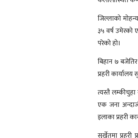
कैलालीस्थित कर
जिल्लाको मोहन्
३५ वर्ष उमेरको 
परेको हो।
बिहान ७ बजेतिर
प्रहरी कार्याल
त्यस्तै लम्कीचुह
एक जना अन्दाज
इलाका प्रहरी का
सुर्खेतमा प्रहर