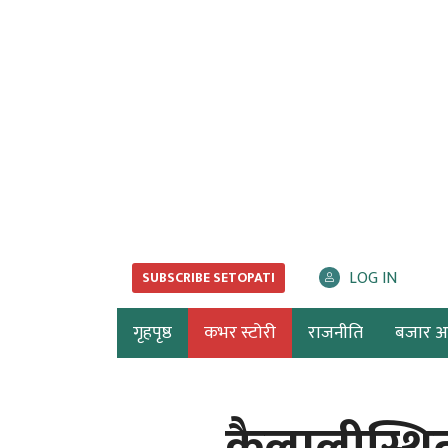
LOG IN
SUBSCRIBE SETOPATI
गृहपृष्ठ
कभर स्टोरी
राजनीति
बजार अर्