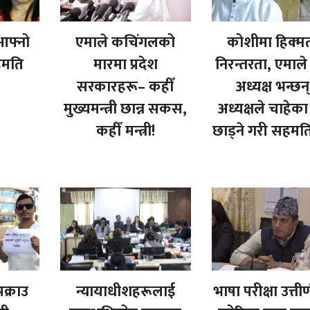
आफ्नो
एमाले कचिंगलको
कोशीमा हिक्म
सहमति
मारमा प्रदेश
निरन्तरता, एमाले 
सरकारहरू– कहीँ
अध्यक्ष भन्छन
मुख्यमन्त्री छान्न सकस,
अध्यक्षले चाहेका
कहीँ मन्त्री!
छाड्ने गरी सहमत
क्राउ
न्यायाधीशहरूलाई
भाषा परीक्षा उत्तीर