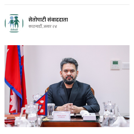
सेतोपाटी संवाददाता
काठमाडौँ, असार २४