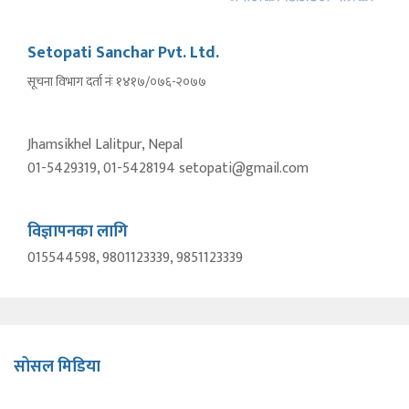
Setopati Sanchar Pvt. Ltd.
सूचना विभाग दर्ता नंः १४१७/०७६-२०७७
Jhamsikhel Lalitpur, Nepal
01-5429319, 01-5428194 setopati@gmail.com
विज्ञापनका लागि
015544598, 9801123339, 9851123339
सोसल मिडिया