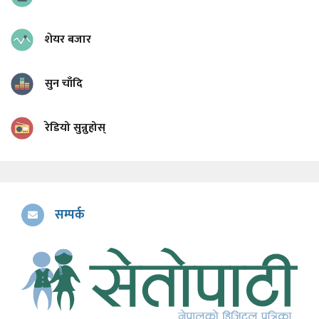
शेयर बजार
सुन चाँदि
रेडियो सुन्नुहोस्
सम्पर्क