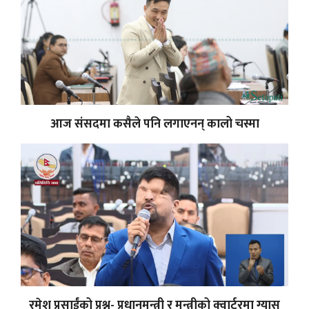
आज संसदमा कसैले पनि लगाएनन् कालो चस्मा
रमेश प्रसाईंको प्रश्न- प्रधानमन्त्री र मन्त्रीको क्वार्टरमा ग्यास