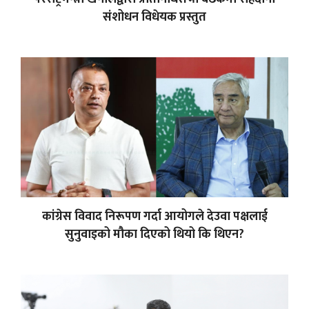
संशोधन विधेयक प्रस्तुत
कांग्रेस विवाद निरूपण गर्दा आयोगले देउवा पक्षलाई
सुनुवाइको मौका दिएको थियो कि थिएन?