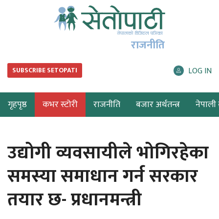
राजनीति
LOG IN
SUBSCRIBE SETOPATI
गृहपृष्ठ
कभर स्टोरी
राजनीति
बजार अर्थतन्त्र
नेपाली ब
उद्योगी व्यवसायीले भोगिरहेका
समस्या समाधान गर्न सरकार
तयार छ- प्रधानमन्त्री