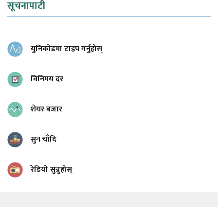
सूचनापाटी
युनिकोडमा टाइप गर्नुहोस्
विनिमय दर
शेयर बजार
सुन चाँदि
रेडियो सुन्नुहोस्