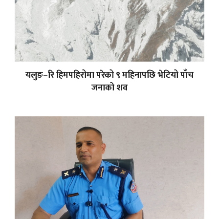
यलुङ–रि हिमपहिरोमा परेको ९ महिनापछि भेटियो पाँच
जनाको शव