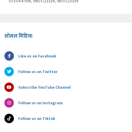
015544598, 9801123339, 9851123339
सोसल मिडिया
Like us on Facebook
Follow us on Twitter
Subscribe YouTube Channel
Follow us on Instagram
Follow us on Tiktok