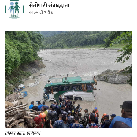
सेतोपाटी संवाददाता
काठमाडौं, भदौ ६
तस्बिर स्रोत: एपिएफ।