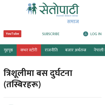
समाज
SUBSCRIBE
LOG IN
YouTube
गृहपृष्ठ
कभर स्टोरी
राजनीति
बजार अर्थतन्त्र
नेपाली ब
त्रिशूलीमा बस दुर्घटना
(तस्बिरहरू)