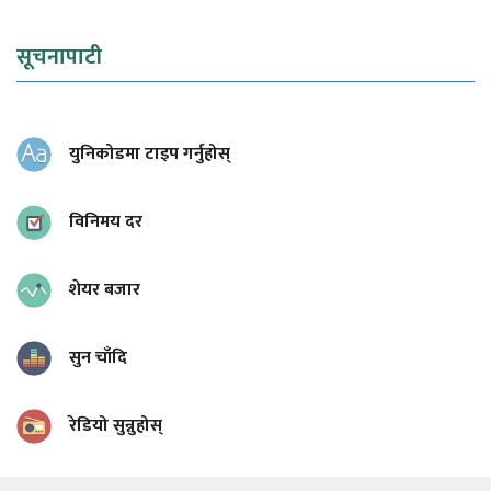
सूचनापाटी
युनिकोडमा टाइप गर्नुहोस्
विनिमय दर
शेयर बजार
सुन चाँदि
रेडियो सुन्नुहोस्