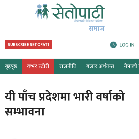
समाज
LOG IN
SUBSCRIBE SETOPATI
गृहपृष्ठ
कभर स्टोरी
राजनीति
बजार अर्थतन्त्र
नेपाली ब
यी पाँच प्रदेशमा भारी वर्षाको
सम्भावना