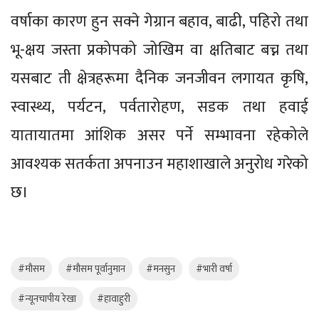
वर्षाका कारण हुन सक्ने गेग्रान बहाव, बाढी, पहिरो तथा
भू-क्षय जस्ता प्रकोपको जोखिम वा क्षतिबाट बच्न तथा
यसबाट ती क्षेत्रहरूमा दैनिक जनजीवन लगायत कृषि,
स्वास्थ्य, पर्यटन, पर्वतारोहण, सडक तथा हवाई
यातायातमा आंशिक असर पर्ने सम्भावना रहेकोले
आवश्यक सतर्कता अपनाउन महाशाखाले अनुरोध गरेको
छ।
#मौसम
#मौसम पूर्वानुमान
#मनसुन
#भारी वर्षा
#न्यूनचापीय रेखा
#हावाहुरी