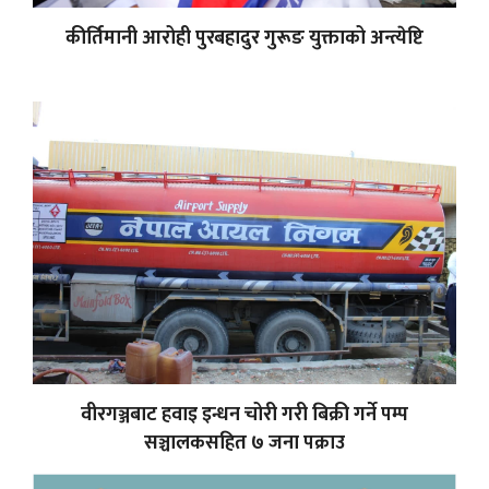
कीर्तिमानी आरोही पुरबहादुर गुरूङ युक्ताको अन्त्येष्टि
वीरगञ्जबाट हवाइ इन्धन चोरी गरी बिक्री गर्ने पम्प
सञ्चालकसहित ७ जना पक्राउ