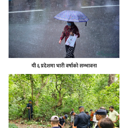
यी ६ प्रदेशमा भारी वर्षाको सम्भावना