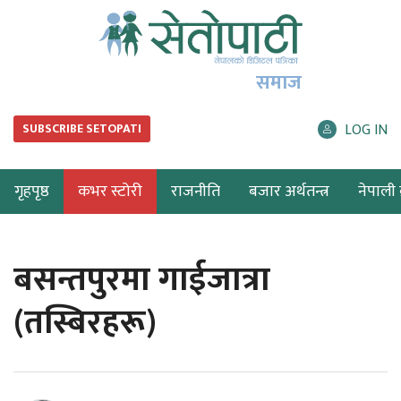
समाज
LOG IN
SUBSCRIBE SETOPATI
गृहपृष्ठ
कभर स्टोरी
राजनीति
बजार अर्थतन्त्र
नेपाली ब
बसन्तपुरमा गाईजात्रा
(तस्बिरहरू)