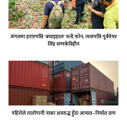
जंगलमा हराएपछि 'बचाइहाल' भन्दै फोन, त्यसपछि पूर्वमेयर
सिंह सम्पर्कविहीन
पहिरोले तातोपानी नाका अवरुद्ध हुँदा आयात–निर्यात ठप्प