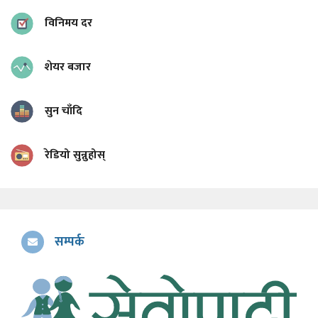
विनिमय दर
शेयर बजार
सुन चाँदि
रेडियो सुन्नुहोस्
सम्पर्क