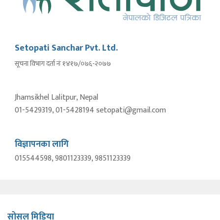
Setopati Sanchar Pvt. Ltd.
सूचना विभाग दर्ता नंः १४१७/०७६-२०७७
Jhamsikhel Lalitpur, Nepal
01-5429319, 01-5428194 setopati@gmail.com
विज्ञापनका लागि
015544598, 9801123339, 9851123339
सोसल मिडिया