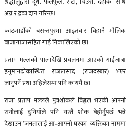
श्रद्धालुद्वारा दूध, फलफूल, रोटी, चिउरा, दहीका साथै
अन्न र द्रव्य दान गरिन्छ।
काठमाडौंको बसन्तपुरमा आइतबार बिहानै मौलिक
बाजागाजासहित गाई निकालिएको छ।
प्रताप मल्लको पालादेखि प्रचलनमा आएको गाईजात्रा
हनुमानढोकास्थित राजप्रासाद (राजदरबार) भएर
जानुपर्ने प्रथा अहिलेसम्म पनि कायमै छ।
राजा प्रताप मल्लले पुत्रशोकले विह्वल भएकी आफ्नी
रानीलाई दुनियाँले पनि यस्तै शोक बेहोर्नुपर्छ भन्ने
देखाउन ‘जनतालाई आ–आफ्नो घरका व्यक्तिका नाममा