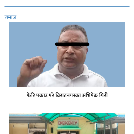
समाज
फेरि पक्राउ परे विराटनगरका अभिषेक गिरी