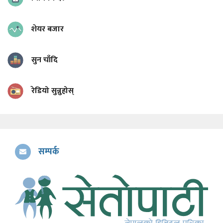
शेयर बजार
सुन चाँदि
रेडियो सुन्नुहोस्
सम्पर्क