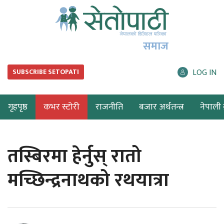
समाज
LOG IN
SUBSCRIBE SETOPATI
गृहपृष्ठ
कभर स्टोरी
राजनीति
बजार अर्थतन्त्र
नेपाली ब
तस्बिरमा हेर्नुस् रातो
मच्छिन्द्रनाथको रथयात्रा