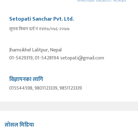
Setopati Sanchar Pvt. Ltd.
सूचना विभाग दर्ता नंः १४१७/०७६-२०७७
Jhamsikhel Lalitpur, Nepal
01-5429319, 01-5428194 setopati@gmail.com
विज्ञापनका लागि
015544598, 9801123339, 9851123339
सोसल मिडिया