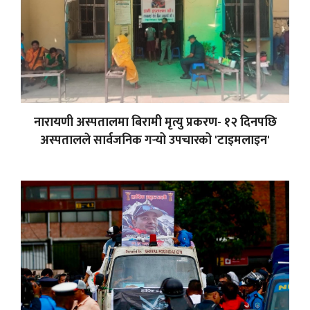
नारायणी अस्पतालमा बिरामी मृत्यु प्रकरण- १२ दिनपछि
अस्पतालले सार्वजनिक गर्‍यो उपचारको 'टाइमलाइन'