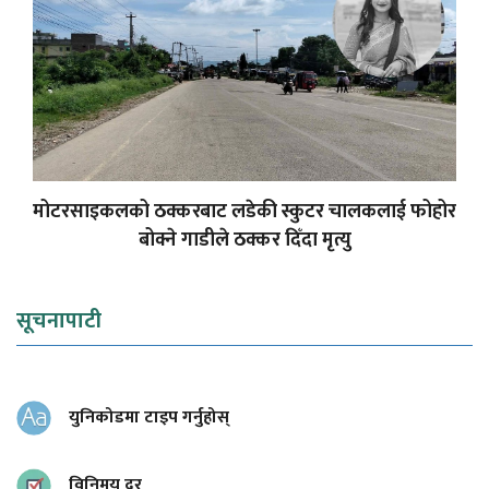
मोटरसाइकलको ठक्करबाट लडेकी स्कुटर चालकलाई फोहोर
बोक्ने गाडीले ठक्कर दिँदा मृत्यु
सूचनापाटी
युनिकोडमा टाइप गर्नुहोस्
विनिमय दर