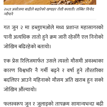
२०८१ असोजमा बाढीले बढारेको खण्डहर रोशी कलाती। तस्बिरः विनोद
न्यौपाने
गत जुन २ मा डब्लुएमओले मध्य प्रशान्त महासागरको
पानी अत्यधिक तातो हुने क्रम जारी रहेसँगै एल निनोको
जोखिम बढिरहेको बतायो।
एक प्रेस रिलिजमार्फत उसले त्यस्तो मौसमी अवस्थाका
कारण विश्वभरि नै गर्मी बढ्ने र वर्षा हुने तौरतरिका
बदलिएर आउने महिनाको मौसम अति खराब हुन सक्ने
जोखिम औंल्यायो।
फलस्वरूप जुन र जुलाइको तापक्रम सामान्यभन्दा बढी