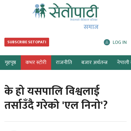
समाज
LOG IN
SUBSCRIBE SETOPATI
गृहपृष्ठ
कभर स्टोरी
राजनीति
बजार अर्थतन्त्र
नेपाली ब
के हो यसपालि विश्वलाई
तर्साउँदै गरेको 'एल निनो'?