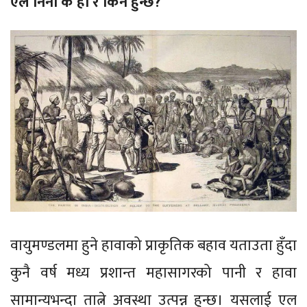
एल निनो के हो र किन हुन्छ?
वायुमण्डलमा हुने हावाको प्राकृतिक बहाव यताउता हुँदा
कुनै वर्ष मध्य प्रशान्त महासागरको पानी र हावा
सामान्यभन्दा तात्ने अवस्था उत्पन्न हुन्छ। यसलाई एल