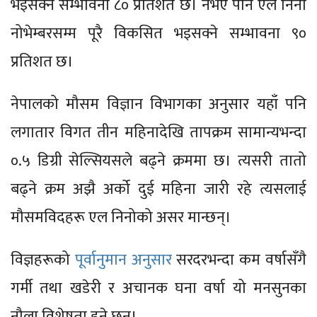
भइसक्ने सम्भावना ८० प्रतिशत छ। नभए पनि एल निनो
नोभेम्बरसम्म पूरै विकसित भइसक्ने सम्भावना ९०
प्रतिशत छ।
नेपालको मौसम विज्ञान विभागका अनुसार यहाँ पनि
लगातार विगत तीन महिनादेखि तापक्रम सामान्यभन्दा
०.५ डिग्री सेल्सियसले बढ्ने क्रममा छ। त्यसरी तातो
बढ्ने क्रम अझै अर्को दुई महिना जारी रहे त्यसलाई
मौसमविदहरू एल निनोको असर मान्छन्।
विज्ञहरूको
पूर्वानुमान अनुसार
सरदरभन्दा कम वर्षासँगै
गर्मी तथा खडेरी र अचानक घना वर्षा यो मनसुनका
नौला विशेषता हुने छन्।