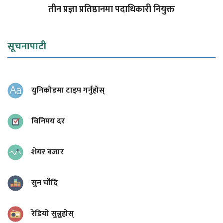
तीन प्रज्ञा प्रतिष्ठानमा पदाधिकारी नियुक्त
सूचनापाटी
युनिकोडमा टाइप गर्नुहोस्
विनिमय दर
शेयर बजार
सुन चाँदि
रेडियो सुन्नुहोस्