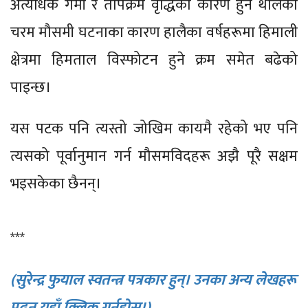
अत्यधिक गर्मी र तापक्रम वृद्धिका कारण हुन थालेका
चरम मौसमी घटनाका कारण हालैका वर्षहरूमा हिमाली
क्षेत्रमा हिमताल विस्फोटन हुने क्रम समेत बढेको
पाइन्छ।
यस पटक पनि त्यस्तो जोखिम कायमै रहेको भए पनि
त्यसको पूर्वानुमान गर्न मौसमविदहरू अझै पूरै सक्षम
भइसकेका छैनन्।
***
(सुरेन्द्र फुयाल स्वतन्त्र पत्रकार हुन्। उनका अन्य लेखहरू
पढ्न यहाँ क्लिक गर्नुहोस्।)