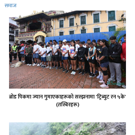
समाज
ब्रोड पिकमा ज्यान गुमाएकाहरूको सस्झनामा 'ट्रिब्युट रन ५के'
(तस्बिरहरू)