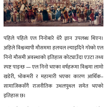
पहिले पहिले एल निनोबारे धेरै ज्ञान उपलब्ध थिएन।
अहिले विश्वव्यापी मौसममा हलचल ल्याइदिने गरेको एल
निनो मौसमी अवस्थाको इतिहास कोट्याउँदा एउटा तथ्य
स्पष्ट पाइन्छ — एल निनो भएका वर्षहरूमा विश्वमा लामो
खडेरी, भोकमरी र महामारी भएका कारण आर्थिक–
सामाजिकसँगै राजनीतिक उथलपुथल समेत भएको
इतिहास छ।