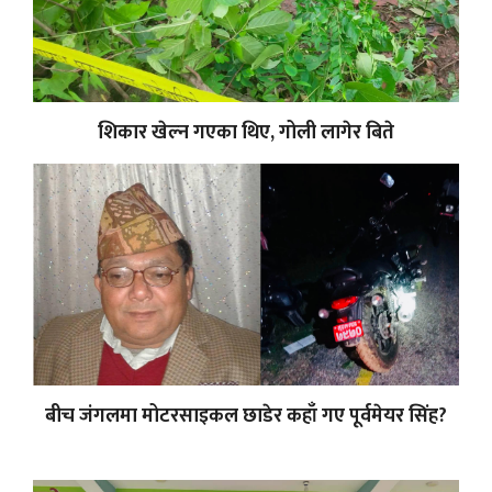
शिकार खेल्न गएका थिए, गोली लागेर बिते
बीच जंगलमा मोटरसाइकल छाडेर कहाँ गए पूर्वमेयर सिंह?