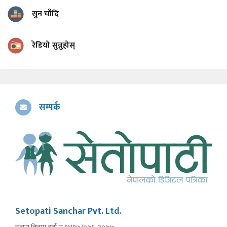
सुन चाँदि
रेडियो सुन्नुहोस्
सम्पर्क
Setopati Sanchar Pvt. Ltd.