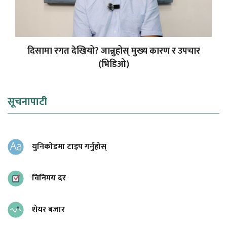
दिसामा रगत देखियो? जान्नुहोस् मुख्य कारण र उपचार
(भिडिओ)
सूचनापाटी
युनिकोडमा टाइप गर्नुहोस्
विनिमय दर
शेयर बजार