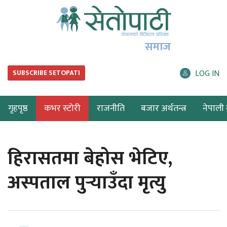
समाज
LOG IN
SUBSCRIBE SETOPATI
गृहपृष्ठ
कभर स्टोरी
राजनीति
बजार अर्थतन्त्र
नेपाली ब
हिरासतमा बेहोस भेटिए,
अस्पताल पुर्‍याउँदा मृत्यु