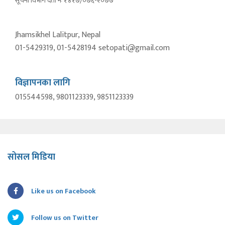
सूचना विभाग दर्ता नंः १४१७/०७६-२०७७
Jhamsikhel Lalitpur, Nepal
01-5429319, 01-5428194 setopati@gmail.com
विज्ञापनका लागि
015544598, 9801123339, 9851123339
सोसल मिडिया
Like us on Facebook
Follow us on Twitter