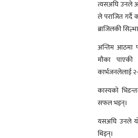
त्यसअघि उनले अ
ले पराजित गर्दै
ब्राजिलकी सिल्भा
अन्तिम आठमा 
मौका पाएकी 
कार्भजनलेलाई २-
कास्यको भिडन्त
सफल भइन्।
यसअघि उनले यो
थिइन्।