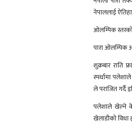
नेपाली पारा तेक
नेपाललाई ऐतिहा
ओलम्पिक स्तरको 
पारा ओलम्पिक अप
शुक्रबार राति फ
स्पर्धामा पलेशा
ले पराजित गर्दै 
पलेशाले खेल्ने
खेलाडीको विधा 