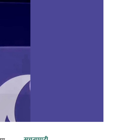
सूचनापाटी