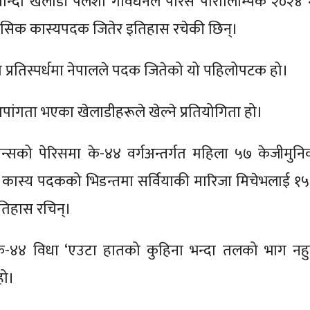
्वान्दो खेलाडी पलेशा गोवर्धनले पेरिस पारालिम्पिक २०२४ 
सिक कास्यपदक जितेर इतिहास रचेकी छिन्।
प्रतिस्पर्धमा नेपालले पदक जितेको यो पहिलोपटक हो।
ांगता भएका खेलाडीहरूले खेल्ने प्रतियोगिता हो।
्रान्सको पेरिसमा के-४४ वर्गअन्तर्गत महिला ५७ केजीमुनि
ले कास्य पदकको भिडन्तमा सर्वियाकी मारिजा मिचेभलाई १५
इतिहास रचिन्।
 के-४४ विधा ‘एउटा हातको कुहिना भन्दा तलको भाग नहुन
हो।