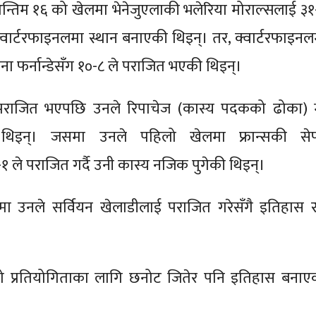
न्तिम १६ को खेलमा भेनेजुएलाकी भलेरिया मोराल्सलाई ३१
 क्वार्टरफाइनलमा स्थान बनाएकी थिइन्। तर, क्वार्टरफाइनल
ना फर्नान्डेसँग १०-८ ले पराजित भएकी थिइन्।
पराजित भएपछि उनले रिपाचेज (कास्य पदकको ढोका) 
थिइन्। जसमा उनले पहिलो खेलमा फ्रान्सकी से
१ ले पराजित गर्दै उनी कास्य नजिक पुगेकी थिइन्।
मा उनले सर्वियन खेलाडीलाई पराजित गरेसँगै इतिहास रच
 प्रतियोगिताका लागि छनोट जितेर पनि इतिहास बनाए