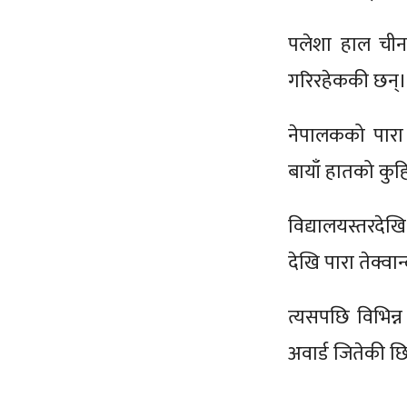
पलेशा हाल चीनक
गरिरहेककी छन्।
नेपालकको पारा 
बायाँ हातको कु
विद्यालयस्तरदेख
देखि पारा तेक्वान
त्यसपछि विभिन्न 
अवार्ड जितेकी छ