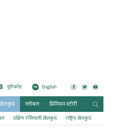
युनिकोड
English
EN
खेलकुद
ग्लोबल
प्रिमियम स्टोरी
टबल
दक्षिण एसियाली खेलकुद
राष्ट्रिय खेलकुद