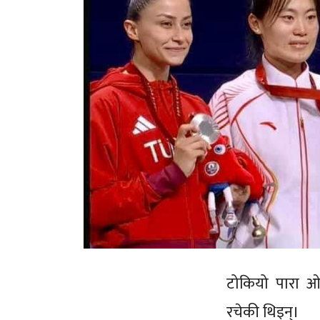
टोकियो पारा ओ
रचेकी थिइन्।