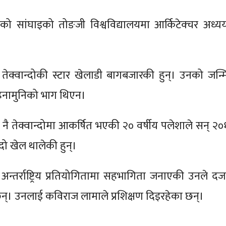
ो सांघाइको तोङजी विश्वविद्यालयमा आर्किटेक्चर अध्य
तेक्वान्दोकी स्टार खेलाडी बागबजारकी हुन्। उनको जन्मि
हिनामुनिको भाग थिएन।
ि नै तेक्वान्दोमा आकर्षित भएकी २० वर्षीय पलेशाले सन् २०
्दो खेल थालेकी हुन्।
अन्तर्राष्ट्रिय प्रतियोगितामा सहभागिता जनाएकी उनले दजर्न
िन्। उनलाई कविराज लामाले प्रशिक्षण दिइरहेका छन्।