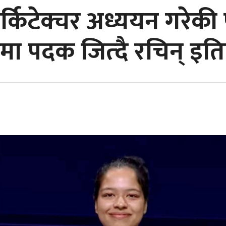
र्किटेक्चर अध्ययन गरेक
मा पदक जित्दै रचिन् इत