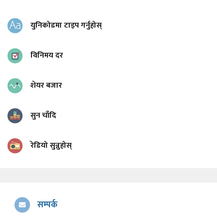
युनिकोडमा टाइप गर्नुहोस्
विनिमय दर
शेयर बजार
सुन चाँदि
रेडियो सुन्नुहोस्
सम्पर्क