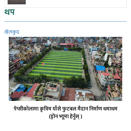
थप
खेलकुद
पेप्सीकोलामा कृत्रिम घाँसे फुटबल मैदान निर्माण धमाधम
(ड्रोन भ्यूमा हेर्नुस् )