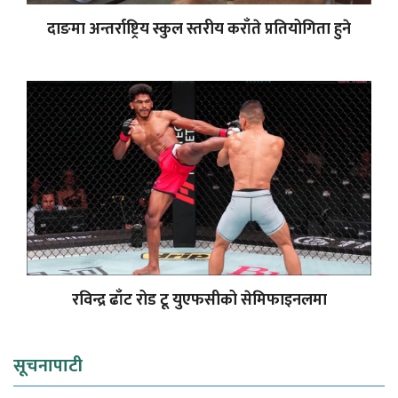
दाङमा अन्तर्राष्ट्रिय स्कुल स्तरीय कराँते प्रतियोगिता हुने
रविन्द्र ढाँट रोड टू युएफसीको सेमिफाइनलमा
सूचनापाटी