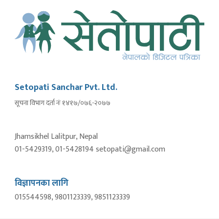
Setopati Sanchar Pvt. Ltd.
सूचना विभाग दर्ता नंः १४१७/०७६-२०७७
Jhamsikhel Lalitpur, Nepal
01-5429319, 01-5428194 setopati@gmail.com
विज्ञापनका लागि
015544598, 9801123339, 9851123339