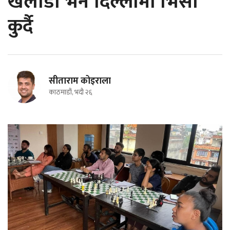
खेलाडी भने दिल्लीमा भिसा
कुर्दै
सीताराम कोइराला
काठमाडौं, भदौ २६