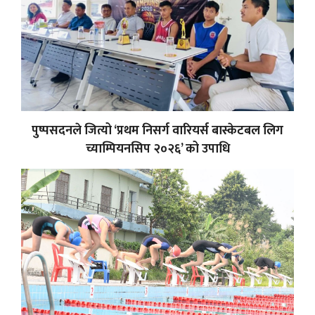
पुष्पसदनले जित्यो ‘प्रथम निसर्ग वारियर्स बास्केटबल लिग
च्याम्पियनसिप २०२६’ को उपाधि