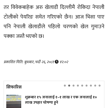
तर विवेकबाहेक अरु खेलाडी दिल्लीमै रोकिदा नेपाली
टोलीको पेयरिङ समेत गरिएको छैन। आज भिसा पाए
पनि नेपाली खेलाडीले पहिलो चरणको खेल गुमाउने
पक्का जस्तै भएको छ।
प्रकाशित मिति: बुधबार, भदौ २६, २०८१
१२:०२
सिफारिस
१५ जनालाई १–१ लाख र एक जनालाई १०
त्रिपुरेश्वरमा त
 घोषणा हुने
(तस्बिरहरू)