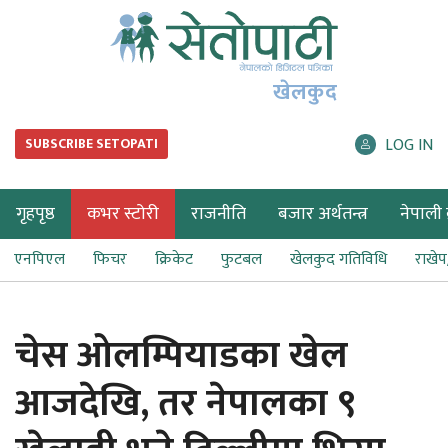
खेलकुद
LOG IN
SUBSCRIBE SETOPATI
गृहपृष्ठ
कभर स्टोरी
राजनीति
बजार अर्थतन्त्र
नेपाली ब
एनपिएल
फिचर
क्रिकेट
फुटबल
खेलकुद गतिविधि
राखे
चेस ओलम्पियाडका खेल
आजदेखि, तर नेपालका ९