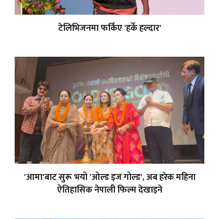
टेलिभिजनमा फर्किए 'हर्के हल्दार'
'आमा'बाट सुरू भयो 'ओल्ड इज गोल्ड', अब हरेक महिना
ऐतिहासिक नेपाली फिल्म देखाइने