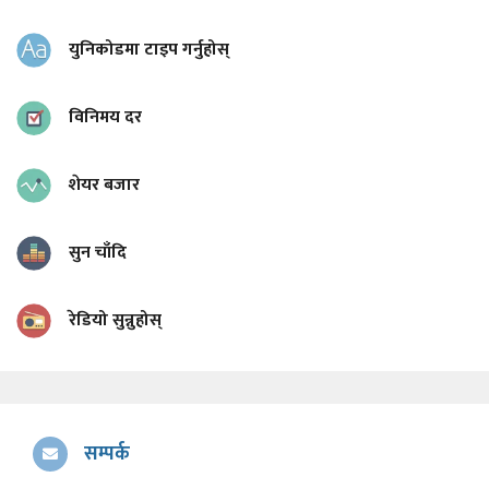
युनिकोडमा टाइप गर्नुहोस्
विनिमय दर
शेयर बजार
सुन चाँदि
रेडियो सुन्नुहोस्
सम्पर्क