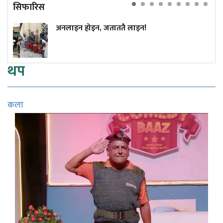
सिफारिस
अनलाइन होइन, जताततै लाइन!
थप
कला