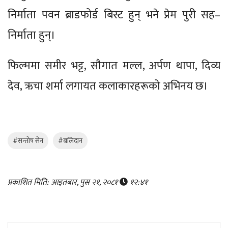
निर्माता पवन ब्राडफोर्ड बिस्ट हुन् भने प्रेम पुरी सह–
निर्माता हुन्।
फिल्ममा समीर भट्ट, सौगात मल्ल, अर्पण थापा, दिव्य
देव, ऋचा शर्मा लगायत कलाकारहरूको अभिनय छ।
#सन्तोष सेन
#बलिदान
प्रकाशित मिति: आइतबार, पुस २१, २०८१
१२:४१