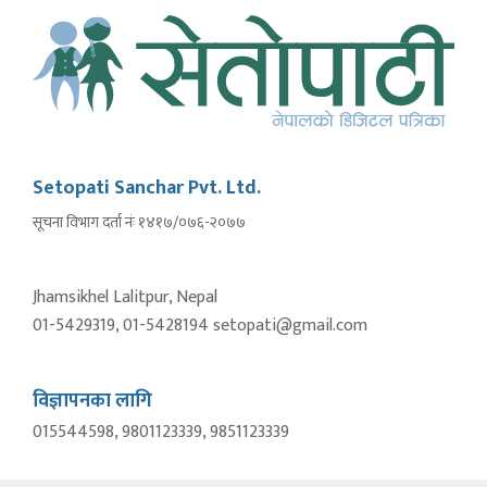
Setopati Sanchar Pvt. Ltd.
सूचना विभाग दर्ता नंः १४१७/०७६-२०७७
Jhamsikhel Lalitpur, Nepal
01-5429319, 01-5428194 setopati@gmail.com
विज्ञापनका लागि
015544598, 9801123339, 9851123339