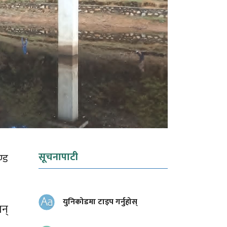
सूचनापाटी
्ड
युनिकोडमा टाइप गर्नुहोस्
न्