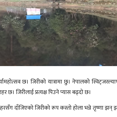
्यामहोत्सव छ। जिरीको यात्रामा छु। नेपालको स्विट्जरल्याण
हर छ। जिरीलाई प्रत्यक्ष पिउने प्यास बढ्दो छ।
हरसँग दाँजिएको जिरीको रूप कस्तो होला भन्ने तृष्णा झन् झ