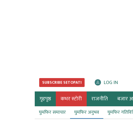
LOG IN
SUBSCRIBE SETOPATI
गृहपृष्ठ
कभर स्टोरी
राजनीति
बजार अर्
घुमफिर समाचार
घुमफिर अनुभव
घुमफिर गतिवि