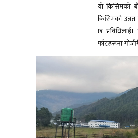
यो किसिमको बीज
किसिमको उन्नत 
छ प्रविधिलाई
फाँटहरूमा गोजीम