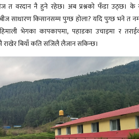
 त वरदान नै हुने रहेछ। अब प्रश्नको फँडा उठ्छ। के 
बीज साधारण किसानसम्म पुग्छ होला? यदि पुग्छ भने त न
। हिमाली भेगका कापकापमा, पहाडका उचाइमा र तराई
ै राखेर बियाँ कति सजिलै लैजान सकिन्छ।