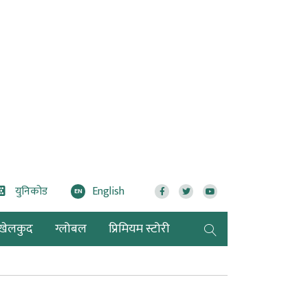
युनिकोड
English
EN
खेलकुद
ग्लोबल
प्रिमियम स्टोरी