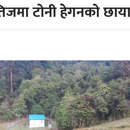
तिजमा टोनी हेगनको छाया