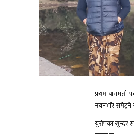
प्रथम बागमती पर
नयनभरि समेट्ने र
युरोपको सुन्दर स