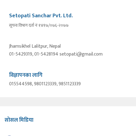
Setopati Sanchar Pvt. Ltd.
सूचना विभाग दर्ता नंः १४१७/०७६-२०७७
Jhamsikhel Lalitpur, Nepal
01-5429319, 01-5428194 setopati@gmail.com
विज्ञापनका लागि
015544598, 9801123339, 9851123339
सोसल मिडिया