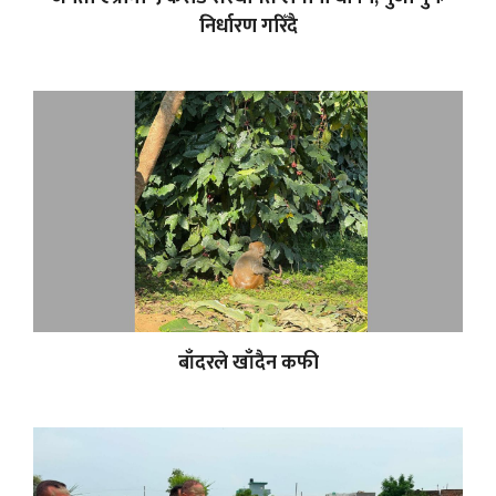
निर्धारण गरिँदै
बाँदरले खाँदैन कफी