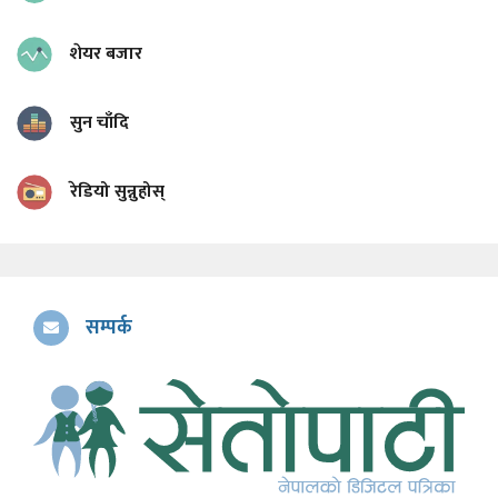
शेयर बजार
सुन चाँदि
रेडियो सुन्नुहोस्
सम्पर्क