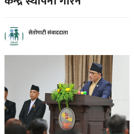
केन्द्र स्थापना गरिने
सेतोपाटी संवाददाता