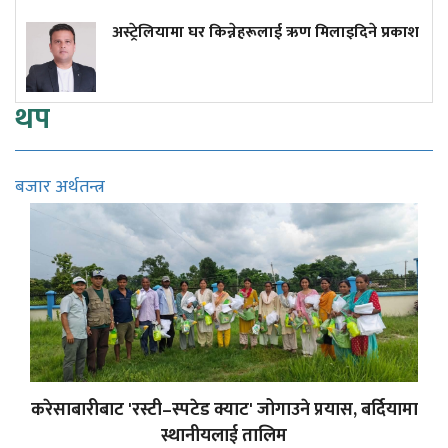
अस्ट्रेलियामा घर किन्नेहरूलाई ऋण मिलाइदिने प्रकाश
थप
बजार अर्थतन्त्र
करेसाबारीबाट 'रस्टी–स्पटेड क्याट' जोगाउने प्रयास, बर्दियामा
स्थानीयलाई तालिम