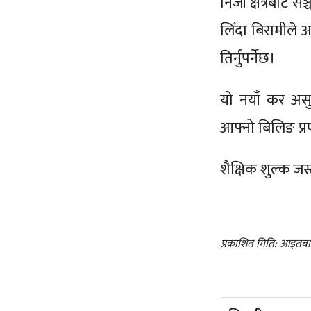
निजी क्षेत्रबाट 
लिँदा बिरामीले 
तिर्नुपर्नेछ।
यो नयाँ कर असुल
आफ्नो बिलिङ प्रण
शैक्षिक शुल्क ज
प्रकाशित मिति: आइतबा