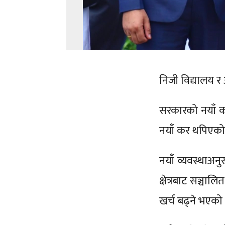
निजी विद्यालय 
सरकारको नयाँ क
नयाँ कर थपिएक
नयाँ व्यवस्थाअन
क्षेत्रबाट सञ्चा
खर्च बढ्ने भएको