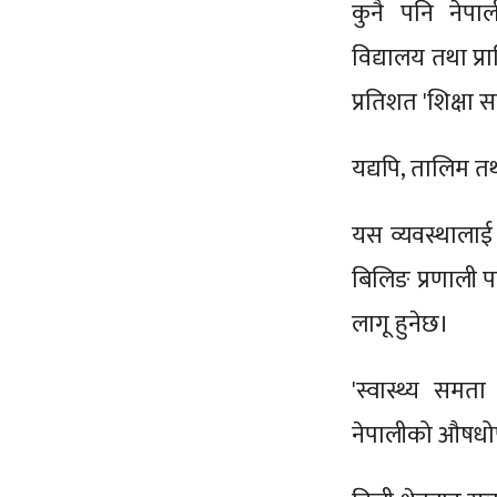
कुनै पनि नेपाली
विद्यालय तथा प्
प्रतिशत 'शिक्षा 
यद्यपि, तालिम त
यस व्यवस्थालाई क
बिलिङ प्रणाली प
लागू हुनेछ।
'स्वास्थ्य समत
नेपालीको औषधो