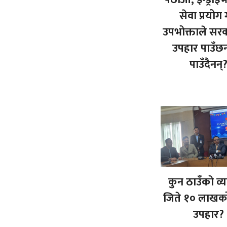
सेवा प्रयोग ग
उपभोक्ताले सर
उपहार पाउँछन
पाउँदैनन्
कुन ठाउँको व्य
जिते १० लाखको
उपहार?