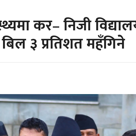
ास्थ्यमा कर– निजी विद्या
बिल ३ प्रतिशत महँगिने