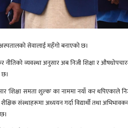
र अस्पतालको सेवालाई महँगो बनाएको छ।
र नीतिको व्यवस्था अनुसार अब निजी शिक्षा र औषधोपचार
ो छ।
ुसार 'शिक्षा समता शुल्क' का नाममा नयाँ कर थपिएकाले नि
लित शैक्षिक संस्थाहरूमा अध्ययन गर्दा विद्यार्थी तथा अभिभाव
 छ।