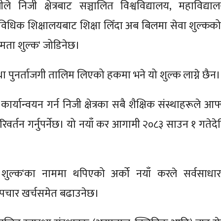
ले निजी क्षेत्रबाट सञ्चालित विश्वविद्यालय, महाविद्याल
राविधिक शिक्षालयबाट शिक्षा लिँदा अब बिलमा सेवा शुल्कको
समता शुल्क' जोडिनेछ।
था पुनर्ताजगी तालिम लिएको हकमा भने यो शुल्क लाग्ने छैन।
ार्यान्वयन गर्न निजी क्षेत्रका सबै शैक्षिक संस्थाहरूले आफ
रिवर्तन गर्नुपर्नेछ। यो नयाँ कर आगामी २०८३ साउन १ गतेदे
ा शुल्क'का नाममा थपिएको अर्को नयाँ करले सर्वसाधा
पचार खर्चसमेत बढाउनेछ।