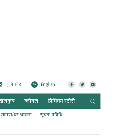
युनिकोड
English
EN
खेलकुद
ग्लोबल
प्रिमियम स्टोरी
ण सामग्री/घर आवास
सूचना प्रविधि