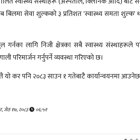
सञ्चालित स्वास्थ्य संस्थाहरू (अस्पताल, क्लिनिक आदि) बाट स
अब बिलमा सेवा शुल्कको ३ प्रतिशत 'स्वास्थ्य समता शुल्क' 
 गर्नका लागि निजी क्षेत्रका सबै स्वास्थ्य संस्थाहरूले प
ाली परिमार्जन गर्नुपर्ने व्यवस्था गरिएको छ।
स्तै यो कर पनि २०८३ साउन १ गतेबाटै कार्यान्वयनमा आउने
र, जेठ १७, २०८३
०६:५१