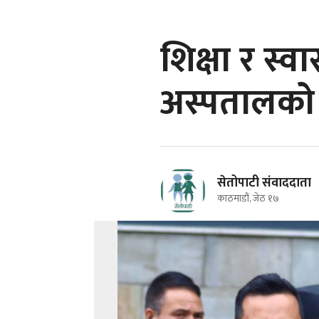
शिक्षा र स्व
अस्पतालको 
सेतोपाटी संवाददाता
काठमाडौं, जेठ १७