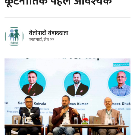
कूटनीतिक पहल आवश्यक'
सेतोपाटी संवाददाता
काठमाडौं, जेठ २२