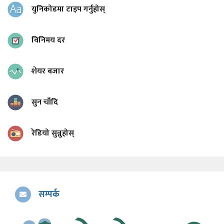
युनिकोडमा टाइप गर्नुहोस्
विनिमय दर
शेयर बजार
सुन चाँदि
रेडियो सुन्नुहोस्
सम्पर्क