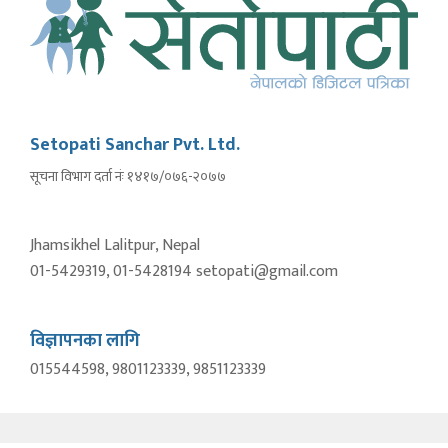
Setopati Sanchar Pvt. Ltd.
सूचना विभाग दर्ता नंः १४१७/०७६-२०७७
Jhamsikhel Lalitpur, Nepal
01-5429319, 01-5428194 setopati@gmail.com
विज्ञापनका लागि
015544598, 9801123339, 9851123339