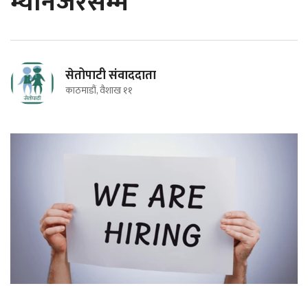
म्यानेजरसम्म
सेतोपाटी संवाददाता
काठमाडौं, वैशाख ११