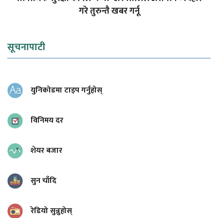
गरे तुरुन्तै खबर गर्नू
सूचनापाटी
युनिकोडमा टाइप गर्नुहोस्
विनिमय दर
शेयर बजार
सुन चाँदि
रेडियो सुन्नुहोस्