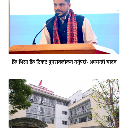
फ्रि भिसा फ्रि टिकट पुनरावलोकन गर्नुपर्छ- श्रममन्त्री यादव