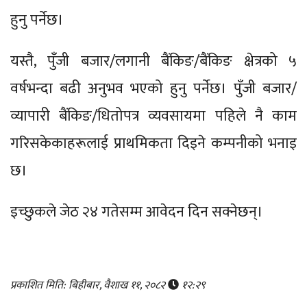
हुनु पर्नेछ।
यस्तै, पुँजी बजार/लगानी बैंकिङ/बैंकिङ क्षेत्रको ५
वर्षभन्दा बढी अनुभव भएको हुनु पर्नेछ। पुँजी बजार/
व्यापारी बैंकिङ/धितोपत्र व्यवसायमा पहिले नै काम
गरिसकेकाहरूलाई प्राथमिकता दिइने कम्पनीको भनाइ
छ।
इच्छुकले जेठ २४ गतेसम्म आवेदन दिन सक्नेछन्।
प्रकाशित मिति: बिहीबार, वैशाख ११, २०८२
१२:२९