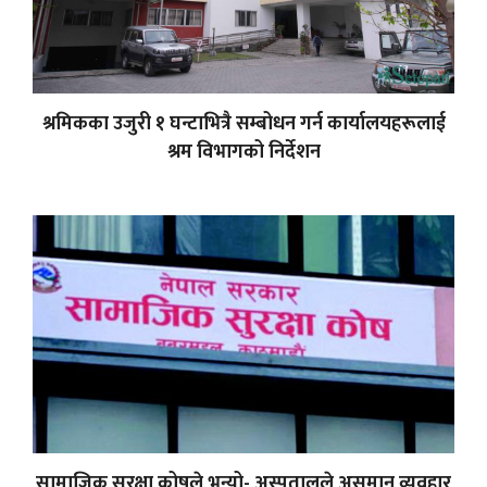
श्रमिकका उजुरी १ घन्टाभित्रै सम्बोधन गर्न कार्यालयहरूलाई
श्रम विभागको निर्देशन
सामाजिक सुरक्षा कोषले भन्यो- अस्पतालले असमान व्यवहार