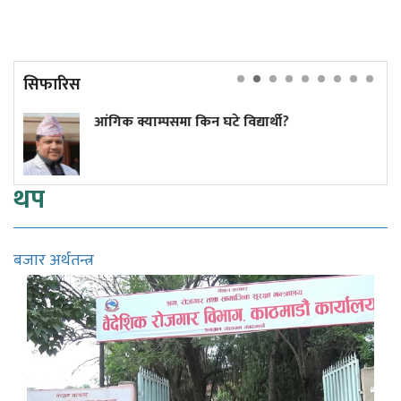
सिफारिस
 क्याम्पसमा किन घटे विद्यार्थी?
कांग्रेस क
थप
बजार अर्थतन्त्र