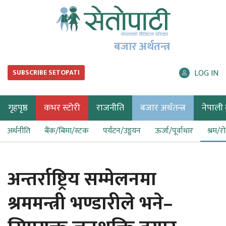
बजार अर्थतन्त्र
LOG IN
SUBSCRIBE SETOPATI
गृहपृष्ठ
कभर स्टोरी
राजनीति
बजार अर्थतन्त्र
नेपाली ब
अर्थनीति
बैंक/बिमा/स्टक
पर्यटन/उड्डयन
ऊर्जा/पूर्वाधार
श्रम/र
अन्तर्राष्ट्रिय सम्मेलनमा
श्रममन्त्री भण्डारीले भने–