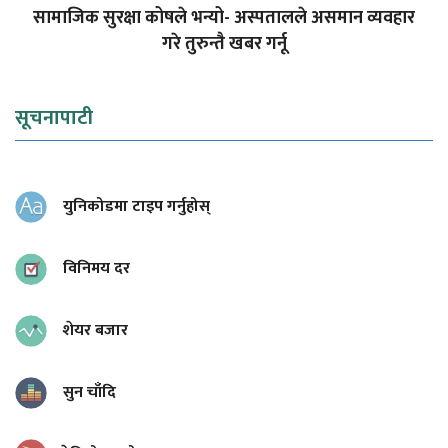
सामाजिक सुरक्षा कोषले भन्यो- अस्पतालले असमान व्यवहार
गरे तुरुन्तै खबर गर्नू
सूचनापाटी
युनिकोडमा टाइप गर्नुहोस्
विनिमय दर
शेयर बजार
सुन चाँदि