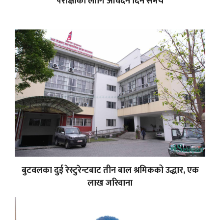
परीक्षाका लागि आवेदन दिने समय
बुटवलका दुई रेस्टुरेन्टबाट तीन बाल श्रमिकको उद्धार, एक
लाख जरिवाना