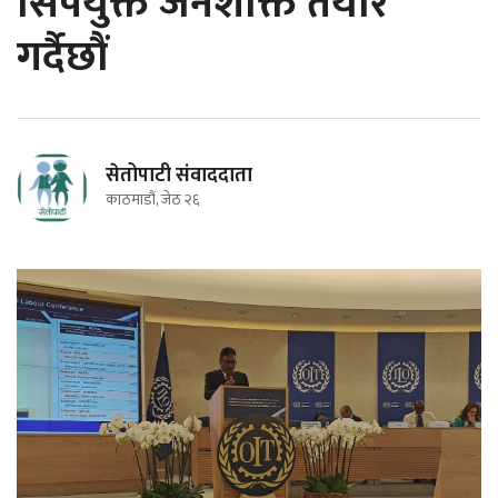
सिपयुक्त जनशक्ति तयार
गर्दैछौं
सेतोपाटी संवाददाता
काठमाडौं, जेठ २६