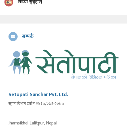
रेडियो सुन्नुहोस्
सम्पर्क
Setopati Sanchar Pvt. Ltd.
सूचना विभाग दर्ता नंः १४१७/०७६-२०७७
Jhamsikhel Lalitpur, Nepal