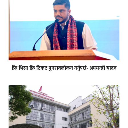
फ्रि भिसा फ्रि टिकट पुनरावलोकन गर्नुपर्छ- श्रममन्त्री यादव