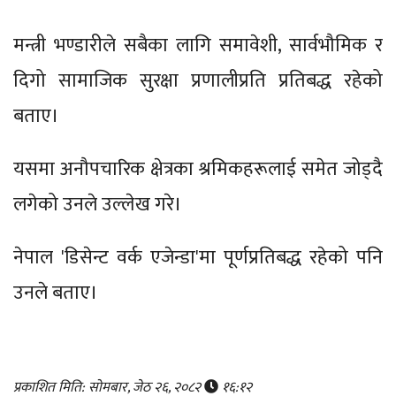
मन्त्री भण्डारीले सबैका लागि समावेशी, सार्वभौमिक र
दिगो सामाजिक सुरक्षा प्रणालीप्रति प्रतिबद्ध रहेको
बताए।
यसमा अनौपचारिक क्षेत्रका श्रमिकहरूलाई समेत जोड्दै
लगेको उनले उल्लेख गरे।
नेपाल 'डिसेन्ट वर्क एजेन्डा'मा पूर्णप्रतिबद्ध रहेको पनि
उनले बताए।
प्रकाशित मिति: सोमबार, जेठ २६, २०८२
१६:१२