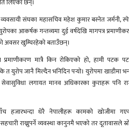
कृति लिएका छन्।
व्यवसायी संघका महासचिव महेश कुमार बस्नेत जर्मनी, स्पे
युरोपका आकर्षक गन्तव्यमा दुई वर्षदेखि मागपत्र प्रमाणीक
को अवसर खुम्चिरहेको बताउँछन्।
त्र प्रमाणीकरण मात्रै किन रोकिएको हो, हामी पटक प
ि त युरोप जानै मिल्दैन भनिदिन पर्‍यो। युरोपमा खाडीमा भन्
 सेवासुविधा लगायत मानव अधिकारका कुराहरू पनि राम्
पाँच हजारभन्दा धेरै नेपालीहरू कामको खोजीमा गए
सहचारी राख्नुपर्ने व्यवस्था कानुनमै भएको तर दूतावासले स्