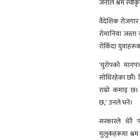
जनाले श्रम स्वी
वैदेशिक रोजगार 
रोमानिया जस्ता 
रोकिँदा युवाहरू
'युरोपको मागप
सोधिरहेका छौं। क
राम्रो कमाइ छ।
छ,' उनले भने।
सरकारले धेरै 
मुलुकहरूमा श्रम 