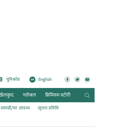
युनिकोड
English
EN
खेलकुद
ग्लोबल
प्रिमियम स्टोरी
ण सामग्री/घर आवास
सूचना प्रविधि