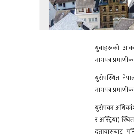
युवाहरूको आकर्
मागपत्र प्रमाणी
युरोपस्थित नेप
मागपत्र प्रमाणी
युरोपका अधिकांश 
र अस्ट्रिया) स्थि
दूतावासबाट पन