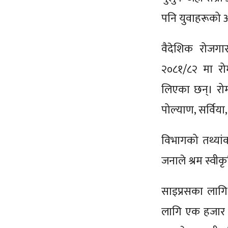
पनि युवाहरूको 
वैदेशिक रोजगार
२०८१/८२ मा रोम
लिएका छन्। रोमा
पोल्याण, सर्विय
विभागको तथ्यां
जनाले श्रम स्वी
साइप्रसका लागि
लागि एक हजार २