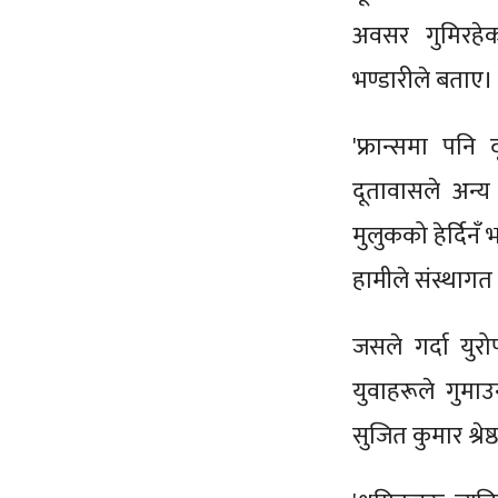
अवसर गुमिरहेको
भण्डारीले बताए।
'फ्रान्समा पनि
दूतावासले अन्
मुलुकको हेर्दिनँ
हामीले संस्थागत
जसले गर्दा यु
युवाहरूले गुमाउ
सुजित कुमार श्रेष