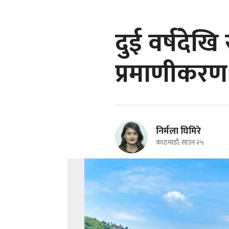
दुई वर्षदेख
प्रमाणीकरण
निर्मला घिमिरे
काठमाडौं, साउन २५