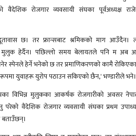
 वैदेशिक रोजगार व्यवसायी संघका पूर्वअध्यक्ष राजेन्द
 दूतावास छ। तर फ्रान्सबाट श्रमिकको माग आउँदैन। त्
य मुलुक हेर्दैन। पछिल्लो समय बेलायतले पनि म अब अ
 भनेर स्पेनले हेर्ने भनेको छ तर प्रमाणिकरणको कामै रोकिएक
 रूपमा युवाहरू युरोप पठाउन सकिएको छैन,' भण्डारीले भने
रोपका विभिन्न मुलुकका आकर्षक रोजगारीको अवसर नेपा
नु परेको वैदेशिक रोजगार व्यवसायी संघका प्रथम उपाध्यक
्ठ बताउँछन्।