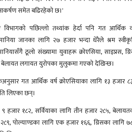
आकर्षण समेत बढिरहेको छ।'
 विभागको पछिल्लो तथ्यांक हेर्दा पनि गत आर्थिक वर
ानिया जानका लागि २७ हजार भन्दा धेरैले श्रम स्वीकृ
नियासँगै ठूलो संख्यामा युवाहरू क्रोएसिया, साइप्रस, ग्रि
ा, बेलायत लगायत युरोपका मुलुकमा गएको देखिन्छ।
कअनुसार गत आर्थिक वर्ष क्रोएसियाका लागि १३ हजार ८
कृति लिएका छन्।
 ९ हजार १८२, सर्वियाका लागि तीन हजार २८५, बेलायत
८९, पोल्याण्डका लागि एक हजार १६६, ग्रिसका लागि ७