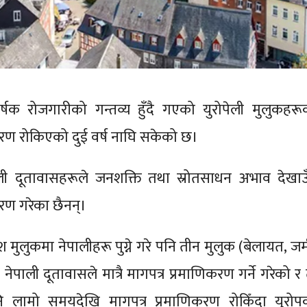
षक रोजगारीको गन्तव्य हुँदै गएको युरोपेली मुलुकहरू
करण रोकिएको दुई वर्ष नाघि सकेको छ।
ाली दूतावासहरूले जनशक्ति तथा स्रोतसाधन अभाव देखाउँ
करण गरेका छैनन्।
मुलुकमा नेपालीहरू पुग्ने गरे पनि तीन मुलुक (बेलायत, जर्
त नेपाली दूतावासले मात्रै मागपत्र प्रमाणिकरण गर्ने गरेको र
ि लामो समयदेखि मागपत्र प्रमाणिकरण रोकिँदा युरोप