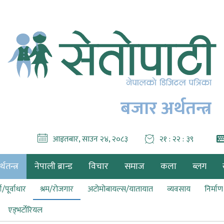
बजार अर्थतन्त्र
आइतबार, साउन २४, २०८३
२१ : २२ : ४१
थतन्त्र
नेपाली ब्रान्ड
विचार
समाज
कला
ब्लग
ा/पूर्वाधार
श्रम/रोजगार
अटोमोबायल्स/यातायात
व्यवसाय
निर्मा
एड्भर्टोरियल