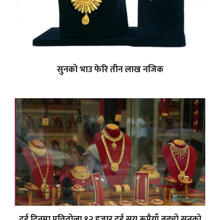
सुनको भाउ फेरि तीन लाख नजिक
दुई दिनमा प्रतितोला १२ हजार दुई सय रूपैयाँ बढ्यो सुनको