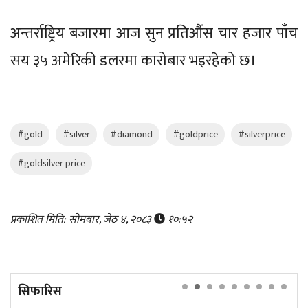
अन्तर्राष्ट्रिय बजारमा आज सुन प्रतिऔंस चार हजार पाँच
सय ३५ अमेरिकी डलरमा कारोबार भइरहेको छ।
#gold
#silver
#diamond
#goldprice
#silverprice
#goldsilver price
प्रकाशित मिति: सोमबार, जेठ ४, २०८३
१०:५२
सिफारिस