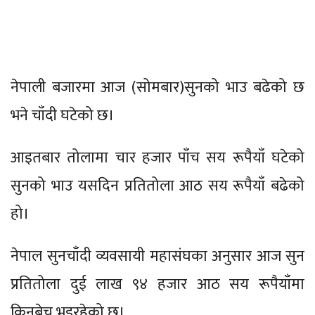
नेपाली बजारमा आज (सोमबार)सुनको भाउ बढेको छ
भने चाँदी घटेको छ।
आइतबार तोलामा चार हजार पाँच सय रूपैयाँ घटेको
सुनको भाउ यसदिन प्रतितोला आठ सय रूपैयाँ बढेको
हो।
नेपाल सुनचाँदी व्यवसायी महासंघका अनुसार आज सुन
प्रतितोला दुई लाख ९४ हजार आठ सय रूपैयाँमा
किनबेच भइरहेको छ।