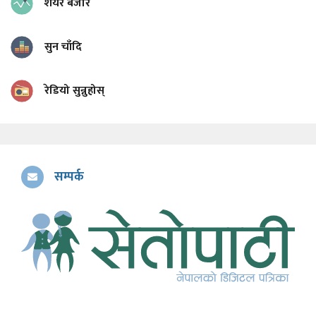
शेयर बजार
सुन चाँदि
रेडियो सुन्नुहोस्
सम्पर्क