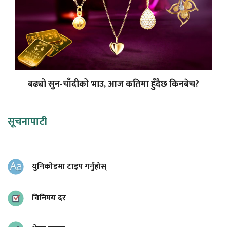
बढ्यो सुन-चाँदीको भाउ, आज कतिमा हुँदैछ किनबेच?
सूचनापाटी
युनिकोडमा टाइप गर्नुहोस्
विनिमय दर