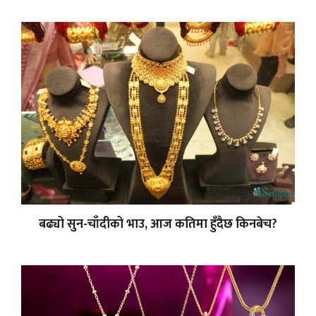
बढ्यो सुन-चाँदीको भाउ, आज कतिमा हुँदैछ किनबेच?