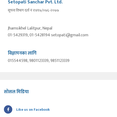
Setopati Sanchar Pvt. Ltd.
सूचना विभाग दर्ता नंः १४१७/०७६-२०७७
Jhamsikhel Lalitpur, Nepal
01-5429319, 01-5428194 setopati@gmail.com
विज्ञापनका लागि
015544598, 9801123339, 9851123339
सोसल मिडिया
Like us on Facebook