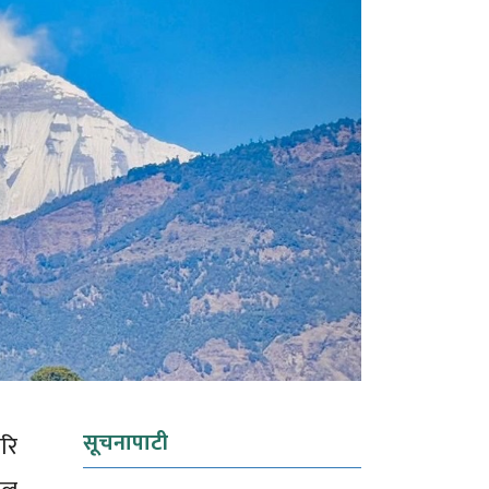
सूचनापाटी
रि