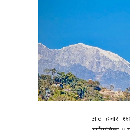
आठ हजार १६७ 