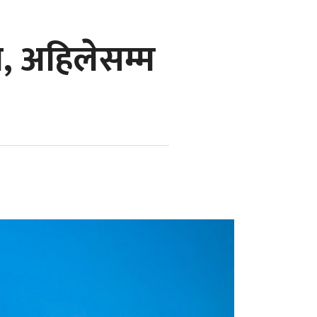
ा, अहिलेसम्म