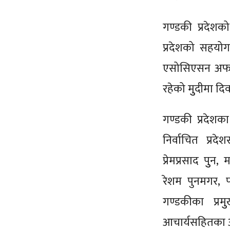
गण्डकी प्रदेशको
प्रदेशको सहयोग
एसोसिएसन अफ 
रहेको मुुदीमा 
गण्डकी प्रदेशका
निर्वाचित प्रद
प्रेमप्रसाद पुुन
रेशम पुनमगर, प
गण्डकीका प्रम
आचार्यसहितका अ