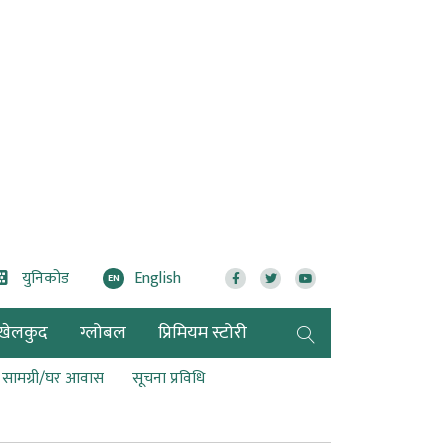
युनिकोड
English
EN
खेलकुद
ग्लोबल
प्रिमियम स्टोरी
ण सामग्री/घर आवास
सूचना प्रविधि