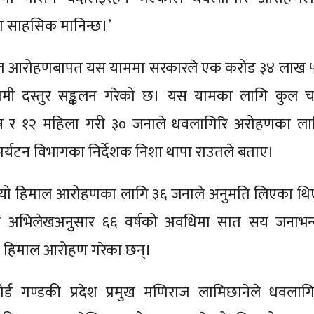
्रमा साहसिक मानिन्छ।’
ाल आरोहणबापत यस याममा सरकारले एक करोड ३४ लाख 
मी दस्तुर सङ्कलन गरेको छ। यस यामका लागि कुल च
ुष र १२ महिला गरी ३० जनाले धवलागिरि अरोहणका ला
र्यटन विभागका निर्देशक निशा थापा राउतले बताए।
 यो हिमाल आरोहणका लागि ३६ जनाले अनुमति लिएका थि
ा अभिलेखअनुुसार ६६ वर्षको अवधिमा सात सय जनाभन्
ि हिमाल आरोहण गरेका छन्।
ोर्ड गण्डकी प्रदेश प्रमुख मणिराज लामिछानेले धवलागि