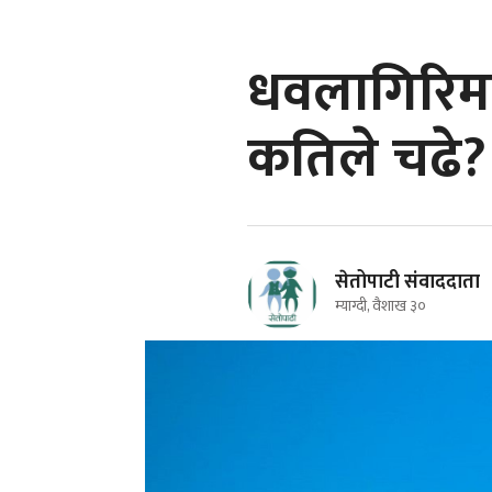
धवलागिरिमा 
कतिले चढे?
सेतोपाटी संवाददाता
म्याग्दी, वैशाख ३०