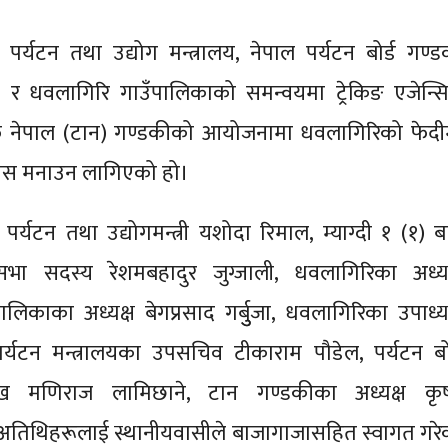
 पर्यटन तथा उद्योग मन्त्रालय, नेपाल पर्यटन बोर्ड गण्ड
 र धवलागिरि गाउँपालिकाको समन्वयमा ट्रेकिङ एजेन्स
नेपाल (टान) गण्डकीको आयोजनामा धवलागिरिको फेदी
दिवस मनाउन लागिएको हो।
 पर्यटन तथा उद्योगमन्त्री यशोदा रिमाल, म्याग्दी १ (१) ब
ेशसभा सदस्य रेशमबहादुर जुग्जाली, धवलागिरिका अध्यक
, मालिकाका अध्यक्ष बेगप्रसाद गर्बुुजा, धवलागिरिका उपाध्य
र्यटन मन्त्रालयका उपसचिव टीकाराम पौडेल, पर्यटन बोर
ुुख मणिराज लामिछाने, टान गण्डकीका अध्यक्ष कृष
तिथिहरूलाई स्थानीयवासीले बाजागाजासहित स्वागत गरे