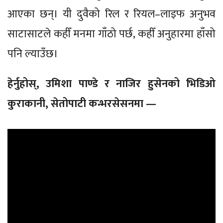
आएका छन्। यी दुवैको रिल र रियल–लाइफ अनुभव
साटासाटले कहीँ मनमा गाँठो पर्छ, कहीँ अनुहारमा हाँसो
पनि ल्याउँछ।
हेर्नुहोस्, उमिशा पाण्डे र नाजिर हुसेनको भिडिओ
कुराकानी, सेतोपाटी कन्भरसेसनमा —