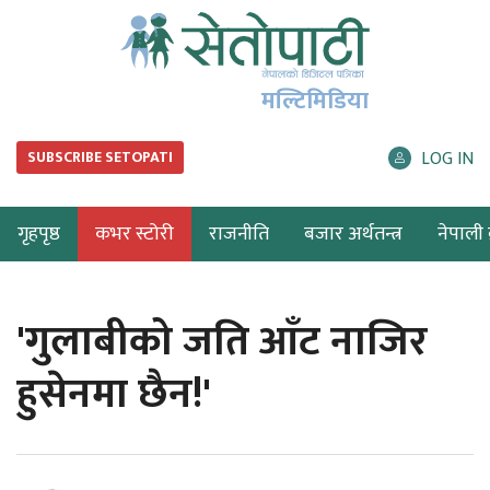
मल्टिमिडिया
LOG IN
SUBSCRIBE SETOPATI
गृहपृष्ठ
कभर स्टोरी
राजनीति
बजार अर्थतन्त्र
नेपाली ब
'गुलाबीको जति आँट नाजिर
हुसेनमा छैन!'