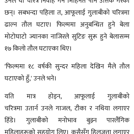
उनले यो चरित्र निर्वाह गर्न मिहिनेत पनि उत्तिकै गरेका
छन्। सबभन्दा पहिला त, आफूलाई गुलाबीको चरित्रमा
ढाल्न तौल घटाए। फिल्ममा अनुबन्धित हुने बेला
मोटोघाटो ज्यानका नाजिरले सुटिङ सुरू हुने बेलासम्म
१७ किलो तौल घटाएका थिए।
'फिल्ममा १८ वर्षकी सुन्दर महिला देखिन मैले तौल
घटाएको हुँ,' उनले भने।
यति मात्र होइन, आफूलाई गुलाबीको
चरित्रमा उतार्न उनले गाजल, टीका र नथिया लगाएर
हिँडे। गुलाबीको मनोभाव बुझ्न पारलैंगिक
महिलाहरूको सहयोग लिए। कसैसँग हिलजुत्ता लगाएर