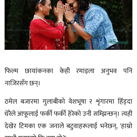
फिल्म छायांकनका केही रमाइला अनुभव पनि
नाजिरसँग छन्।
ठमेल बजारमा गुलाबीको वेशभूषा र शृंगारमा हिँड्दा
धेरैले आफूलाई फर्की फर्की हेरेको उनी सम्झिन्छन्। त्यही
देखेर टिमका एक जनाले बटुवाहरूलाई भनेछन्, 'हाम्रो