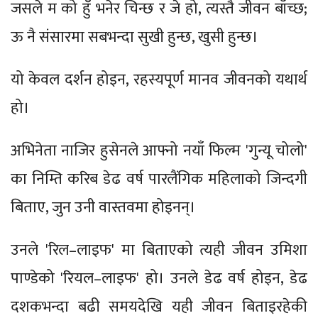
जसले म को हुँ भनेर चिन्छ र जे हो, त्यस्तै जीवन बाँच्छ;
ऊ नै संसारमा सबभन्दा सुखी हुन्छ, खुसी हुन्छ।
यो केवल दर्शन होइन, रहस्यपूर्ण मानव जीवनको यथार्थ
हो।
अभिनेता नाजिर हुसेनले आफ्नो नयाँ फिल्म 'गुन्यू चोलो'
का निम्ति करिब डेढ वर्ष पारलैंगिक महिलाको जिन्दगी
बिताए, जुन उनी वास्तवमा होइनन्।
उनले 'रिल–लाइफ' मा बिताएको त्यही जीवन उमिशा
पाण्डेको 'रियल–लाइफ' हो। उनले डेढ वर्ष होइन, डेढ
दशकभन्दा बढी समयदेखि यही जीवन बिताइरहेकी