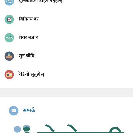
युनिकोडमा टाइप गर्नुहोस्
विनिमय दर
शेयर बजार
सुन चाँदि
रेडियो सुन्नुहोस्
सम्पर्क