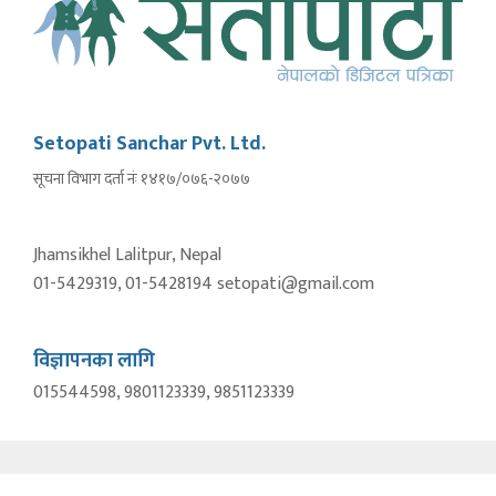
Setopati Sanchar Pvt. Ltd.
सूचना विभाग दर्ता नंः १४१७/०७६-२०७७
Jhamsikhel Lalitpur, Nepal
01-5429319, 01-5428194 setopati@gmail.com
विज्ञापनका लागि
015544598, 9801123339, 9851123339