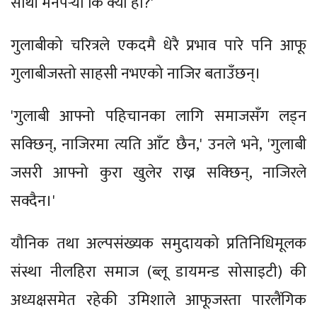
साथी मनपर्‍यो कि क्या हो?'
गुलाबीको चरित्रले एकदमै धेरै प्रभाव पारे पनि आफू
गुलाबीजस्तो साहसी नभएको नाजिर बताउँछन्।
'गुलाबी आफ्नो पहिचानका लागि समाजसँग लड्न
सक्छिन्, नाजिरमा त्यति आँट छैन,' उनले भने, 'गुलाबी
जसरी आफ्नो कुरा खुलेर राख्न सक्छिन्, नाजिरले
सक्दैन।'
यौनिक तथा अल्पसंख्यक समुदायको प्रतिनिधिमूलक
संस्था नीलहिरा समाज (ब्लू डायमन्ड सोसाइटी) की
अध्यक्षसमेत रहेकी उमिशाले आफूजस्ता पारलैंगिक