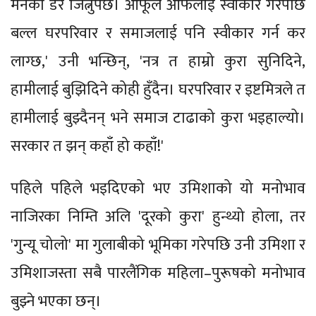
मनको डर जित्नुपर्छ। आफूले आफैलाई स्वीकार गरेपछि
बल्ल घरपरिवार र समाजलाई पनि स्वीकार गर्न कर
लाग्छ,' उनी भन्छिन्, 'नत्र त हाम्रो कुरा सुनिदिने,
हामीलाई बुझिदिने कोही हुँदैन। घरपरिवार र इष्टमित्रले त
हामीलाई बुझ्दैनन् भने समाज टाढाको कुरा भइहाल्यो।
सरकार त झन् कहाँ हो कहाँ!'
पहिले पहिले भइदिएको भए उमिशाको यो मनोभाव
नाजिरका निम्ति अलि 'दूरको कुरा' हुन्थ्यो होला, तर
'गुन्यू चोलो' मा गुलाबीको भूमिका गरेपछि उनी उमिशा र
उमिशाजस्ता सबै पारलैंगिक महिला–पुरूषको मनोभाव
बुझ्ने भएका छन्।