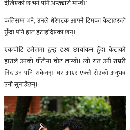
देखिएको छ भने पनि अप्ठ्यारो मान्थेँ।'
कतिसम्म भने, उनले धेरैपटक आफ्नै टिमका केटाहरूले
छुँदा पनि हात हटाइदिएका छन्।
एकचोटि ठमेलमा द्वन्द्व दृश्य छायांकन हुँदा केटाको
हातले उनको घाँटीमा चोट लाग्यो। त्यो रात उनी राम्ररी
निदाउन पनि सकेनन्। घर आएर एक्लै रोएको अनुभव
उनी सुनाउँछन्।