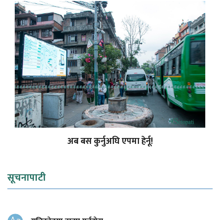
अब बस कुर्नुअघि एपमा हेर्नू!
सूचनापाटी