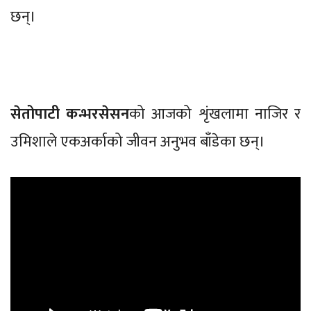
छन्।
सेतोपाटी कन्भरसेसन
को आजको शृंखलामा नाजिर र
उमिशाले एकअर्काको जीवन अनुभव बाँडेका छन्।