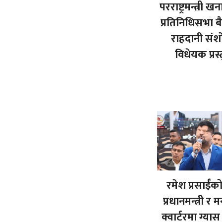
परराष्ट्रमन्त्री खन
प्रतिनिधिसभा 
राहदानी सं
विधेयक प्रस्
रमेश प्रसाईंको प
प्रधानमन्त्री र मन
क्वार्टरमा ग्या