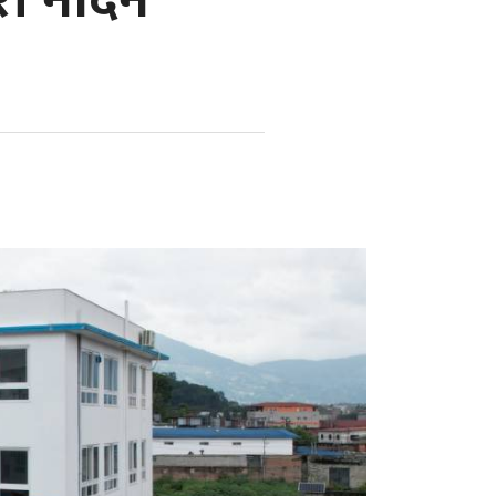
री नदिने