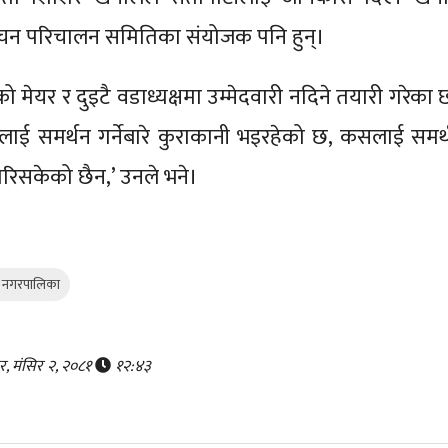
ाचन परिचालन समितिका संयोजक पनि हुन्।
को मेयर र दुइटै वडाध्यक्षमा उम्मेदवारी नदिने तयारी गरेका छ
दवारलाई समर्थन गर्नेबारे कुराकानी भइरहेको छ, कसलाई समर्
य गरिसकेको छैन,’ उनले भने।
ुर नगरपालिका
र, मंसिर २, २०८१
१२:४३