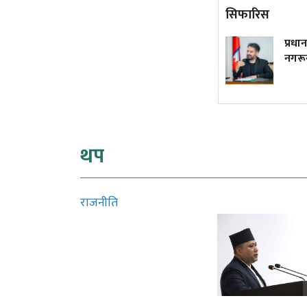
सिफारिस
ट्रम्पले फेरि जारी गरे जन्मकै
प्रधान
आधारमा नागरिकता नदिने
नगरून
कार्यकारी आदेश
थप
राजनीति