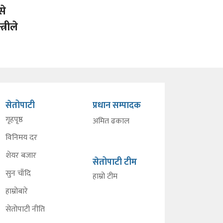
से
्रीले
सेतोपाटी
प्रधान सम्पादक
गृहपृष्ठ
अमित ढकाल
विनिमय दर
शेयर बजार
सेतोपाटी टीम
सुन चाँदि
हाम्रो टीम
हाम्रोबारे
सेतोपाटी नीति