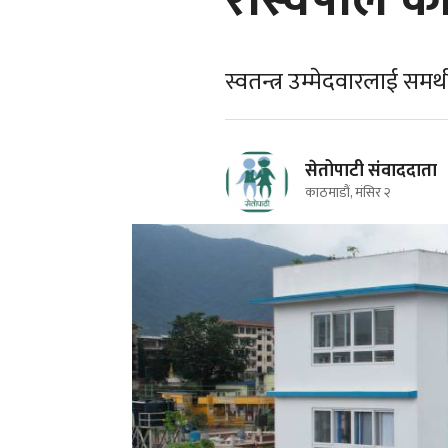
रास्वपाले की
स्वतन्त्र उम्मेदवारलाई समर्थ
सेतोपाटी संवाददाता
काठमाडौं, मंसिर २