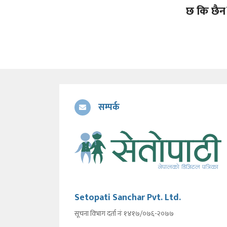
छ कि छैन
सम्पर्क
Setopati Sanchar Pvt. Ltd.
सूचना विभाग दर्ता नंः १४१७/०७६-२०७७