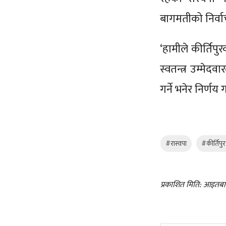
बागमतीको निर्व
‘हामीले कीर्तिपुर
स्वतन्त्र उम्मे
गर्ने भनेर निर्ण
#रास्वपा
#कीर्तिप
प्रकाशित मिति: आइतबा