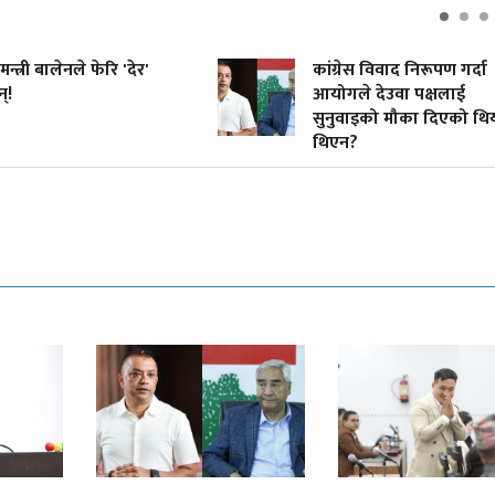
मन्त्री बालेनले फेरि 'देर'
कांग्रेस विवाद निरूपण गर्दा
्!
आयोगले देउवा पक्षलाई
सुनुवाइको मौका दिएको थि
थिएन?