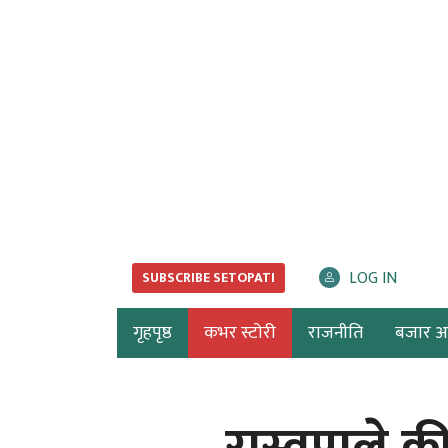
LOG IN
SUBSCRIBE SETOPATI
गृहपृष्ठ
कभर स्टोरी
राजनीति
बजार अर्