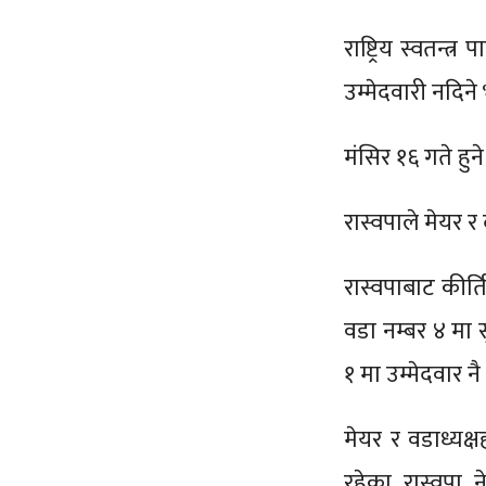
राष्ट्रिय स्वतन्त
उम्मेदवारी नदिन
मंसिर १६ गते हु
रास्वपाले मेयर र
रास्वपाबाट कीर
वडा नम्बर ४ मा
१ मा उम्मेदवार
मेयर र वडाध्यक्
रहेका रास्वपा