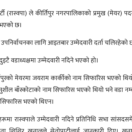
्र पार्टी (रास्वपा) ले कीर्तिपुर नगरपालिकाको प्रमुख (मेयर) प
े भएको छ।
ने उपनिर्वाचनका लागि आइतबार उम्मेदवारी दर्ता चलिरहेको 
 दुइटै वडाध्यक्षमा उम्मेदवारी नदिने भएको हो।
्तिपुरको मेयरमा जयराम कार्कीको नाम सिफारिस भएको थिय
 सुशील बाँस्कोटाको नाम सिफारिस भएको थियो भने वडा नम्
 नै सिफारिस भएको थिएन।
षहरूमा रास्वपाले उम्मेदवारी नदिने प्रतिनिधि सभा सांसदसम
 नेता शिशिर खनालले सेतोपाटीलाई जानकारी दिए। खन