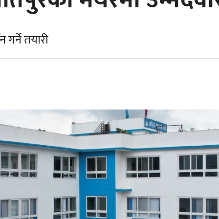
र्तिपुरको मेयरमा उम्मेदवा
न गर्ने तयारी