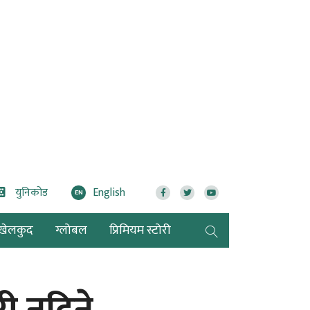
युनिकोड
English
EN
खेलकुद
ग्लोबल
प्रिमियम स्टोरी